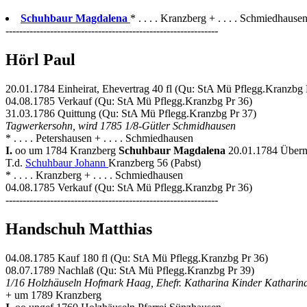
Schuhbaur Magdalena
* . . . . Kranzberg + . . . . Schmiedhause
--------------------------------------------------------------
Hörl Paul
20.01.1784 Einheirat, Ehevertrag 40 fl (Qu: StA Mü Pflegg.Kranzbg 
04.08.1785 Verkauf (Qu: StA Mü Pflegg.Kranzbg Pr 36)
31.03.1786 Quittung (Qu: StA Mü Pflegg.Kranzbg Pr 37)
Tagwerkersohn, wird 1785 1/8-Gütler Schmidhausen
* . . . . Petershausen + . . . . Schmiedhausen
I.
oo um 1784 Kranzberg
Schuhbaur Magdalena
20.01.1784 Übern
T.d.
Schuhbaur Johann
Kranzberg 56 (Pabst)
* . . . . Kranzberg + . . . . Schmiedhausen
04.08.1785 Verkauf (Qu: StA Mü Pflegg.Kranzbg Pr 36)
--------------------------------------------------------------
Handschuh Matthias
04.08.1785 Kauf 180 fl (Qu: StA Mü Pflegg.Kranzbg Pr 36)
08.07.1789 Nachlaß (Qu: StA Mü Pflegg.Kranzbg Pr 39)
1/16 Holzhäuseln Hofmark Haag, Ehefr. Katharina Kinder Katharina
+ um 1789 Kranzberg