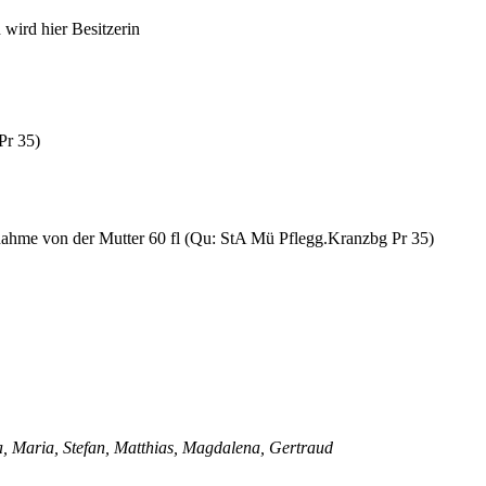
n wird hier Besitzerin
Pr 35)
ahme von der Mutter 60 fl (Qu: StA Mü Pflegg.Kranzbg Pr 35)
, Maria, Stefan, Matthias, Magdalena, Gertraud