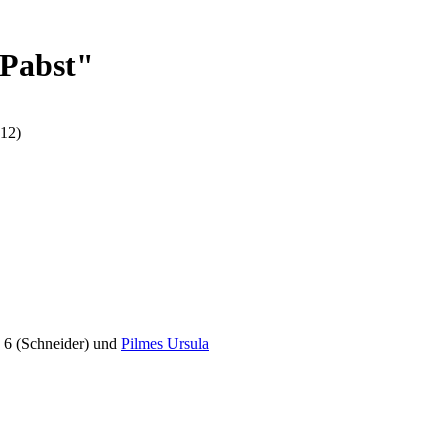
"Pabst"
812)
 6 (Schneider) und
Pilmes Ursula