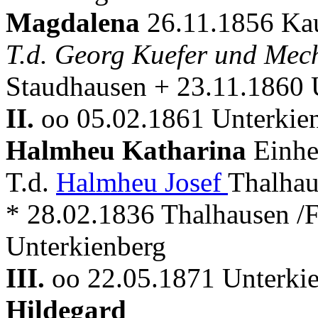
Magdalena
26.11.1856 Ka
T.d. Georg Kuefer und Mec
Staudhausen + 23.11.1860 
II.
oo 05.02.1861 Unterkien
Halmheu Katharina
Einhe
T.d.
Halmheu Josef
Thalhau
* 28.02.1836 Thalhausen /F
Unterkienberg
III.
oo 22.05.1871 Unterkie
Hildegard