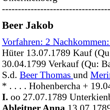
---------------------------------
Beer Jakob
Vorfahren: 2 Nachkommen:
Hüter 13.07.1789 Kauf (Q
30.04.1799 Verkauf (Qu: 
S.d.
Beer Thomas
und
Meri
* . . . . Hohenbercha + 19.
I.
oo 27.07.1789 Unterkienb
Ableitner Anna
13.07.178