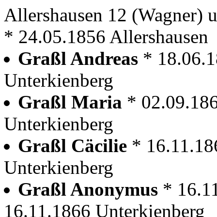
Allershausen 12 (Wagner) 
* 24.05.1856 Allershausen
Graßl Andreas
* 18.06.
Unterkienberg
Graßl Maria
* 02.09.18
Unterkienberg
Graßl Cäcilie
* 16.11.18
Unterkienberg
Graßl Anonymus
* 16.1
16.11.1866 Unterkienberg