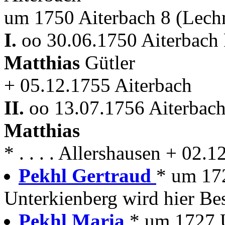
um 1750 Aiterbach 8 (Lech
I.
oo 30.06.1750 Aiterbach 
Matthias
Gütler
+ 05.12.1755 Aiterbach
II.
oo 13.07.1756 Aiterbach
Matthias
* . . . . Allershausen + 02.
Pekhl Gertraud
* um 17
Unterkienberg wird hier Bes
Pekhl Maria
* um 1727 