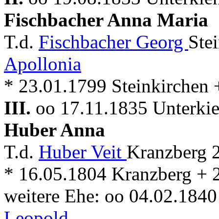
Fischbacher Anna Maria
T.d.
Fischbacher Georg
Ste
Apollonia
* 23.01.1799 Steinkirchen 
III.
oo 17.11.1835 Unterkie
Huber Anna
T.d.
Huber Veit
Kranzberg 
* 16.05.1804 Kranzberg + 
weitere Ehe: oo 04.02.184
Leopold