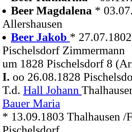
Beer Magdalena
* 03.07
Allershausen
Beer Jakob
* 27.07.180
Pischelsdorf Zimmermann
um 1828 Pischelsdorf 8 (Ar
I.
oo 26.08.1828 Pischelsdo
T.d.
Hall Johann
Thalhausen
Bauer Maria
* 13.09.1803 Thalhausen /F
Pischelsdorf