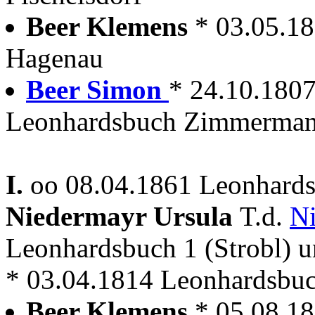
Beer Klemens
* 03.05.1
Hagenau
Beer Simon
* 24.10.1807
Leonhardsbuch Zimmerma
I.
oo 08.04.1861 Leonhards
Niedermayr Ursula
T.d.
Ni
Leonhardsbuch 1 (Strobl) 
* 03.04.1814 Leonhardsbu
Beer Klemens
* 05.08.1