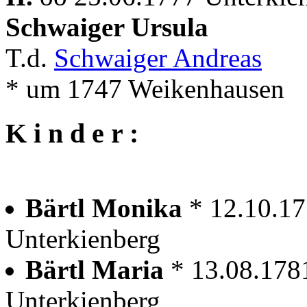
Schwaiger Ursula
T.d.
Schwaiger Andreas
* um 1747 Weikenhausen
K i n d e r :
Bärtl Monika
* 12.10.17
Unterkienberg
Bärtl Maria
* 13.08.178
Unterkienberg