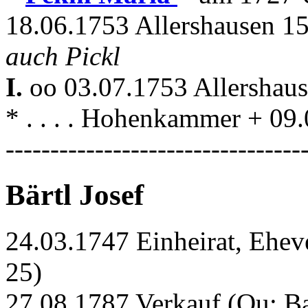
18.06.1753 Allershausen 1
auch Pickl
I.
oo 03.07.1753 Allershau
* . . . . Hohenkammer + 09
---------------------------------
Bärtl Josef
24.03.1747 Einheirat, Ehe
25)
27.08.1787 Verkauf (Qu: 