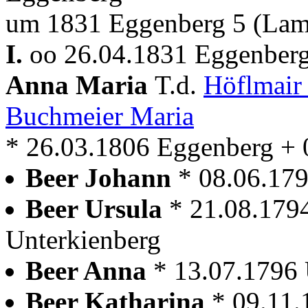
um 1831 Eggenberg 5 (Lam
I.
oo 26.04.1831 Eggenberg
Anna Maria
T.d.
Höflmair
Buchmeier Maria
* 26.03.1806 Eggenberg + 
Beer Johann
* 08.06.179
Beer Ursula
* 21.08.179
Unterkienberg
Beer Anna
* 13.07.1796 
Beer Katharina
* 09.11.