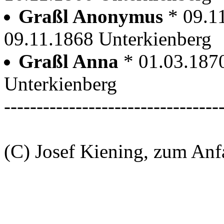
Graßl Anonymus
* 09.1
09.11.1868 Unterkienberg
Graßl Anna
* 01.03.187
Unterkienberg
---------------------------------
(C) Josef Kiening, zum An