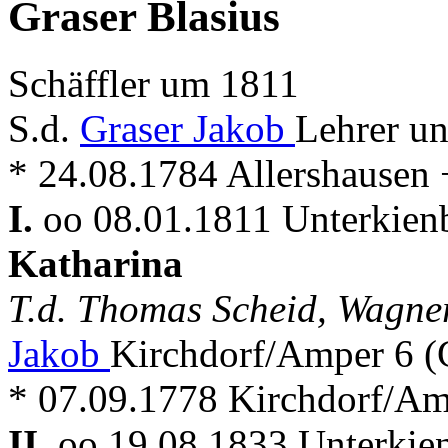
Graser Blasius
Schäffler um 1811
S.d.
Graser Jakob
Lehrer u
* 24.08.1784 Allershausen 
I.
oo 08.01.1811 Unterkienb
Katharina
T.d. Thomas Scheid, Wagne
Jakob
Kirchdorf/Amper 6 (
* 07.09.1778 Kirchdorf/Am
II.
oo 19.08.1833 Unterkien