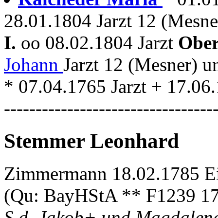
28.01.1804 Jarzt 12 (Mesne
I.
oo 08.02.1804 Jarzt
Obe
Johann
Jarzt 12 (Mesner) 
* 07.04.1765 Jarzt + 17.06.
---------------------------------
Stemmer Leonhard
Zimmermann 18.02.1785 Ein
(Qu: BayHStA ** F1239 1
S.d. Jakob+ und Magdalena