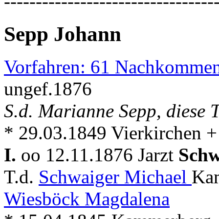
---------------------------------
Sepp Johann
Vorfahren: 61 Nachkommen
ungef.1876
S.d. Marianne Sepp, diese T
* 29.03.1849 Vierkirchen +
I.
oo 12.11.1876 Jarzt
Schw
T.d.
Schwaiger Michael
Ka
Wiesböck Magdalena