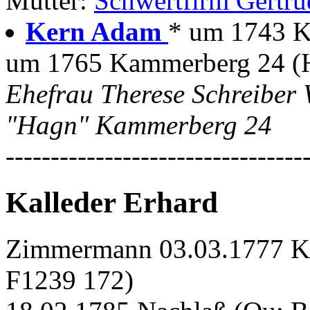
Mutter:
Schwertfirm Gertru
Kern Adam
* um 1743 K
um 1765 Kammerberg 24 (
Ehefrau Therese Schreiber
"Hagn" Kammerberg 24
---------------------------------
Kalleder Erhard
Zimmermann 03.03.1777 Ka
F1239 172)