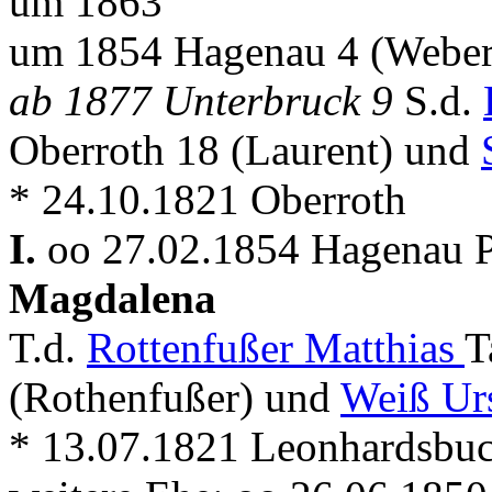
um 1863
um 1854 Hagenau 4 (Weber
ab 1877 Unterbruck 9
S.d.
Oberroth 18 (Laurent) und
* 24.10.1821 Oberroth
I.
oo 27.02.1854 Hagenau Pf
Magdalena
T.d.
Rottenfußer Matthias
T
(Rothenfußer) und
Weiß Ur
* 13.07.1821 Leonhardsbuc