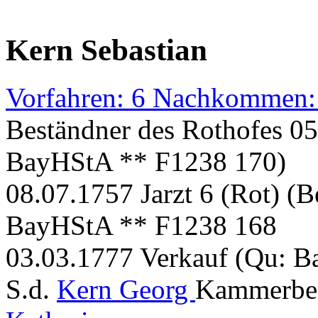
Kern Sebastian
Vorfahren: 6 Nachkommen:
Beständner des Rothofes 05
BayHStA ** F1238 170)
08.07.1757 Jarzt 6 (Rot) (B
BayHStA ** F1238 168
03.03.1777 Verkauf (Qu: 
S.d.
Kern Georg
Kammerber