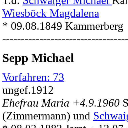
T.d.
Schwaiger Michael
Ka
Wiesböck Magdalena
* 09.08.1849 Kammerberg
---------------------------------
Sepp Michael
Vorfahren: 73
ungef.1912
Ehefrau Maria +4.9.1960
S
(Zimmermann) und
Schwai