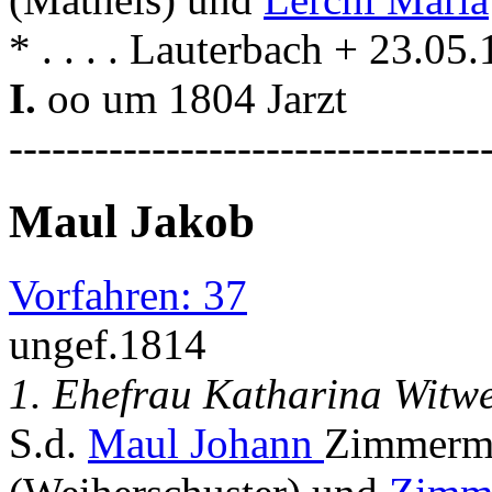
* . . . . Lauterbach + 23.05.
I.
oo um 1804 Jarzt
---------------------------------
Maul Jakob
Vorfahren: 37
ungef.1814
1. Ehefrau Katharina Witw
S.d.
Maul Johann
Zimmerme