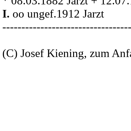
* 08.03.1882 Jarzt + 12.07.
I.
oo ungef.1912 Jarzt
---------------------------------
(C) Josef Kiening, zum An