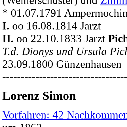
(Weiherschuster) und
Zimm
* 01.07.1791 Ampermoching
I.
oo 16.08.1814 Jarzt
II.
oo 22.10.1833 Jarzt
Pic
T.d. Dionys und Ursula Pi
23.09.1800 Günzenhausen +
---------------------------------
Lorenz Simon
Vorfahren: 42 Nachkommen