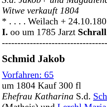
Witwe verkauft 1804
* . . . . Weilach + 24.10.180
I.
oo um 1785 Jarzt
Schral
---------------------------------
Schmid Jakob
Vorfahren: 65
um 1804 Kauf 300 fl
Ehefrau Katharina
S.d.
Sc
(Matheis) und
Lerchl Maria