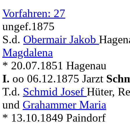
Vorfahren: 27
ungef.1875
S.d.
Obermair Jakob
Hagen
Magdalena
* 20.07.1851 Hagenau
I.
oo 06.12.1875 Jarzt
Schm
T.d.
Schmid Josef
Hüter, R
und
Grahammer Maria
* 13.10.1849 Paindorf