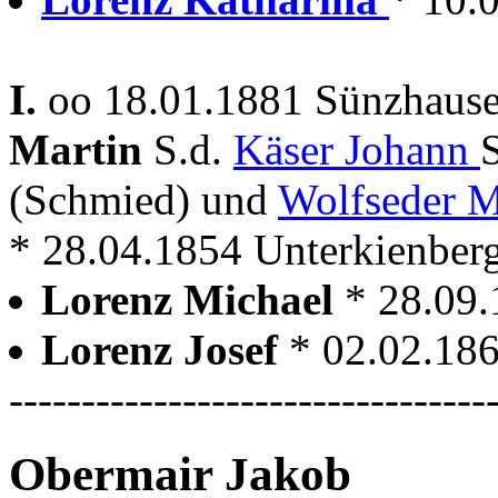
I.
oo 18.01.1881 Sünzhause
Martin
S.d.
Käser Johann
(Schmied) und
Wolfseder M
* 28.04.1854 Unterkienber
Lorenz Michael
* 28.09
Lorenz Josef
* 02.02.186
---------------------------------
Obermair Jakob