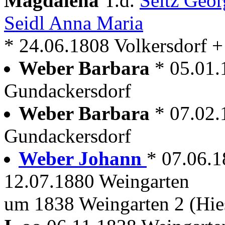
Magdalena
T.d.
Seitz Geo
Seidl Anna Maria
* 24.06.1808 Volkersdorf 
Weber Barbara
* 05.01.
Gundackersdorf
Weber Barbara
* 07.02.
Gundackersdorf
Weber Johann
* 07.06.
12.07.1880 Weingarten
um 1838 Weingarten 2 (Hie