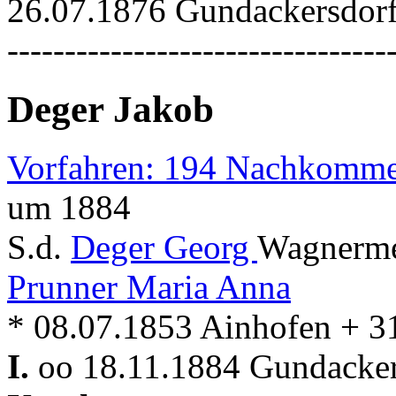
26.07.1876 Gundackersdor
---------------------------------
Deger Jakob
Vorfahren: 194 Nachkomme
um 1884
S.d.
Deger Georg
Wagnerme
Prunner Maria Anna
* 08.07.1853 Ainhofen + 3
I.
oo 18.11.1884 Gundacker