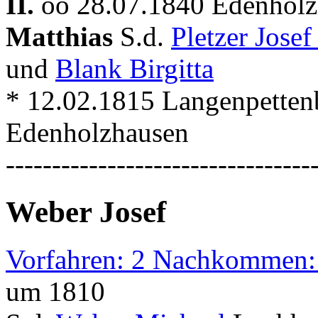
II.
oo 28.07.1840 Edenholz
Matthias
S.d.
Pletzer Jose
und
Blank Birgitta
* 12.02.1815 Langenpetten
Edenholzhausen
---------------------------------
Weber Josef
Vorfahren: 2 Nachkommen:
um 1810