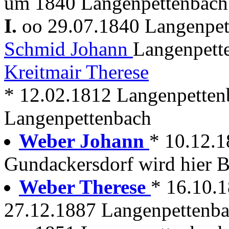
um 1840 Langenpettenbach 
I.
oo 29.07.1840 Langenpe
Schmid Johann
Langenpette
Kreitmair Therese
* 12.02.1812 Langenpetten
Langenpettenbach
Weber Johann
* 10.12.1
Gundackersdorf wird hier B
Weber Therese
* 16.10.
27.12.1887 Langenpettenb