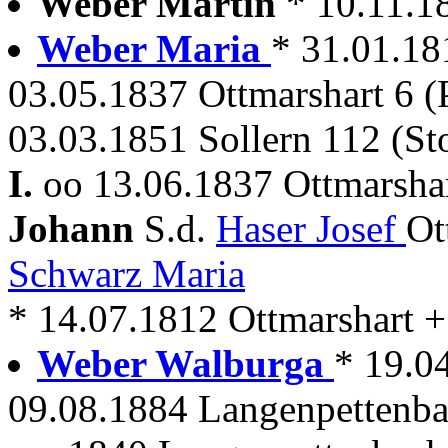
Weber Martin
* 10.11.1
Weber Maria
* 31.01.18
03.05.1837 Ottmarshart 6 (P
03.03.1851 Sollern 112 (St
I.
oo 13.06.1837 Ottmarshar
Johann
S.d.
Haser Josef
Ot
Schwarz Maria
* 14.07.1812 Ottmarshart + .
Weber Walburga
* 19.0
09.08.1884 Langenpettenb