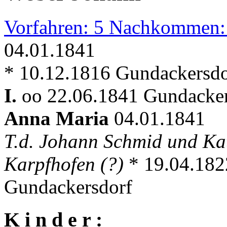
Vorfahren: 5 Nachkommen:
04.01.1841
* 10.12.1816 Gundackersdor
I.
oo 22.06.1841 Gundacker
Anna Maria
04.01.1841
T.d. Johann Schmid und Ka
Karpfhofen (?)
* 19.04.1822
Gundackersdorf
K i n d e r :