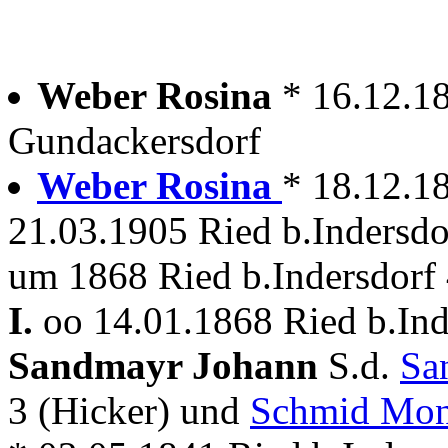
Weber Rosina
* 16.12.1
Gundackersdorf
Weber Rosina
* 18.12.1
21.03.1905 Ried b.Indersdo
um 1868 Ried b.Indersdorf 
I.
oo 14.01.1868 Ried b.Ind
Sandmayr Johann
S.d.
Sa
3 (Hicker) und
Schmid Mon