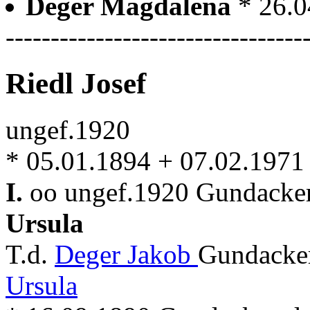
Deger Magdalena
* 26.
---------------------------------
Riedl Josef
ungef.1920
* 05.01.1894 + 07.02.1971
I.
oo ungef.1920 Gundacker
Ursula
T.d.
Deger Jakob
Gundacker
Ursula