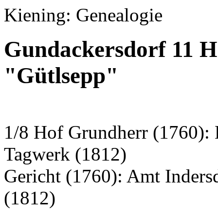
Kiening: Genealogie
Gundackersdorf 11 H
"Gütlsepp"
1/8 Hof Grundherr (1760): 
Tagwerk (1812)
Gericht (1760): Amt Inder
(1812)