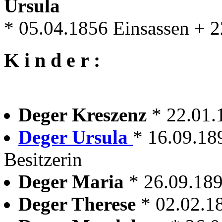
Ursula
* 05.04.1856 Einsassen + 
K i n d e r :
Deger Kreszenz
* 22.01.
Deger Ursula
* 16.09.18
Besitzerin
Deger Maria
* 26.09.18
Deger Therese
* 02.02.1