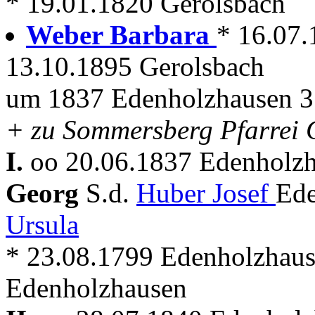
* 19.01.1820 Gerolsbach
Weber Barbara
* 16.07.
13.10.1895 Gerolsbach
um 1837 Edenholzhausen 3 
+ zu Sommersberg Pfarrei 
I.
oo 20.06.1837 Edenholzh
Georg
S.d.
Huber Josef
Ede
Ursula
* 23.08.1799 Edenholzhaus
Edenholzhausen