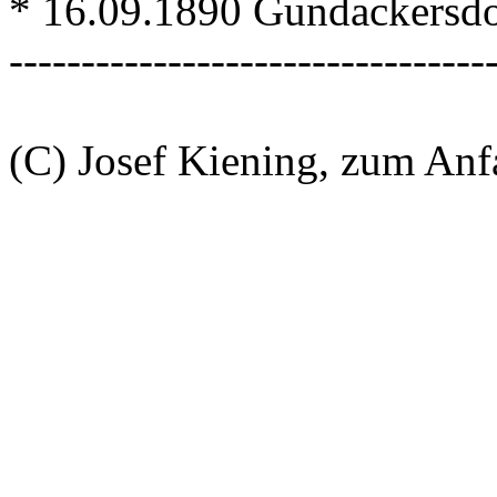
* 16.09.1890 Gundackersdo
---------------------------------
(C) Josef Kiening, zum An