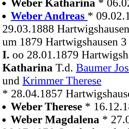
Weber Katharina
* 06.0
Weber Andreas
* 09.02.
29.03.1888 Hartwigshause
um 1879 Hartwigshausen 3 
I.
oo 28.01.1879 Hartwigsh
Katharina
T.d.
Baumer Jo
und
Krimmer Therese
* 28.04.1857 Hartwigshaus
Weber Therese
* 16.12.
Weber Magdalena
* 27.