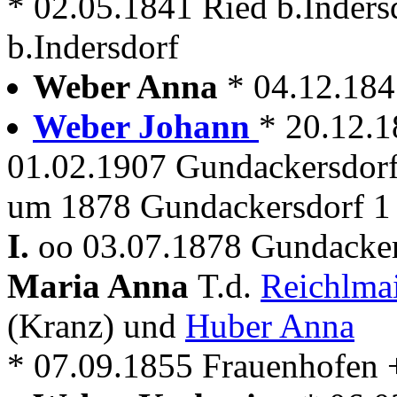
* 02.05.1841 Ried b.Inders
b.Indersdorf
Weber Anna
* 04.12.18
Weber Johann
* 20.12.
01.02.1907 Gundackersdor
um 1878 Gundackersdorf 1 
I.
oo 03.07.1878 Gundacker
Maria Anna
T.d.
Reichlma
(Kranz) und
Huber Anna
* 07.09.1855 Frauenhofen 