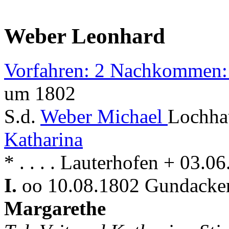
Weber Leonhard
Vorfahren: 2 Nachkommen:
um 1802
S.d.
Weber Michael
Lochha
Katharina
* . . . . Lauterhofen + 03.
I.
oo 10.08.1802 Gundacker
Margarethe