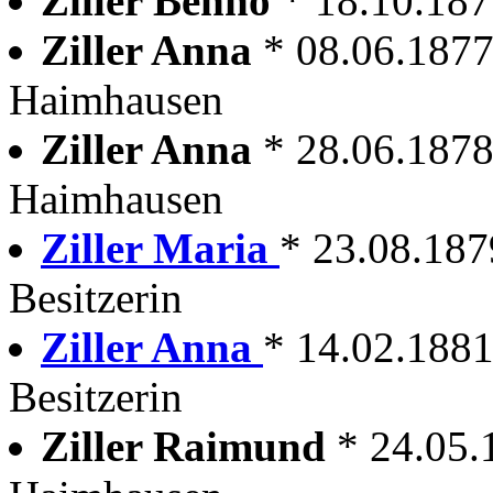
Ziller Benno
* 18.10.18
Ziller Anna
* 08.06.187
Haimhausen
Ziller Anna
* 28.06.187
Haimhausen
Ziller Maria
* 23.08.187
Besitzerin
Ziller Anna
* 14.02.1881
Besitzerin
Ziller Raimund
* 24.05.