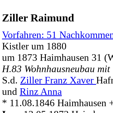
Ziller Raimund
Vorfahren: 51 Nachkommen
Kistler um 1880
um 1873 Haimhausen 31 (W
H.83 Wohnhausneubau mit 
S.d.
Ziller Franz Xaver
Haf
und
Rinz Anna
* 11.08.1846 Haimhausen 