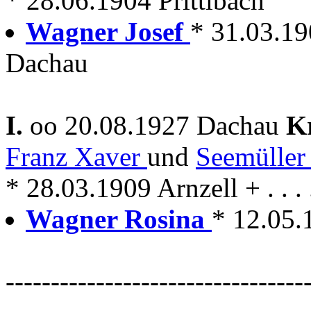
* 28.06.1904 Prittlbach
Wagner Josef
* 31.03.1
Dachau
I.
oo 20.08.1927 Dachau
K
Franz Xaver
und
Seemüller
* 28.03.1909 Arnzell + . . .
Wagner Rosina
* 12.05
---------------------------------