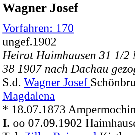
Wagner Josef
Vorfahren: 170
ungef.1902
Heirat Haimhausen 31 1/2
38 1907 nach Dachau gezo
S.d.
Wagner Josef
Schönbru
Magdalena
* 18.07.1873 Ampermochi
I.
oo 07.09.1902 Haimhau