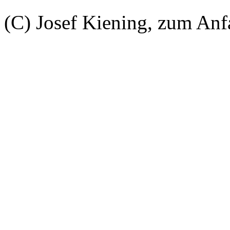
(C) Josef Kiening, zum An