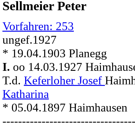
Sellmeier Peter
Vorfahren: 253
ungef.1927
* 19.04.1903 Planegg
I.
oo 14.03.1927 Haimhau
T.d.
Keferloher Josef
Haimh
Katharina
* 05.04.1897 Haimhausen
---------------------------------