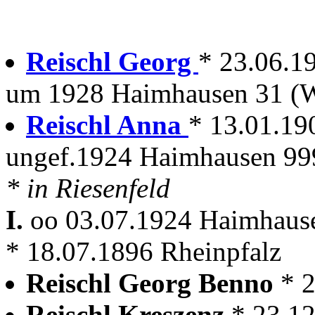
Reischl Georg
* 23.06.1
um 1928 Haimhausen 31 (W
Reischl Anna
* 13.01.1
ungef.1924 Haimhausen 99
* in Riesenfeld
I.
oo 03.07.1924 Haimhau
* 18.07.1896 Rheinpfalz
Reischl Georg Benno
* 
Reischl Kreszenz
* 23.1