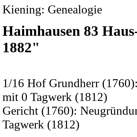
Kiening: Genealogie
Haimhausen 83 Haus
1882"
1/16 Hof Grundherr (1760)
mit 0 Tagwerk (1812)
Gericht (1760): Neugründu
Tagwerk (1812)