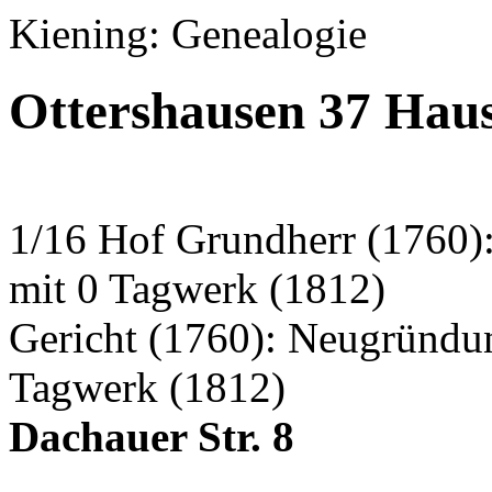
Kiening: Genealogie
Ottershausen 37 Hau
1/16 Hof Grundherr (1760)
mit 0 Tagwerk (1812)
Gericht (1760): Neugründu
Tagwerk (1812)
Dachauer Str. 8