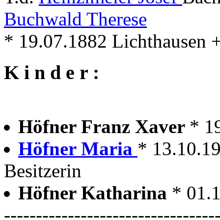
Buchwald Therese
* 19.07.1882 Lichthausen + .
K i n d e r :
Höfner Franz Xaver
* 1
Höfner Maria
* 13.10.19
Besitzerin
Höfner Katharina
* 01.
---------------------------------