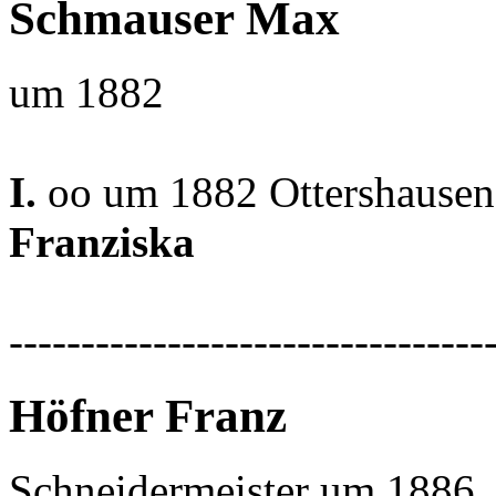
Schmauser Max
um 1882
I.
oo um 1882 Ottershausen
Franziska
---------------------------------
Höfner Franz
Schneidermeister um 1886