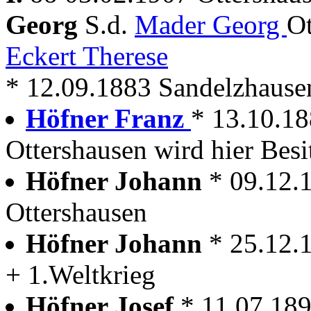
Georg
S.d.
Mader Georg
Ot
Eckert Therese
* 12.09.1883 Sandelzhause
Höfner Franz
* 13.10.18
Ottershausen wird hier Besi
Höfner Johann
* 09.12.
Ottershausen
Höfner Johann
* 25.12.
+ 1.Weltkrieg
Höfner Josef
* 11.07.189