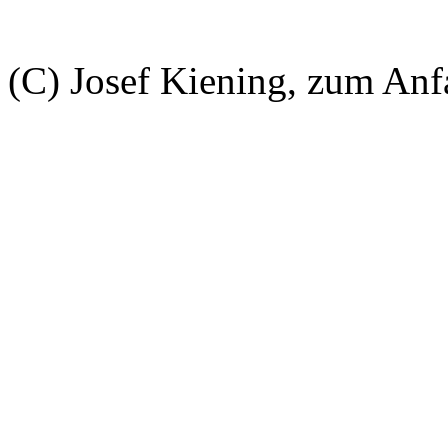
(C) Josef Kiening, zum An