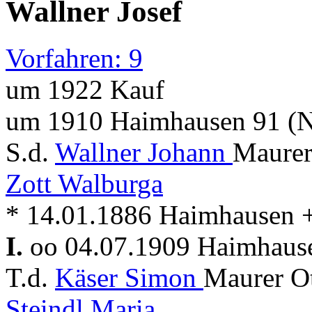
Wallner Josef
Vorfahren: 9
um 1922 Kauf
um 1910 Haimhausen 91 (
S.d.
Wallner Johann
Maurer
Zott Walburga
* 14.01.1886 Haimhausen + .
I.
oo 04.07.1909 Haimhau
T.d.
Käser Simon
Maurer O
Steindl Maria