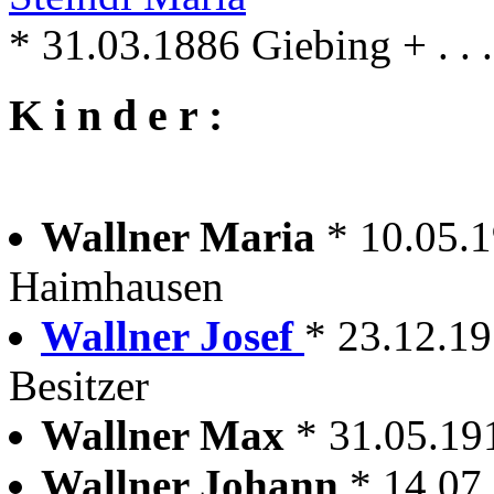
* 31.03.1886 Giebing + . . .
K i n d e r :
Wallner Maria
* 10.05.
Haimhausen
Wallner Josef
* 23.12.1
Besitzer
Wallner Max
* 31.05.1
Wallner Johann
* 14.07