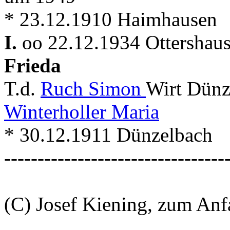
* 23.12.1910 Haimhausen
I.
oo 22.12.1934 Ottershau
Frieda
T.d.
Ruch Simon
Wirt Dünz
Winterholler Maria
* 30.12.1911 Dünzelbach
---------------------------------
(C) Josef Kiening, zum An