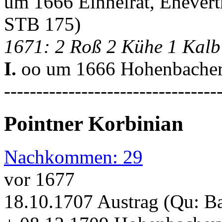
um 1666 Einheirat, Ehever
STB 175)
1671: 2 Roß 2 Kühe 1 Kalb
I.
oo um 1666 Hohenbache
---------------------------------
Pointner Korbinian
Nachkommen: 29
vor 1677
18.10.1707 Austrag (Qu: 