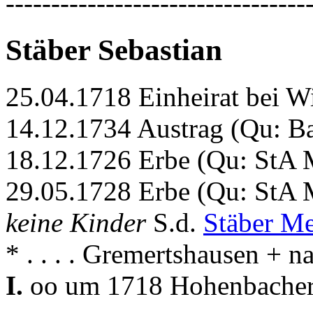
---------------------------------
Stäber Sebastian
25.04.1718 Einheirat bei W
14.12.1734 Austrag (Qu: 
18.12.1726 Erbe (Qu: StA 
29.05.1728 Erbe (Qu: StA 
keine Kinder
S.d.
Stäber M
* . . . . Gremertshausen +
I.
oo um 1718 Hohenbache