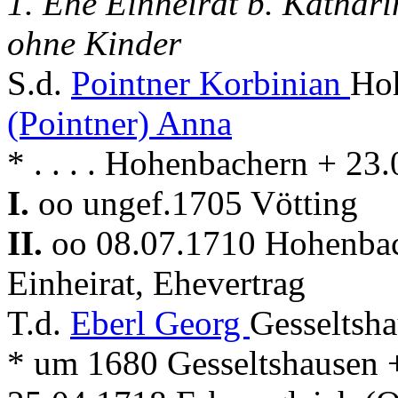
1. Ehe Einheirat b. Kathari
ohne Kinder
S.d.
Pointner Korbinian
Hoh
(Pointner) Anna
* . . . . Hohenbachern + 2
I.
oo ungef.1705 Vötting
II.
oo 08.07.1710 Hohenba
Einheirat, Ehevertrag
T.d.
Eberl Georg
Gesseltsha
* um 1680 Gesseltshausen 