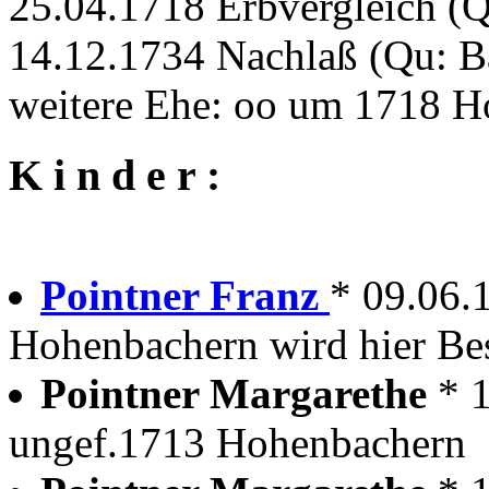
25.04.1718 Erbvergleich (
14.12.1734 Nachlaß (Qu: 
weitere Ehe: oo um 1718 
K i n d e r :
Pointner Franz
* 09.06.
Hohenbachern wird hier Bes
Pointner Margarethe
* 
ungef.1713 Hohenbachern