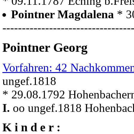
* 09.11.1787 Eching b.Freis
Pointner Magdalena
* 3
---------------------------------
Pointner Georg
Vorfahren: 42 Nachkommen
ungef.1818
* 29.08.1792 Hohenbacher
I.
oo ungef.1818 Hohenbac
K i n d e r :