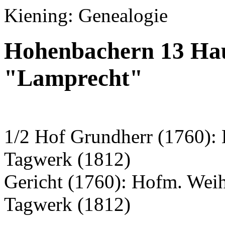
Kiening: Genealogie
Hohenbachern 13 Hau
"Lamprecht"
1/2 Hof Grundherr (1760): 
Tagwerk (1812)
Gericht (1760): Hofm. Wei
Tagwerk (1812)