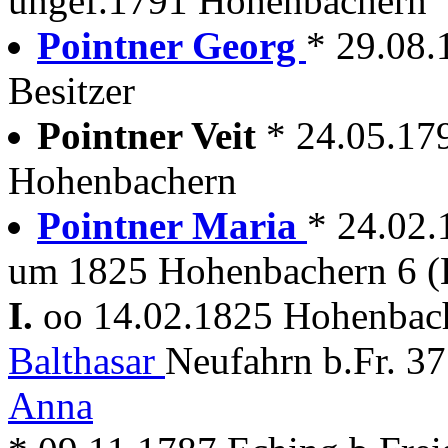
ungef.1791 Hohenbachern
Pointner Georg
* 29.08.
Besitzer
Pointner Veit
* 24.05.17
Hohenbachern
Pointner Maria
* 24.02
um 1825 Hohenbachern 6 (
I.
oo 14.02.1825 Hohenba
Balthasar
Neufahrn b.Fr. 3
Anna