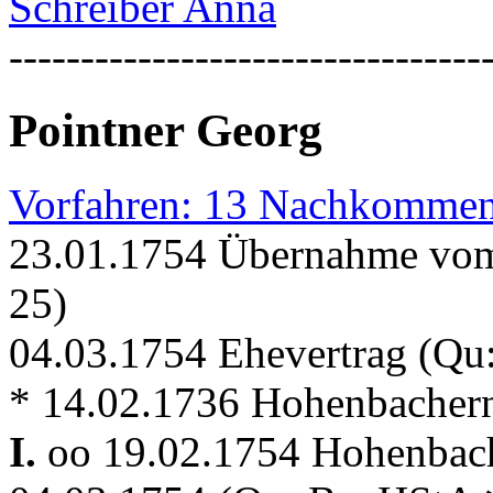
Schreiber Anna
---------------------------------
Pointner Georg
Vorfahren: 13 Nachkommen
23.01.1754 Übernahme vom
25)
04.03.1754 Ehevertrag (Q
* 14.02.1736 Hohenbacher
I.
oo 19.02.1754 Hohenba