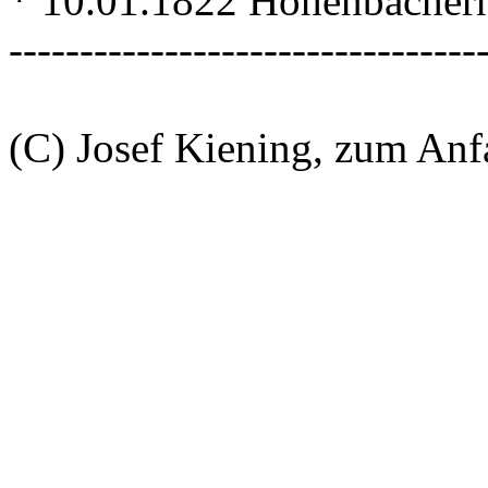
* 10.01.1822 Hohenbacher
---------------------------------
(C) Josef Kiening, zum An