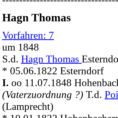
Hagn Thomas
Vorfahren: 7
um 1848
S.d.
Hagn Thomas
Esterndo
* 05.06.1822 Esterndorf
I.
oo 11.07.1848 Hohenbac
(Vaterzuordnung ?)
T.d.
Po
(Lamprecht)