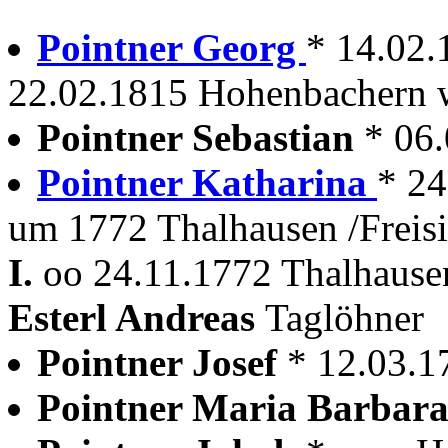
Pointner Georg
* 14.02
22.02.1815 Hohenbachern wi
Pointner Sebastian
* 06
Pointner Katharina
* 2
um 1772 Thalhausen /Freisi
I.
oo 24.11.1772 Thalhausen
Esterl Andreas
Taglöhner
Pointner Josef
* 12.03.
Pointner Maria Barbar