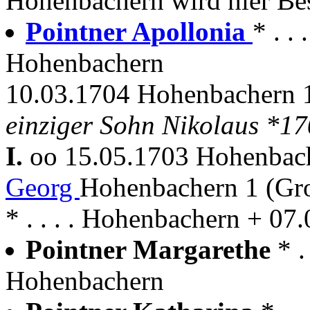
Hohenbachern wird hier Bes
Pointner Apollonia
* . .
Hohenbachern
10.03.1704 Hohenbachern 1
einziger Sohn Nikolaus *1
I.
oo 15.05.1703 Hohenba
Georg
Hohenbachern 1 (Gr
* . . . . Hohenbachern + 0
Pointner Margarethe
* 
Hohenbachern