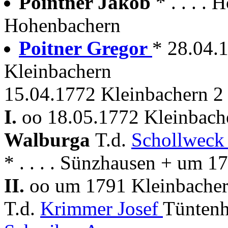
Pointner Jakob
* . . . 
Hohenbachern
Poitner Gregor
* 28.04.1
Kleinbachern
15.04.1772 Kleinbachern 2 
I.
oo 18.05.1772 Kleinbache
Walburga
T.d.
Schollweck
* . . . . Sünzhausen + um 
II.
oo um 1791 Kleinbachern
T.d.
Krimmer Josef
Tüntenh