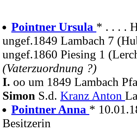
Pointner Ursula
* . . . .
ungef.1849 Lambach 7 (Hu
ungef.1860 Piesing 1 (Lerc
(Vaterzuordnung ?)
I.
oo um 1849 Lambach Pfa
Simon
S.d.
Kranz Anton
La
Pointner Anna
* 10.01.1
Besitzerin
---------------------------------