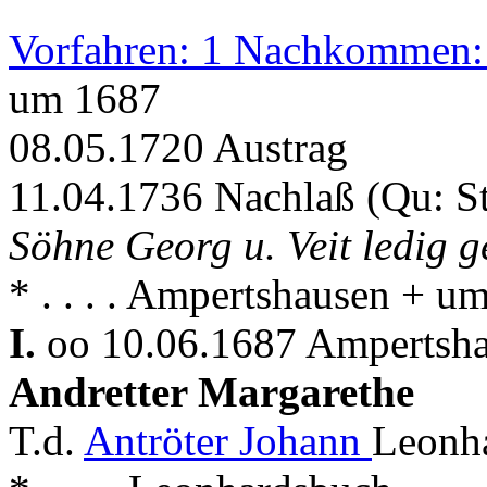
Vorfahren: 1 Nachkommen:
um 1687
08.05.1720 Austrag
11.04.1736 Nachlaß (Qu: S
Söhne Georg u. Veit ledig g
* . . . . Ampertshausen + 
I.
oo 10.06.1687 Ampertsha
Andretter Margarethe
T.d.
Antröter Johann
Leonh