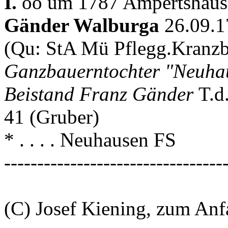
I.
oo um 1787 Ampertshaus
Gänder Walburga
26.09.1
(Qu: StA Mü Pflegg.Kranzb
Ganzbauerntochter "Neuha
Beistand Franz Gänder
T.d
41 (Gruber)
* . . . . Neuhausen FS
---------------------------------
(C) Josef Kiening, zum An