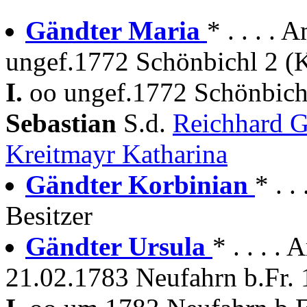
Gändter Maria
* . . . .
ungef.1772 Schönbichl 2 (K
I.
oo ungef.1772 Schönbich
Sebastian
S.d.
Reichhard 
Kreitmayr Katharina
Gändter Korbinian
* . 
Besitzer
Gändter Ursula
* . . . .
21.02.1783 Neufahrn b.Fr. 1