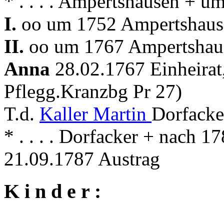
* . . . . Ampertshausen + 
I.
oo um 1752 Ampertshaus
II.
oo um 1767 Ampertshau
Anna
28.02.1767 Einheirat
Pflegg.Kranzbg Pr 27)
T.d.
Kaller Martin
Dorfacke
* . . . . Dorfacker + nach 
21.09.1787 Austrag
K i n d e r :