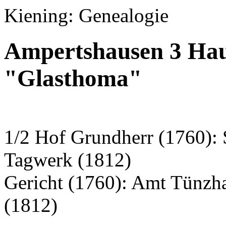
Kiening: Genealogie
Ampertshausen 3 Hau
"Glasthoma"
1/2 Hof Grundherr (1760): S
Tagwerk (1812)
Gericht (1760): Amt Tünzh
(1812)