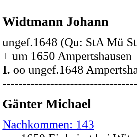
Widtmann Johann
ungef.1648 (Qu: StA Mü S
+ um 1650 Ampertshausen
I.
oo ungef.1648 Ampertsha
---------------------------------
Gänter Michael
Nachkommen: 143