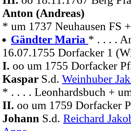
Anton (Andreas)
* um 1737 Neuhausen FS +
Gändter Maria
* . . . .
16.07.1755 Dorfacker 1 (
I.
oo um 1755 Dorfacker P
Kaspar
S.d.
Weinhuber Ja
* . . . . Leonhardsbuch + 
II.
oo um 1759 Dorfacker P
Johann
S.d.
Reichard Jak