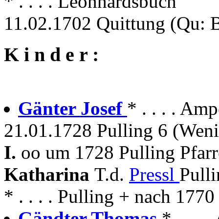
* . . . . Leonhardsbuch
11.02.1702 Quittung (Qu:
K i n d e r :
Gänter Josef
* . . . . A
21.01.1728 Pulling 6 (Weni
I.
oo um 1728 Pulling Pfarr
Katharina
T.d.
Pressl
Pull
* . . . . Pulling + nach 1770
Gändter Thomas
* . . .