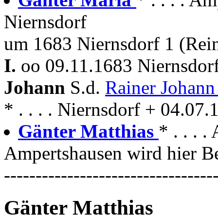
Niernsdorf
um 1683 Niernsdorf 1 (Rein
I.
oo 09.11.1683 Niernsdo
Johann
S.d.
Rainer Johan
* . . . . Niernsdorf + 04.07
Gänter Matthias
* . . .
Ampertshausen wird hier Be
---------------------------------
Gänter Matthias