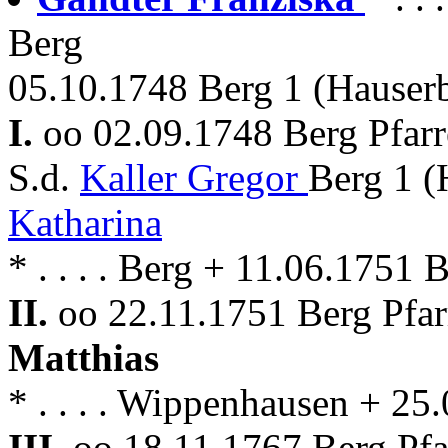
Berg
05.10.1748 Berg 1 (Hauser
I.
oo 02.09.1748 Berg Pfar
S.d.
Kaller Gregor
Berg 1 (
Katharina
* . . . . Berg + 11.06.1751 
II.
oo 22.11.1751 Berg Pfa
Matthias
* . . . . Wippenhausen + 25
III.
oo 18.11.1767 Berg Pf