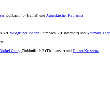
asar
Kollbach 40 (Hainzl) und
Agneskircher Katharina
as
S.d.
Wildgruber Johann
Laimbach 5 (Hintermair) und
Neumayr Ther
en
Dinkel Georg
Zinklmiltach 2 (Thalhauser) und
Holzer Kreszenz