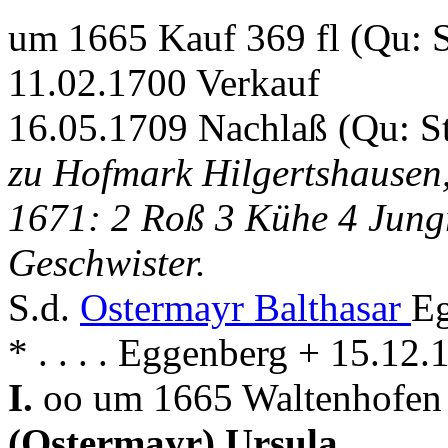
um 1665 Kauf 369 fl (Qu:
11.02.1700 Verkauf
16.05.1709 Nachlaß (Qu: S
zu Hofmark Hilgertshausen, 
1671: 2 Roß 3 Kühe 4 Jung
Geschwister.
S.d.
Ostermayr Balthasar
Eg
* . . . . Eggenberg + 15.12
I.
oo um 1665 Waltenhofen
(Ostermayr) Ursula