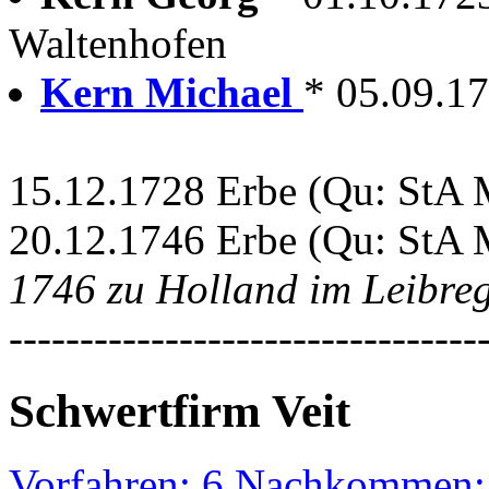
Waltenhofen
Kern Michael
* 05.09.1
15.12.1728 Erbe (Qu: StA 
20.12.1746 Erbe (Qu: StA 
1746 zu Holland im Leibre
---------------------------------
Schwertfirm Veit
Vorfahren: 6 Nachkommen: