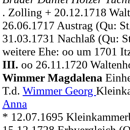
. Zolling + 20.12.1718 Wal
26.06.1717 Austrag (Qu: S
31.03.1731 Nachlaß (Qu: S
weitere Ehe: oo um 1701 It
III.
oo 26.11.1720 Waltenh
Wimmer Magdalena
Einhe
T.d.
Wimmer Georg
Kleink
Anna
* 12.07.1695 Kleinkammer
15.12.1728 Erbvergleich (