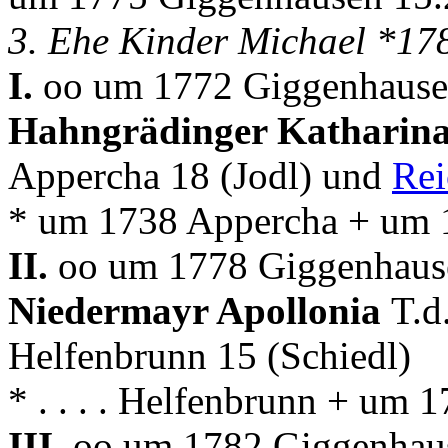
3. Ehe Kinder Michael *1
I.
oo um 1772 Giggenhause
Hahngrädinger Katharin
Appercha 18 (Jodl) und
Rei
* um 1738 Appercha + um 
II.
oo um 1778 Giggenhause
Niedermayr Apollonia
T.d
Helfenbrunn 15 (Schiedl)
* . . . . Helfenbrunn + um
III.
oo um 1782 Giggenhaus