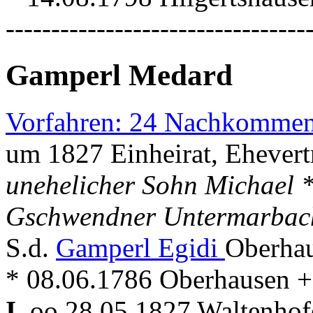
---------------------------------
Gamperl Medard
Vorfahren: 24 Nachkommen
um 1827 Einheirat, Ehevert
unehelicher Sohn Michael 
Gschwendner Untermarbac
S.d.
Gamperl Egidi
Oberhau
* 08.06.1786 Oberhausen +
I.
oo 28.05.1827 Waltenho