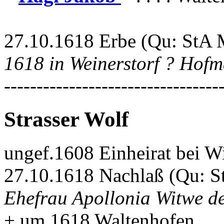
27.10.1618 Erbe (Qu: StA 
1618 in Weinerstorf ? Hofm
---------------------------------
Strasser Wolf
ungef.1608 Einheirat bei W
27.10.1618 Nachlaß (Qu: S
Ehefrau Apollonia Witwe d
+ um 1618 Waltenhofen