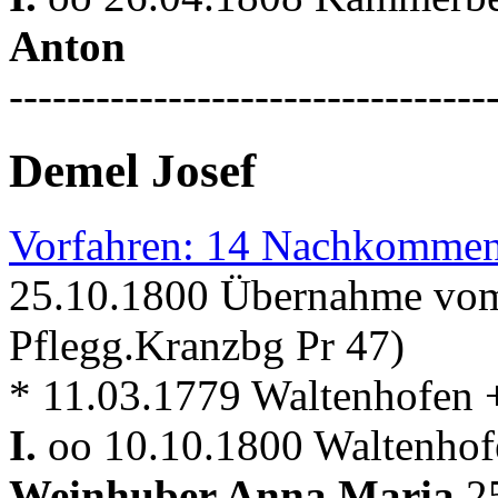
Anton
---------------------------------
Demel Josef
Vorfahren: 14 Nachkommen
25.10.1800 Übernahme vom
Pflegg.Kranzbg Pr 47)
* 11.03.1779 Waltenhofen 
I.
oo 10.10.1800 Waltenho
Weinhuber Anna Maria
2