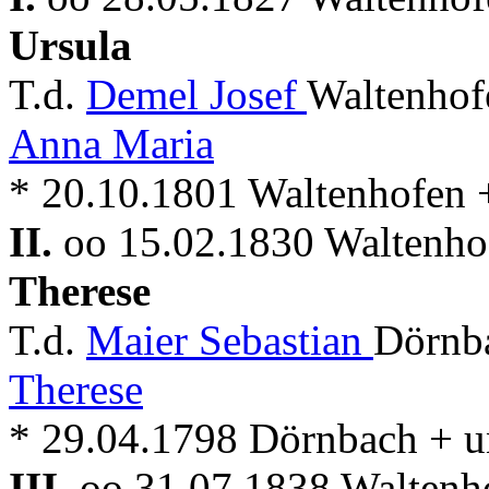
Ursula
T.d.
Demel Josef
Waltenhof
Anna Maria
* 20.10.1801 Waltenhofen 
II.
oo 15.02.1830 Waltenho
Therese
T.d.
Maier Sebastian
Dörnb
Therese
* 29.04.1798 Dörnbach + u
III.
oo 31.07.1838 Waltenh