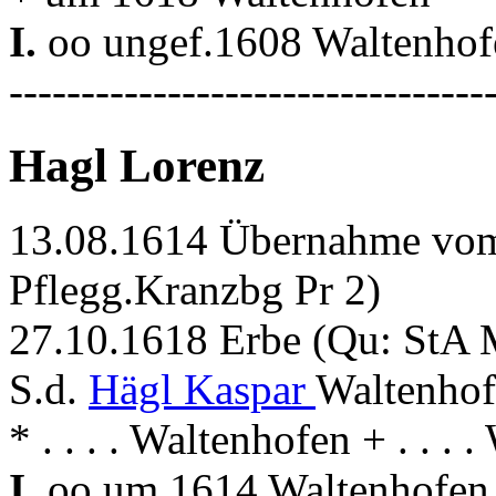
I.
oo ungef.1608 Waltenho
---------------------------------
Hagl Lorenz
13.08.1614 Übernahme vom 
Pflegg.Kranzbg Pr 2)
27.10.1618 Erbe (Qu: StA 
S.d.
Hägl Kaspar
Waltenhof
* . . . . Waltenhofen + . . . 
I.
oo um 1614 Waltenhofen