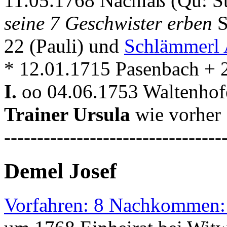
11.05.1768 Nachlaß (Qu: S
seine 7 Geschwister erben
S
22 (Pauli) und
Schlämmerl 
* 12.01.1715 Pasenbach + 
I.
oo 04.06.1753 Waltenho
Trainer Ursula
wie vorher
---------------------------------
Demel Josef
Vorfahren: 8 Nachkommen: