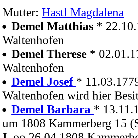
Mutter:
Hastl Magdalena
Demel Matthias
* 22.10
Waltenhofen
Demel Therese
* 02.01.1
Waltenhofen
Demel Josef
* 11.03.177
Waltenhofen wird hier Besi
Demel Barbara
* 13.11.
um 1808 Kammerberg 15 (S
I.
oo 26.04.1808 Kammerbe