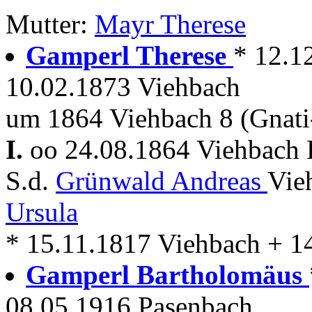
Mutter:
Mayr Therese
Gamperl Therese
* 12.1
10.02.1873 Viehbach
um 1864 Viehbach 8 (Gnati
I.
oo 24.08.1864 Viehbach 
S.d.
Grünwald Andreas
Vie
Ursula
* 15.11.1817 Viehbach + 1
Gamperl Bartholomäus
08.05.1916 Pasenbach