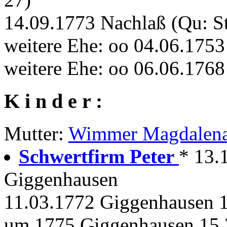
14.09.1773 Nachlaß (Qu: S
weitere Ehe: oo 04.06.175
weitere Ehe: oo 06.06.176
K i n d e r :
Mutter:
Wimmer Magdalen
Schwertfirm Peter
* 13.
Giggenhausen
11.03.1772 Giggenhausen 1
um 1775 Giggenhausen 15.