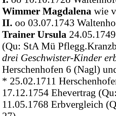
Wimmer Magdalena
wie v
II.
oo 03.07.1743 Waltenho
Trainer Ursula
24.05.1749 
(Qu: StA Mü Pflegg.Kranzb
drei Geschwister-Kinder er
Herschenhofen 6 (Nagl) u
* 25.02.1711 Herschenhofe
17.12.1754 Ehevertrag (Qu
11.05.1768 Erbvergleich (
27)