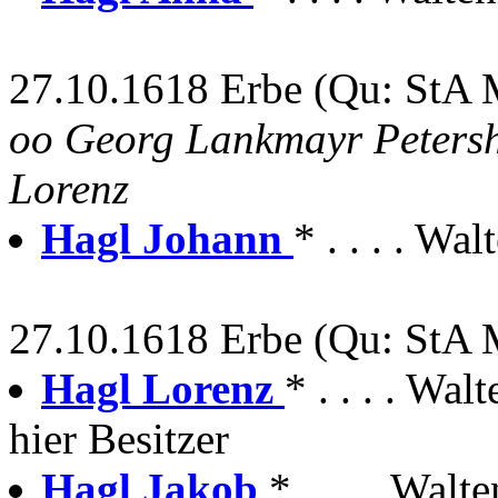
27.10.1618 Erbe (Qu: StA 
oo Georg Lankmayr Peters
Lorenz
Hagl Johann
* . . . . Wa
27.10.1618 Erbe (Qu: StA 
Hagl Lorenz
* . . . . Wa
hier Besitzer
Hagl Jakob
* . . . . Walt