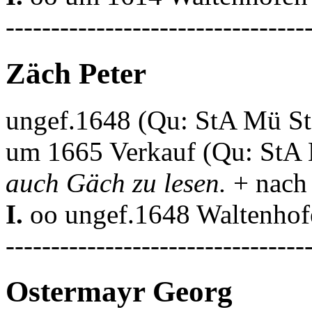
---------------------------------
Zäch Peter
ungef.1648 (Qu: StA Mü S
um 1665 Verkauf (Qu: StA
auch Gäch zu lesen.
+ nach
I.
oo ungef.1648 Waltenho
---------------------------------
Ostermayr Georg