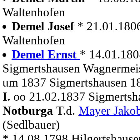
Waltenhofen
Demel Josef
* 21.01.180
Waltenhofen
Demel Ernst
* 14.01.180
Sigmertshausen Wagnermeis
um 1837 Sigmertshausen 1
I.
oo 21.02.1837 Sigmertsh
Notburga
T.d.
Mayer Jako
(Sedlbauer)
* 14.08.1798 Hilgertshause