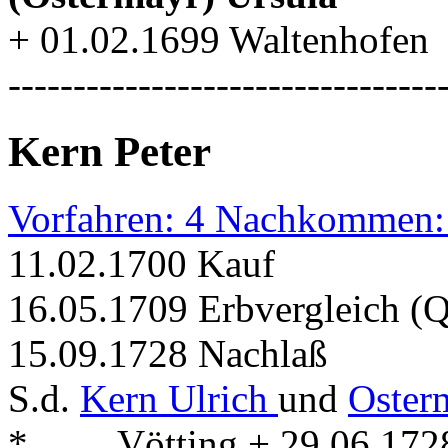
+ 01.02.1699 Waltenhofen
---------------------------------
Kern Peter
Vorfahren: 4 Nachkommen:
11.02.1700 Kauf
16.05.1709 Erbvergleich (
15.09.1728 Nachlaß
S.d.
Kern Ulrich
und
Oster
* . . . . Vötting + 29.06.1