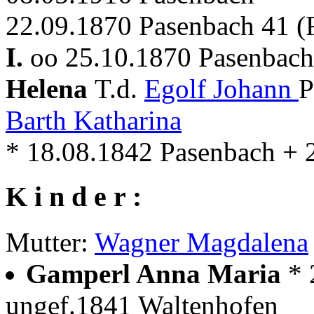
22.09.1870 Pasenbach 41 
I.
oo 25.10.1870 Pasenbach 
Helena
T.d.
Egolf Johann
P
Barth Katharina
* 18.08.1842 Pasenbach + 
K i n d e r :
Mutter:
Wagner Magdalena
Gamperl Anna Maria
* 
ungef.1841 Waltenhofen