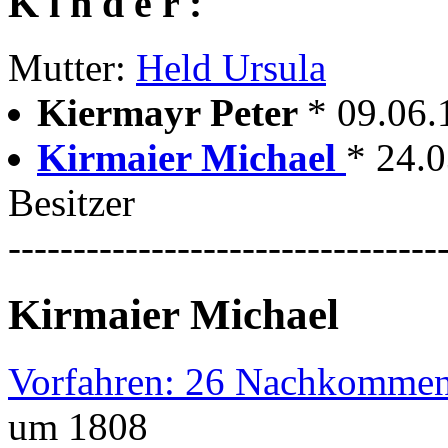
K i n d e r :
Mutter:
Held Ursula
Kiermayr Peter
* 09.06
Kirmaier Michael
* 24.
Besitzer
---------------------------------
Kirmaier Michael
Vorfahren: 26 Nachkommen
um 1808