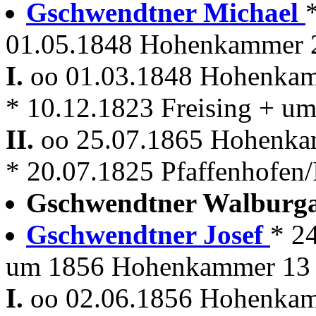
Gschwendtner Michael
01.05.1848 Hohenkammer 2
I.
oo 01.03.1848 Hohenka
* 10.12.1823 Freising + 
II.
oo 25.07.1865 Hohenk
* 20.07.1825 Pfaffenhofen/
Gschwendtner Walburg
Gschwendtner Josef
* 2
um 1856 Hohenkammer 13 
I.
oo 02.06.1856 Hohenka