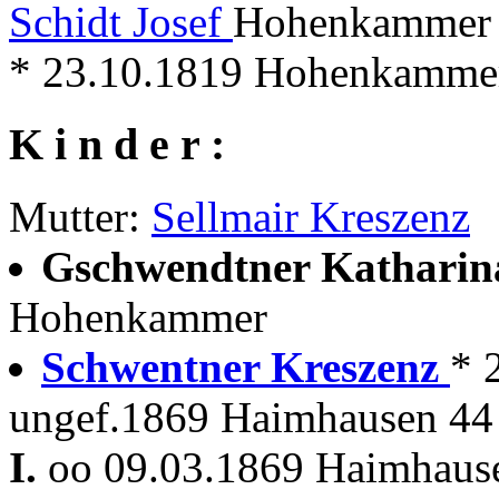
Schidt Josef
Hohenkammer 1
* 23.10.1819 Hohenkamme
K i n d e r :
Mutter:
Sellmair Kreszenz
Gschwendtner Katharin
Hohenkammer
Schwentner Kreszenz
* 
ungef.1869 Haimhausen 44 
I.
oo 09.03.1869 Haimhau