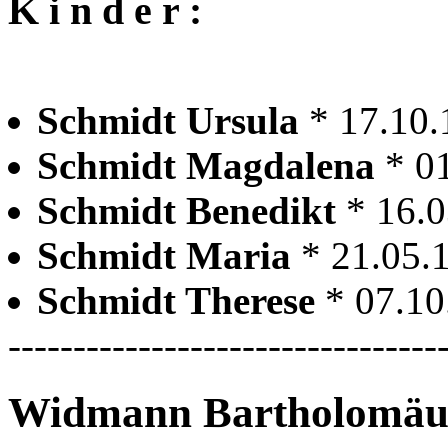
K i n d e r :
Schmidt Ursula
* 17.10
Schmidt Magdalena
* 0
Schmidt Benedikt
* 16.
Schmidt Maria
* 21.05
Schmidt Therese
* 07.1
---------------------------------
Widmann Bartholomäu