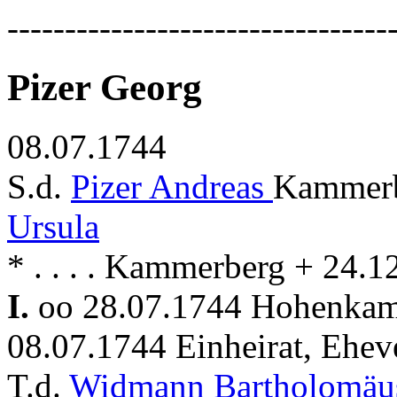
---------------------------------
Pizer Georg
08.07.1744
S.d.
Pizer Andreas
Kammerb
Ursula
* . . . . Kammerberg + 24
I.
oo 28.07.1744 Hohenka
08.07.1744 Einheirat, Ehev
T.d.
Widmann Bartholomä