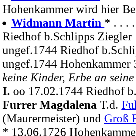
Hohenkammer wird hier Bes
Widmann Martin
* . . 
Riedhof b.Schlipps Ziegler
ungef.1744 Riedhof b.Schli
ungef.1744 Hohenkammer 3
keine Kinder, Erbe an seine
I.
oo 17.02.1744 Riedhof b
Furrer Magdalena
T.d.
Fu
(Maurermeister) und
Groß 
* 13.06.1726 Hohenkamme