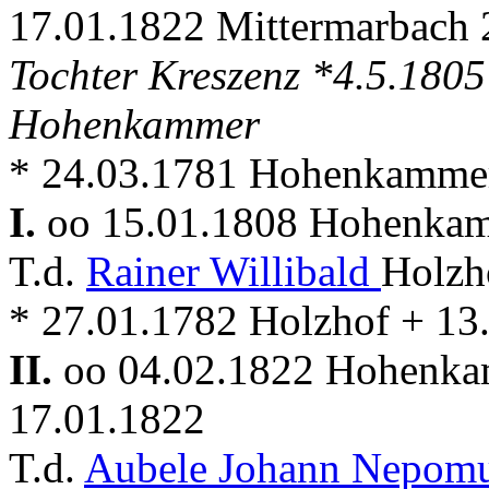
17.01.1822 Mittermarbach 
Tochter Kreszenz *4.5.180
Hohenkammer
* 24.03.1781 Hohenkamme
I.
oo 15.01.1808 Hohenka
T.d.
Rainer Willibald
Holzh
* 27.01.1782 Holzhof + 1
II.
oo 04.02.1822 Hohenk
17.01.1822
T.d.
Aubele Johann Nepom