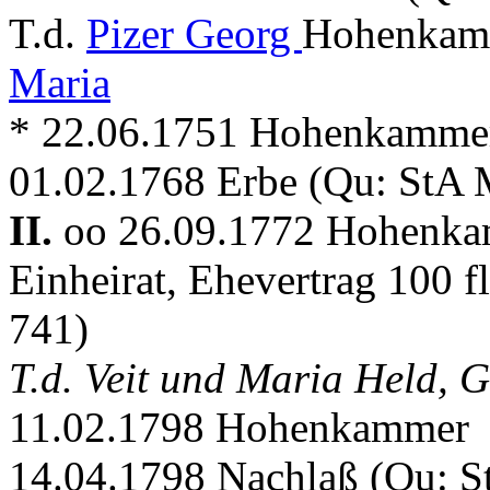
T.d.
Pizer Georg
Hohenkamm
Maria
* 22.06.1751 Hohenkamme
01.02.1768 Erbe (Qu: StA
II.
oo 26.09.1772 Hohenk
Einheirat, Ehevertrag 100
741)
T.d. Veit und Maria Held, 
11.02.1798 Hohenkammer
14.04.1798 Nachlaß (Qu: 