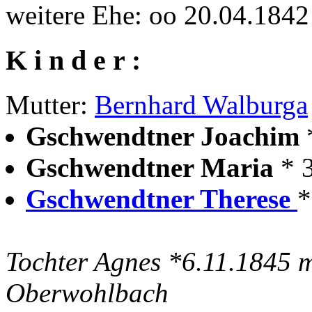
weitere Ehe: oo 20.04.18
K i n d e r :
Mutter:
Bernhard Walburga
Gschwendtner Joachim
Gschwendtner Maria
* 
Gschwendtner Therese
*
Tochter Agnes *6.11.1845 m
Oberwohlbach