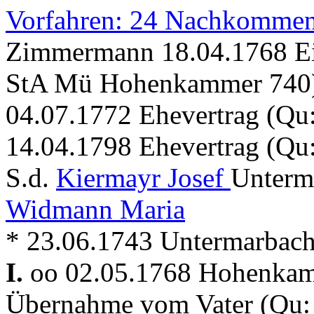
Vorfahren: 24 Nachkommen
Zimmermann 18.04.1768 Ein
StA Mü Hohenkammer 740
04.07.1772 Ehevertrag (Q
14.04.1798 Ehevertrag (Q
S.d.
Kiermayr Josef
Unterma
Widmann Maria
* 23.06.1743 Untermarbac
I.
oo 02.05.1768 Hohenka
Übernahme vom Vater (Qu