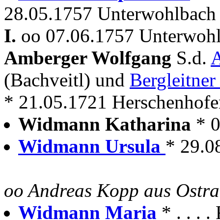
28.05.1757 Unterwohlbach 
I.
oo 07.06.1757 Unterwoh
Amberger Wolfgang
S.d.
A
(Bachveitl) und
Bergleitner
* 21.05.1721 Herschenhofen
Widmann Katharina
* 
Widmann Ursula
* 29.0
oo Andreas Kopp aus Ostr
Widmann Maria
* . . .