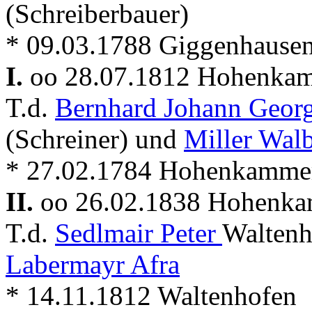
(Schreiberbauer)
* 09.03.1788 Giggenhause
I.
oo 28.07.1812 Hohenka
T.d.
Bernhard Johann Geor
(Schreiner) und
Miller Wal
* 27.02.1784 Hohenkamme
II.
oo 26.02.1838 Hohenk
T.d.
Sedlmair Peter
Waltenh
Labermayr Afra
* 14.11.1812 Waltenhofen