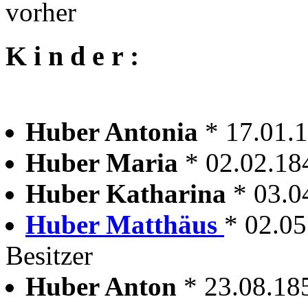
vorher
K i n d e r :
Huber Antonia
* 17.01
Huber Maria
* 02.02.1
Huber Katharina
* 03.
Huber Matthäus
* 02.0
Besitzer
Huber Anton
* 23.08.1