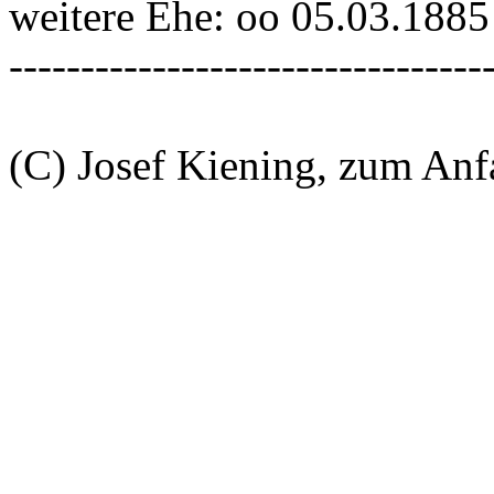
weitere Ehe: oo 05.03.188
---------------------------------
(C) Josef Kiening, zum An