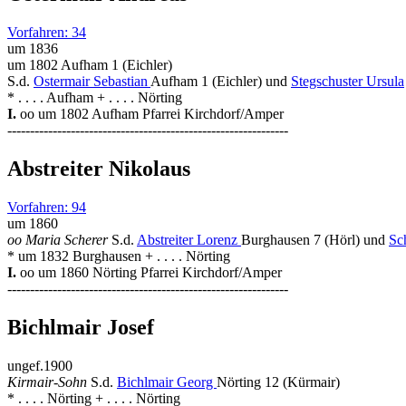
Vorfahren: 34
um 1836
um 1802 Aufham 1 (Eichler)
S.d.
Ostermair Sebastian
Aufham 1 (Eichler) und
Stegschuster Ursula
* . . . . Aufham + . . . . Nörting
I.
oo um 1802 Aufham Pfarrei Kirchdorf/Amper
--------------------------------------------------------------
Abstreiter Nikolaus
Vorfahren: 94
um 1860
oo Maria Scherer
S.d.
Abstreiter Lorenz
Burghausen 7 (Hörl) und
Sc
* um 1832 Burghausen + . . . . Nörting
I.
oo um 1860 Nörting Pfarrei Kirchdorf/Amper
--------------------------------------------------------------
Bichlmair Josef
ungef.1900
Kirmair-Sohn
S.d.
Bichlmair Georg
Nörting 12 (Kürmair)
* . . . . Nörting + . . . . Nörting