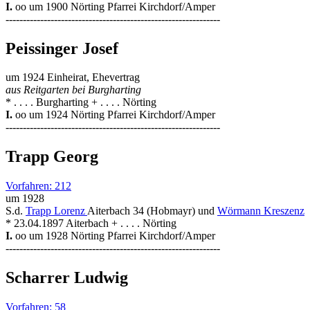
I.
oo um 1900 Nörting Pfarrei Kirchdorf/Amper
--------------------------------------------------------------
Peissinger Josef
um 1924 Einheirat, Ehevertrag
aus Reitgarten bei Burgharting
* . . . . Burgharting + . . . . Nörting
I.
oo um 1924 Nörting Pfarrei Kirchdorf/Amper
--------------------------------------------------------------
Trapp Georg
Vorfahren: 212
um 1928
S.d.
Trapp Lorenz
Aiterbach 34 (Hobmayr) und
Wörmann Kreszenz
* 23.04.1897 Aiterbach + . . . . Nörting
I.
oo um 1928 Nörting Pfarrei Kirchdorf/Amper
--------------------------------------------------------------
Scharrer Ludwig
Vorfahren: 58