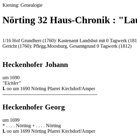
Kiening: Genealogie
Nörting 32 Haus-Chronik : "La
1/16 Hof Grundherr (1760): Kastenamt Landshut mit 0 Tagwerk (181
Gericht (1760): Pflegg.Moosburg, Gesamtgrund 0 Tagwerk (1812)
Heckenhofer Johann
um 1690
"Eichler"
I.
oo um 1690 Nörting Pfarrei Kirchdorf/Amper
--------------------------------------------------------------
Heckenhofer Georg
um 1699
* . . . . Nörting + . . . . Nörting
I.
oo um 1699 Nörting Pfarrei Kirchdorf/Amper
--------------------------------------------------------------