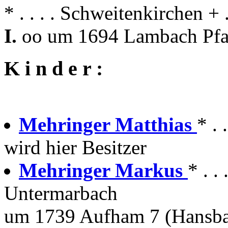
* . . . . Schweitenkirchen + 
I.
oo um 1694 Lambach Pfa
K i n d e r :
Mehringer Matthias
* . 
wird hier Besitzer
Mehringer Markus
* . 
Untermarbach
um 1739 Aufham 7 (Hansba