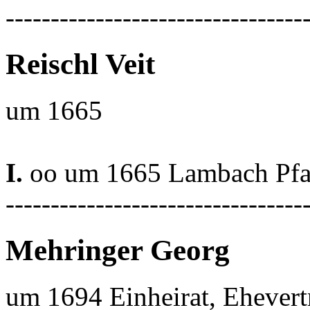
---------------------------------
Reischl Veit
um 1665
I.
oo um 1665 Lambach Pfa
---------------------------------
Mehringer Georg
um 1694 Einheirat, Ehevert