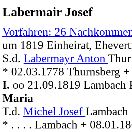
Labermair Josef
Vorfahren: 26 Nachkommen
um 1819 Einheirat, Ehevert
S.d.
Labermayr Anton
Thur
* 02.03.1778 Thurnsberg 
I.
oo 21.09.1819 Lambach P
Maria
T.d.
Michel Josef
Lambach 
* . . . . Lambach + 08.01.1