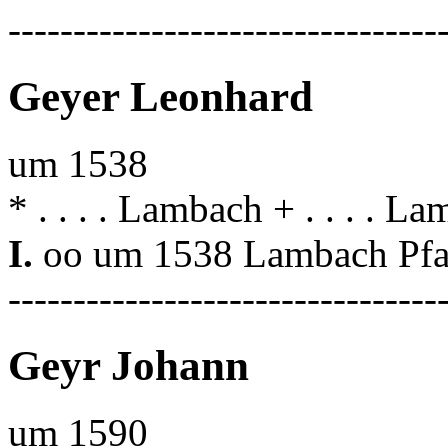
---------------------------------
Geyer Leonhard
um 1538
* . . . . Lambach + . . . . L
I.
oo um 1538 Lambach Pfa
---------------------------------
Geyr Johann
um 1590