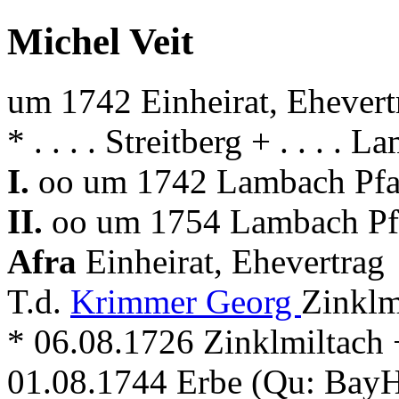
Michel Veit
um 1742 Einheirat, Ehevert
* . . . . Streitberg + . . . . 
I.
oo um 1742 Lambach Pfa
II.
oo um 1754 Lambach Pf
Afra
Einheirat, Ehevertrag
T.d.
Krimmer Georg
Zinklm
* 06.08.1726 Zinklmiltach +
01.08.1744 Erbe (Qu: Bay