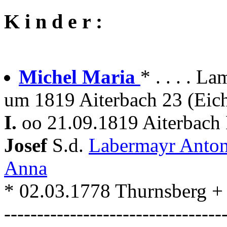
K i n d e r :
Michel Maria
* . . . . 
um 1819 Aiterbach 23 (Eich
I.
oo 21.09.1819 Aiterbach 
Josef
S.d.
Labermayr Anto
Anna
* 02.03.1778 Thurnsberg 
---------------------------------