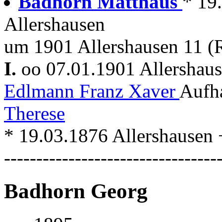
Badhorn Matthäus
* 19
Allershausen
um 1901 Allershausen 11 (
I.
oo 07.01.1901 Allershau
Edlmann Franz Xaver
Aufh
Therese
* 19.03.1876 Allershausen 
---------------------------------
Badhorn Georg