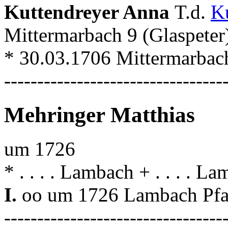
Kuttendreyer Anna
T.d.
K
Mittermarbach 9 (Glaspete
* 30.03.1706 Mittermarbac
---------------------------------
Mehringer Matthias
um 1726
* . . . . Lambach + . . . . L
I.
oo um 1726 Lambach Pfa
---------------------------------