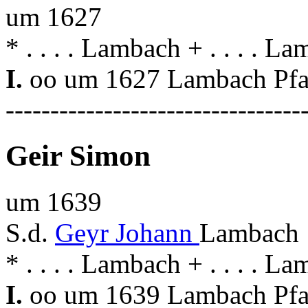
um 1627
* . . . . Lambach + . . . . L
I.
oo um 1627 Lambach Pfa
---------------------------------
Geir Simon
um 1639
S.d.
Geyr Johann
Lambach 
* . . . . Lambach + . . . . L
I.
oo um 1639 Lambach Pfa