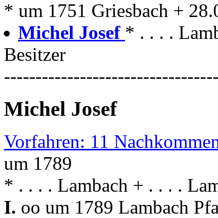
* um 1751 Griesbach + 28.
Michel Josef
* . . . . La
Besitzer
---------------------------------
Michel Josef
Vorfahren: 11 Nachkommen
um 1789
* . . . . Lambach + . . . . L
I.
oo um 1789 Lambach Pfa