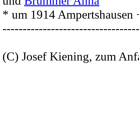
und
Brummer Anna
* um 1914 Ampertshausen + 
---------------------------------
(C) Josef Kiening, zum An