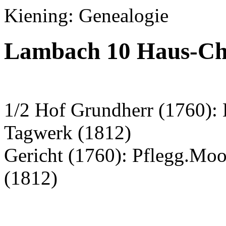
Kiening: Genealogie
Lambach 10 Haus-Chr
1/2 Hof Grundherr (1760): 
Tagwerk (1812)
Gericht (1760): Pflegg.Mo
(1812)