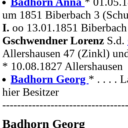
Badhorn Anna
* 01.05.
um 1851 Biberbach 3 (Schu
I.
oo 13.01.1851 Biberbach 
Gschwendner Lorenz
S.d.
Allershausen 47 (Zinkl) un
* 10.08.1827 Allershausen
Badhorn Georg
* . . . .
hier Besitzer
---------------------------------
Badhorn Georg