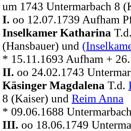
um 1743 Untermarbach 8 (K
I.
oo 12.07.1739 Aufham Pf
Inselkamer Katharina
T.d
(Hansbauer) und
(Inselkam
* 15.11.1693 Aufham + 26
II.
oo 24.02.1743 Unterma
Käsinger Magdalena
T.d.
8 (Kaiser) und
Reim Anna
* 09.06.1688 Untermarbac
III.
oo 18.06.1749 Unterma