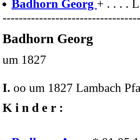
Badhorn Georg
+ . . . .
---------------------------------
Badhorn Georg
um 1827
I.
oo um 1827 Lambach Pfa
K i n d e r :