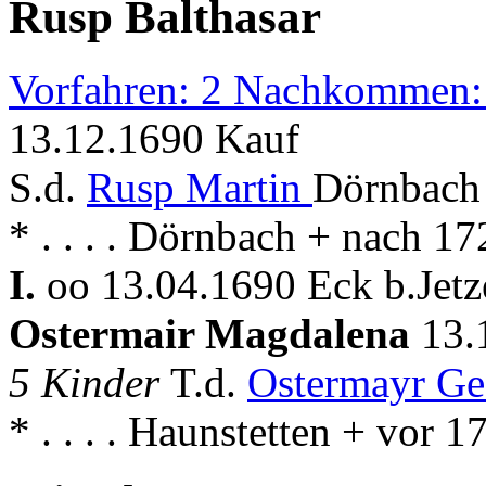
Rusp Balthasar
Vorfahren: 2 Nachkommen:
13.12.1690 Kauf
S.d.
Rusp Martin
Dörnbach 
* . . . . Dörnbach + nach 1
I.
oo 13.04.1690 Eck b.Jetze
Ostermair Magdalena
13.
5 Kinder
T.d.
Ostermayr Ge
* . . . . Haunstetten + vor 