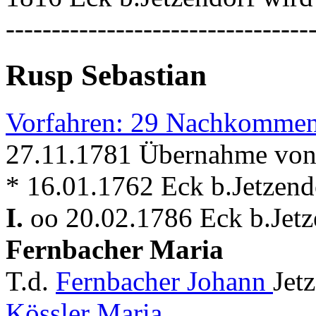
---------------------------------
Rusp Sebastian
Vorfahren: 29 Nachkommen
27.11.1781 Übernahme von
* 16.01.1762 Eck b.Jetzend
I.
oo 20.02.1786 Eck b.Jetze
Fernbacher Maria
T.d.
Fernbacher Johann
Jet
Kössler Maria