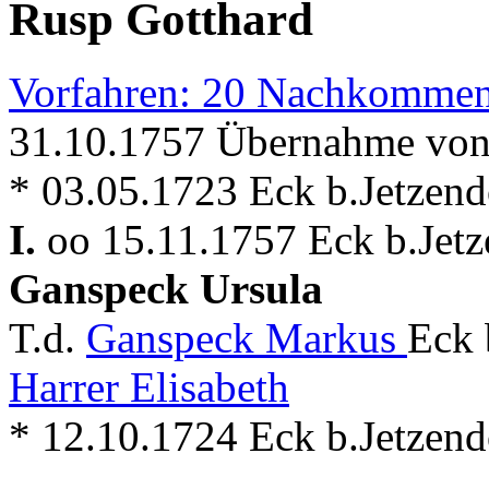
Rusp Gotthard
Vorfahren: 20 Nachkommen
31.10.1757 Übernahme von
* 03.05.1723 Eck b.Jetzend
I.
oo 15.11.1757 Eck b.Jetze
Ganspeck Ursula
T.d.
Ganspeck Markus
Eck 
Harrer Elisabeth
* 12.10.1724 Eck b.Jetzend