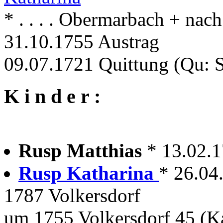
* . . . . Obermarbach + nac
31.10.1755 Austrag
09.07.1721 Quittung (Qu: 
K i n d e r :
Rusp Matthias
* 13.02.1
Rusp Katharina
* 26.04
1787 Volkersdorf
um 1755 Volkersdorf 45 (K