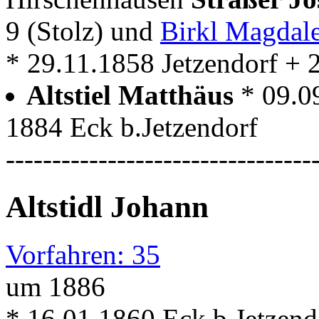
9 (Stolz) und
Birkl Magdal
* 29.11.1858 Jetzendorf + 
Altstiel Matthäus
* 09.0
1884 Eck b.Jetzendorf
---------------------------------
Altstidl Johann
Vorfahren: 35
um 1886
* 16.01.1860 Eck b.Jetzend