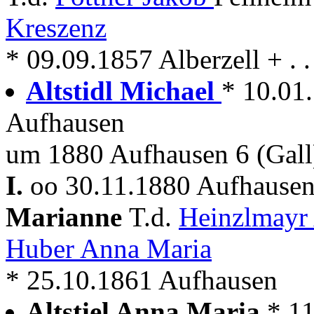
Kreszenz
* 09.09.1857 Alberzell + . .
Altstidl Michael
* 10.01.
Aufhausen
um 1880 Aufhausen 6 (Gall
I.
oo 30.11.1880 Aufhausen
Marianne
T.d.
Heinzlmayr
Huber Anna Maria
* 25.10.1861 Aufhausen
Altstiel Anna Maria
* 11