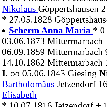
Nikolaus
Göppertshausen 2
* 27.05.1828 Göppertshaus
Scherm Anna Maria
* 0
03.06.1873 Mittermarbach
06.09.1859 Mittermarbach 9
14.10.1862 Mittermarbach 
I.
oo 05.06.1843 Giesing
N
Bartholomäus
Jetzendorf 1
Elisabeth
* 10.07.1816 Jetzendorf +