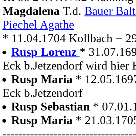
Magdalena
T.d.
Bauer Bal
Piechel Agathe
* 11.04.1704 Kollbach + 2
Rusp Lorenz
* 31.07.16
Eck b.Jetzendorf wird hier 
Rusp Maria
* 12.05.169
Eck b.Jetzendorf
Rusp Sebastian
* 07.01.
Rusp Maria
* 21.03.170
---------------------------------