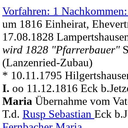
Vorfahren: 1 Nachkommen:
um 1816 Einheirat, Ehevert
17.08.1828 Lampertshausen
wird 1828 "Pfarrerbauer"
S
(Lanzenried-Zubau)
* 10.11.1795 Hilgertshause
I.
oo 11.12.1816 Eck b.Jetze
Maria
Übernahme vom Vat
T.d.
Rusp Sebastian
Eck b.J
Fernbacher Maria