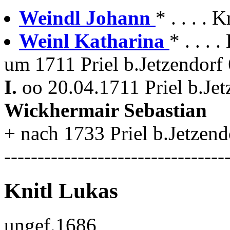
Weindl Johann
* . . . .
Weinl Katharina
* . . . 
um 1711 Priel b.Jetzendorf
I.
oo 20.04.1711 Priel b.Jet
Wickhermair Sebastian
+ nach 1733 Priel b.Jetzend
---------------------------------
Knitl Lukas
ungef.1686