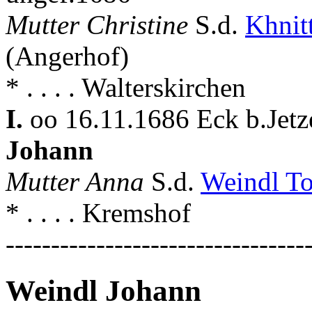
Mutter Christine
S.d.
Khnit
(Angerhof)
* . . . . Walterskirchen
I.
oo 16.11.1686 Eck b.Jetze
Johann
Mutter Anna
S.d.
Weindl T
* . . . . Kremshof
---------------------------------
Weindl Johann