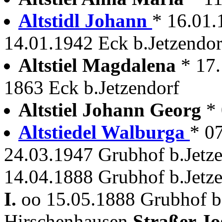
Altstidl Johann
* 16.01.
14.01.1942 Eck b.Jetzendorf
Altstiel Magdalena
* 17
1863 Eck b.Jetzendorf
Altstiel Johann Georg
*
Altstiedel Walburga
* 0
24.03.1947 Grubhof b.Jetz
14.04.1888 Grubhof b.Jetze
I.
oo 15.05.1888 Grubhof b.
Hirschenhausen
Straßer Jo