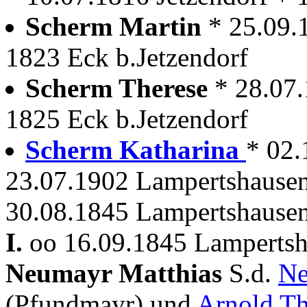
Scherm Martin
* 25.09.
1823 Eck b.Jetzendorf
Scherm Therese
* 28.07.
1825 Eck b.Jetzendorf
Scherm Katharina
* 02.
23.07.1902 Lampertshause
30.08.1845 Lampertshausen
I.
oo 16.09.1845 Lampertsha
Neumayr Matthias
S.d.
Ne
(Pfundmayr) und
Arnold Th