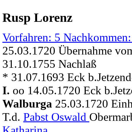
Rusp Lorenz
Vorfahren: 5 Nachkommen:
25.03.1720 Übernahme vom
31.10.1755 Nachlaß
* 31.07.1693 Eck b.Jetzend
I.
oo 14.05.1720 Eck b.Jetze
Walburga
25.03.1720 Einhe
T.d.
Pabst Oswald
Obermarb
Katharina