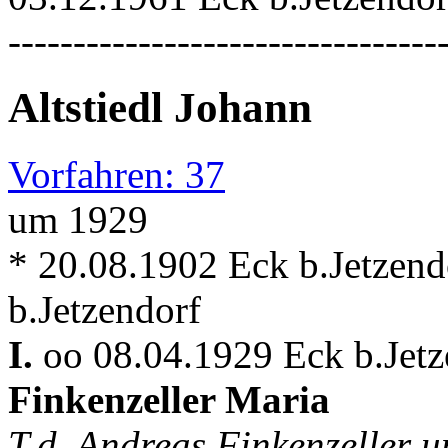
---------------------------------
Altstiedl Johann
Vorfahren: 37
um 1929
* 20.08.1902 Eck b.Jetzend
b.Jetzendorf
I.
oo 08.04.1929 Eck b.Jetze
Finkenzeller Maria
T.d. Andreas Finkenzeller u