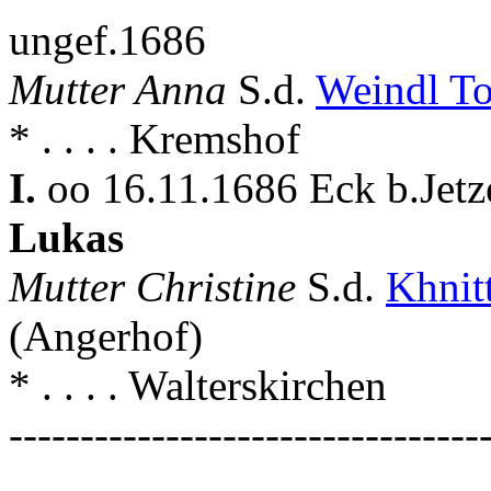
ungef.1686
Mutter Anna
S.d.
Weindl T
* . . . . Kremshof
I.
oo 16.11.1686 Eck b.Jetze
Lukas
Mutter Christine
S.d.
Khnit
(Angerhof)
* . . . . Walterskirchen
---------------------------------