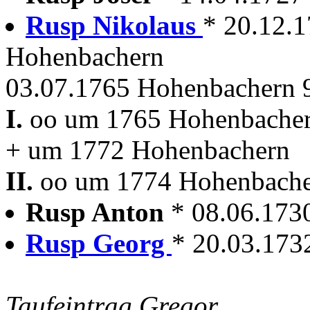
Rusp Nikolaus
* 20.12.1
Hohenbachern
03.07.1765 Hohenbachern 9 
I.
oo um 1765 Hohenbache
+ um 1772 Hohenbachern
II.
oo um 1774 Hohenbach
Rusp Anton
* 08.06.1730
Rusp Georg
* 20.03.1732
Taufeintrag Gregor