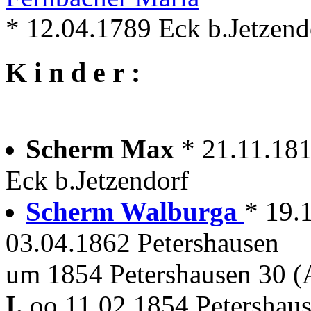
* 12.04.1789 Eck b.Jetzend
K i n d e r :
Scherm Max
* 21.11.181
Eck b.Jetzendorf
Scherm Walburga
* 19.
03.04.1862 Petershausen
um 1854 Petershausen 30 
I.
oo 11.02.1854 Petershau