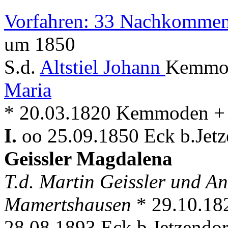
Vorfahren: 33 Nachkommen
um 1850
S.d.
Altstiel Johann
Kemmod
Maria
* 20.03.1820 Kemmoden + 
I.
oo 25.09.1850 Eck b.Jetze
Geissler Magdalena
T.d. Martin Geissler und A
Mamertshausen
* 29.10.1
28.08.1893 Eck b.Jetzendor