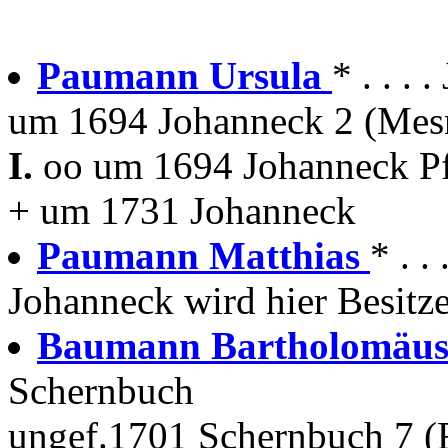
Paumann Ursula
* . . .
um 1694 Johanneck 2 (Mes
I.
oo um 1694 Johanneck P
+ um 1731 Johanneck
Paumann Matthias
* . .
Johanneck wird hier Besitze
Baumann Bartholomäu
Schernbuch
ungef.1701 Schernbuch 7 (