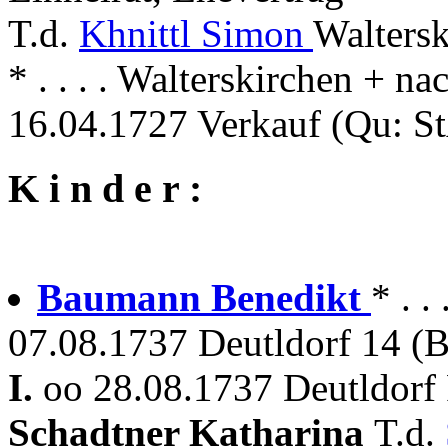
T.d.
Khnittl Simon
Waltersk
* . . . . Walterskirchen + 
16.04.1727 Verkauf (Qu: S
K i n d e r :
Baumann Benedikt
* . .
07.08.1737 Deutldorf 14 (
I.
oo 28.08.1737 Deutldorf
Schadtner Katharina
T.d.