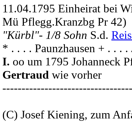
11.04.1795 Einheirat bei W
Mü Pflegg.Kranzbg Pr 42)
"Kürbl"- 1/8 Sohn
S.d.
Rei
* . . . . Paunzhausen + . . .
I.
oo um 1795 Johanneck Pf
Gertraud
wie vorher
---------------------------------
(C) Josef Kiening, zum An