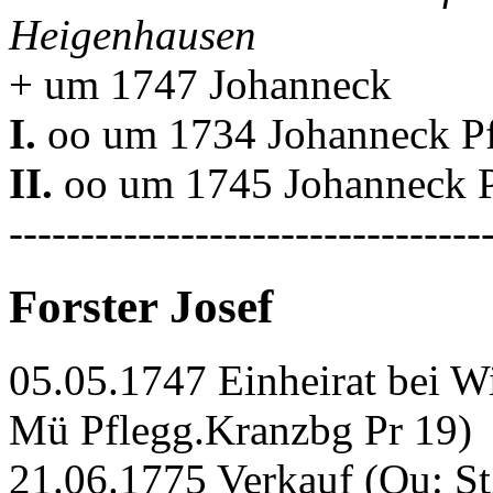
Heigenhausen
+ um 1747 Johanneck
I.
oo um 1734 Johanneck Pf
II.
oo um 1745 Johanneck P
---------------------------------
Forster Josef
05.05.1747 Einheirat bei W
Mü Pflegg.Kranzbg Pr 19)
21.06.1775 Verkauf (Qu: S