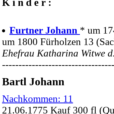
K i n d e r :
Furtner Johann
* um 17
um 1800 Fürholzen 13 (Sa
Ehefrau Katharina Witwe d
---------------------------------
Bartl Johann
Nachkommen: 11
21.06.1775 Kauf 300 fl (Q