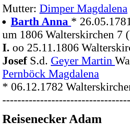
Mutter:
Dimper Magdalena
Barth Anna
* 26.05.178
um 1806 Walterskirchen 7 (
I.
oo 25.11.1806 Walterskir
Josef
S.d.
Geyer Martin
Wal
Pernböck Magdalena
* 06.12.1782 Walterskirche
---------------------------------
Reisenecker Adam