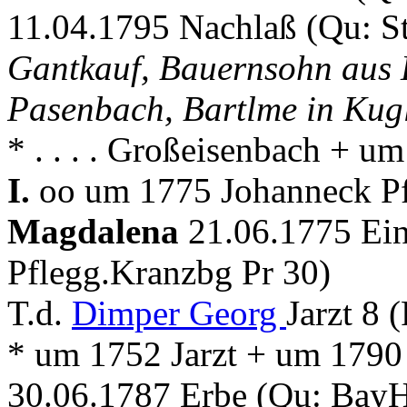
11.04.1795 Nachlaß (Qu: S
Gantkauf, Bauernsohn aus 
Pasenbach, Bartlme in Kug
* . . . . Großeisenbach + 
I.
oo um 1775 Johanneck Pf
Magdalena
21.06.1775 Ein
Pflegg.Kranzbg Pr 30)
T.d.
Dimper Georg
Jarzt 8 
* um 1752 Jarzt + um 1790
30.06.1787 Erbe (Qu: Bay