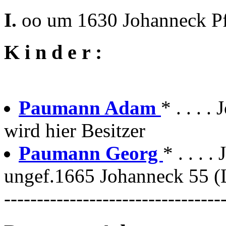
I.
oo um 1630 Johanneck Pf
K i n d e r :
Paumann Adam
* . . .
wird hier Besitzer
Paumann Georg
* . . . 
ungef.1665 Johanneck 55 (
---------------------------------