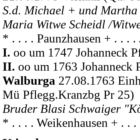
S.d. Michael + und Martha 
Maria Witwe Scheidl /Witw
* . . . . Paunzhausen + . . .
I.
oo um 1747 Johanneck Pf
II.
oo um 1763 Johanneck P
Walburga
27.08.1763 Einhe
Mü Pflegg.Kranzbg Pr 25)
Bruder Blasi Schwaiger "K
* . . . . Weikenhausen + . . 