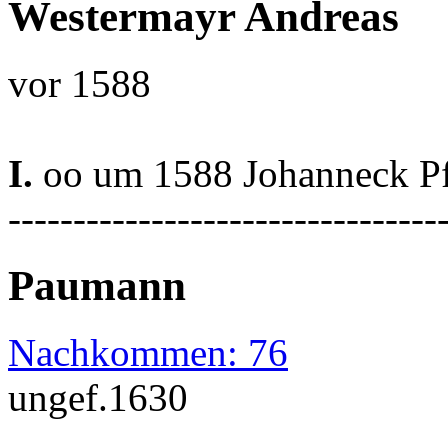
Westermayr Andreas
vor 1588
I.
oo um 1588 Johanneck Pf
---------------------------------
Paumann
Nachkommen: 76
ungef.1630