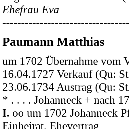
Ehefrau Eva
---------------------------------
Paumann Matthias
um 1702 Übernahme vom V
16.04.1727 Verkauf (Qu: S
23.06.1734 Austrag (Qu: S
* . . . . Johanneck + nach 
I.
oo um 1702 Johanneck Pf
Einheirat, Ehevertrag