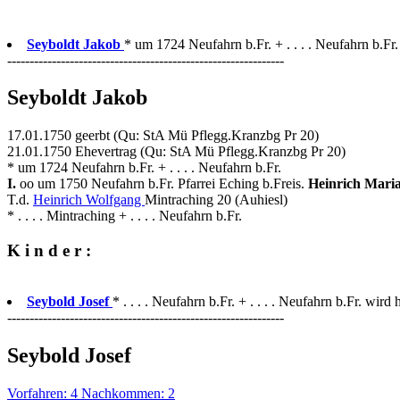
Seyboldt Jakob
* um 1724 Neufahrn b.Fr. + . . . . Neufahrn b.Fr.
--------------------------------------------------------------
Seyboldt Jakob
17.01.1750 geerbt (Qu: StA Mü Pflegg.Kranzbg Pr 20)
21.01.1750 Ehevertrag (Qu: StA Mü Pflegg.Kranzbg Pr 20)
* um 1724 Neufahrn b.Fr. + . . . . Neufahrn b.Fr.
I.
oo um 1750 Neufahrn b.Fr. Pfarrei Eching b.Freis.
Heinrich Mari
T.d.
Heinrich Wolfgang
Mintraching 20 (Auhiesl)
* . . . . Mintraching + . . . . Neufahrn b.Fr.
K i n d e r :
Seybold Josef
* . . . . Neufahrn b.Fr. + . . . . Neufahrn b.Fr. wird 
--------------------------------------------------------------
Seybold Josef
Vorfahren: 4 Nachkommen: 2