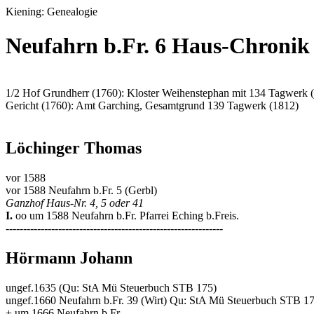
Kiening: Genealogie
Neufahrn b.Fr. 6 Haus-Chronik
1/2 Hof Grundherr (1760): Kloster Weihenstephan mit 134 Tagwerk 
Gericht (1760): Amt Garching, Gesamtgrund 139 Tagwerk (1812)
Löchinger Thomas
vor 1588
vor 1588 Neufahrn b.Fr. 5 (Gerbl)
Ganzhof Haus-Nr. 4, 5 oder 41
I.
oo um 1588 Neufahrn b.Fr. Pfarrei Eching b.Freis.
--------------------------------------------------------------
Hörmann Johann
ungef.1635 (Qu: StA Mü Steuerbuch STB 175)
ungef.1660 Neufahrn b.Fr. 39 (Wirt) Qu: StA Mü Steuerbuch STB 1
+ um 1666 Neufahrn b.Fr.