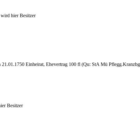
 wird hier Besitzer
a
21.01.1750 Einheirat, Ehevertrag 100 fl (Qu: StA Mü Pflegg.Kranzbg
hier Besitzer