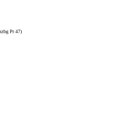
nzbg Pr 47)