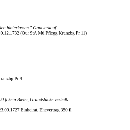
en hinterlassen." Gantverkauf.
10.12.1732 (Qu: StA Mü Pflegg.Kranzbg Pr 11)
Kranzbg Pr 9
 fl kein Bieter, Grundstücke verteilt.
23.09.1727 Einheirat, Ehevertrag 350 fl