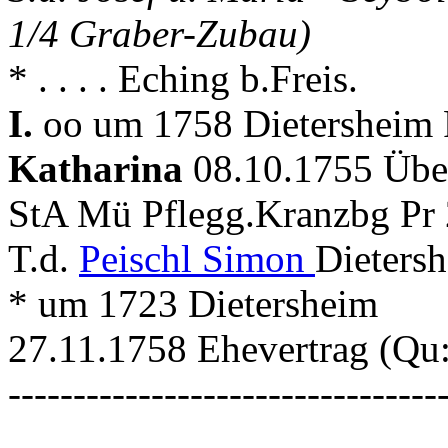
1/4 Graber-Zubau)
* . . . . Eching b.Freis.
I.
oo um 1758 Dietersheim P
Katharina
08.10.1755 Übe
StA Mü Pflegg.Kranzbg Pr 
T.d.
Peischl Simon
Dieters
* um 1723 Dietersheim
27.11.1758 Ehevertrag (Qu
---------------------------------