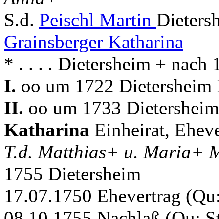
S.d.
Peischl Martin
Dieters
Grainsberger Katharina
* . . . . Dietersheim + nach
I.
oo um 1722 Dietersheim P
II.
oo um 1733 Dietersheim 
Katharina
Einheirat, Eheve
T.d. Matthias+ u. Maria+
1755 Dietersheim
17.07.1750 Ehevertrag (Qu
08.10.1755 Nachlaß (Qu: S