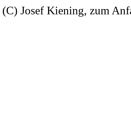
(C) Josef Kiening, zum An