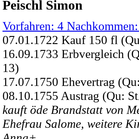
Peischl Simon
Vorfahren: 4 Nachkommen:
07.01.1722 Kauf 150 fl (Q
16.09.1733 Erbvergleich (
13)
17.07.1750 Ehevertrag (Qu
08.10.1755 Austrag (Qu: S
kauft öde Brandstatt von Me
Ehefrau Salome, weitere K
Anna+