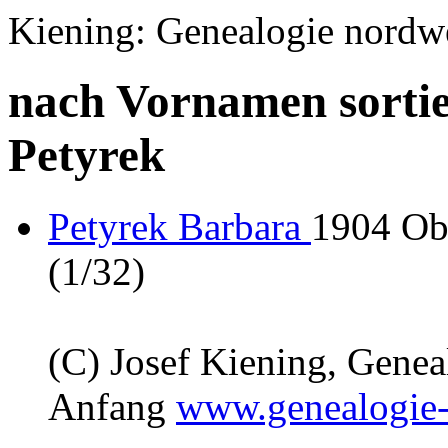
Kiening: Genealogie nordw
nach Vornamen sortie
Petyrek
Petyrek Barbara
1904 Ob
(1/32)
(C) Josef Kiening, Gene
Anfang
www.genealogie-