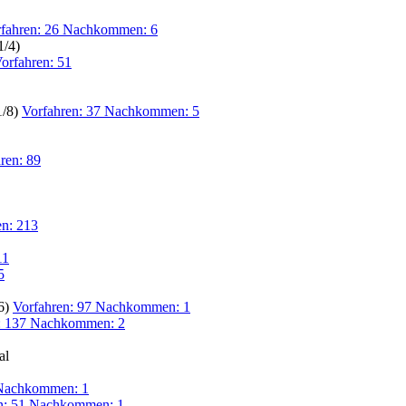
fahren: 26 Nachkommen: 6
1/4)
orfahren: 51
1/8)
Vorfahren: 37 Nachkommen: 5
ren: 89
en: 213
11
5
16)
Vorfahren: 97 Nachkommen: 1
: 137 Nachkommen: 2
al
 Nachkommen: 1
n: 51 Nachkommen: 1