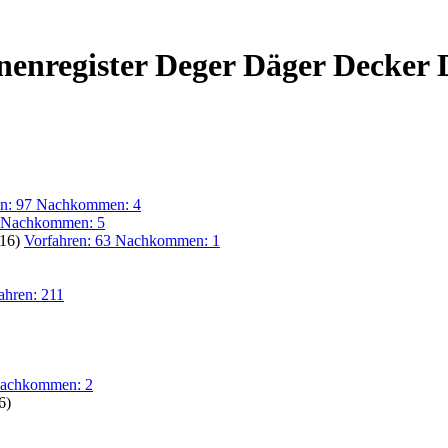
nenregister Deger Däger Decker 
en: 97 Nachkommen: 4
9 Nachkommen: 5
/16)
Vorfahren: 63 Nachkommen: 1
ahren: 211
Nachkommen: 2
6)