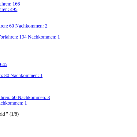
ahren: 166
hren: 495
hren: 60 Nachkommen: 2
orfahren: 194 Nachkommen: 1
 645
en: 80 Nachkommen: 1
ahren: 60 Nachkommen: 3
Nachkommen: 1
id " (1/8)