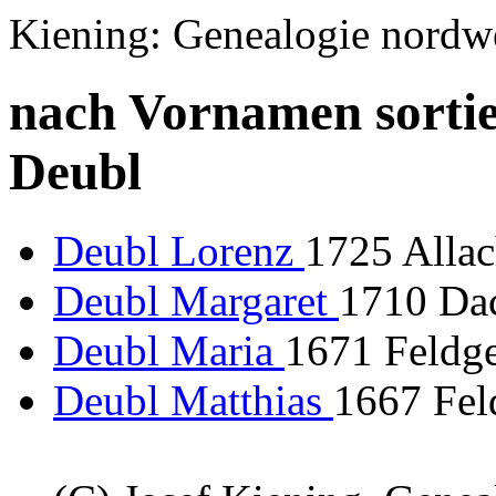
Kiening: Genealogie nordw
nach Vornamen sortie
Deubl
Deubl Lorenz
1725 Allac
Deubl Margaret
1710 Da
Deubl Maria
1671 Feldge
Deubl Matthias
1667 Fel