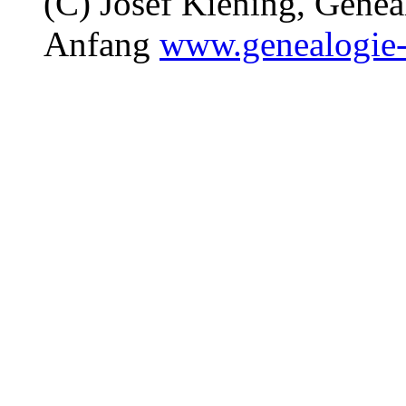
(C) Josef Kiening, Gene
Anfang
www.genealogie-