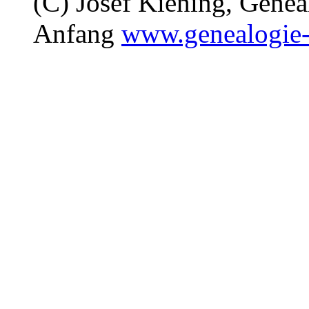
(C) Josef Kiening, Gene
Anfang
www.genealogie-