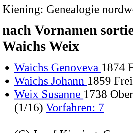
Kiening: Genealogie nordw
nach Vornamen sortie
Waichs Weix
Waichs Genoveva
1874 
Waichs Johann
1859 Fre
Weix Susanne
1738 Oberb
(1/16)
Vorfahren: 7