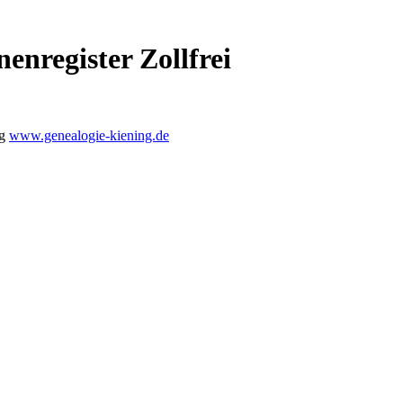
enregister Zollfrei
ng
www.genealogie-kiening.de