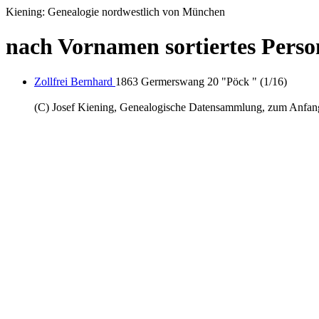
Kiening: Genealogie nordwestlich von München
nach Vornamen sortiertes Person
Zollfrei Bernhard
1863 Germerswang 20 "Pöck " (1/16)
(C) Josef Kiening, Genealogische Datensammlung, zum Anfa