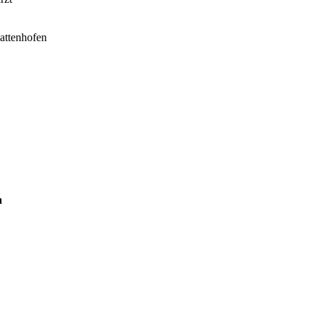
attenhofen
a