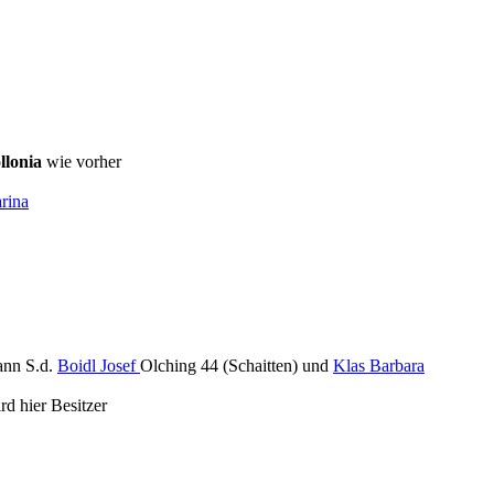
llonia
wie vorher
rina
nn S.d.
Boidl Josef
Olching 44 (Schaitten) und
Klas Barbara
rd hier Besitzer