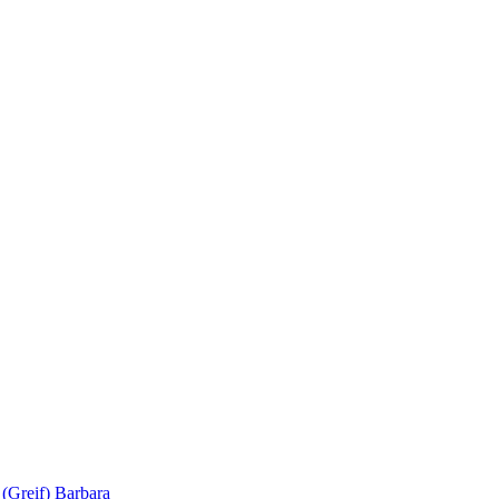
d
(Greif) Barbara