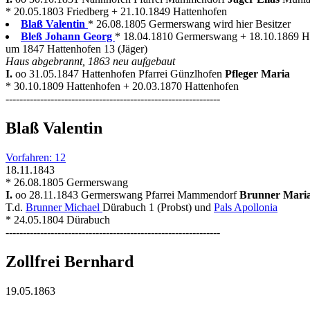
* 20.05.1803 Friedberg + 21.10.1849 Hattenhofen
Blaß Valentin
* 26.08.1805 Germerswang wird hier Besitzer
Bleß Johann Georg
* 18.04.1810 Germerswang + 18.10.1869 H
um 1847 Hattenhofen 13 (Jäger)
Haus abgebrannt, 1863 neu aufgebaut
I.
oo 31.05.1847 Hattenhofen Pfarrei Günzlhofen
Pfleger Maria
* 30.10.1809 Hattenhofen + 20.03.1870 Hattenhofen
--------------------------------------------------------------
Blaß Valentin
Vorfahren: 12
18.11.1843
* 26.08.1805 Germerswang
I.
oo 28.11.1843 Germerswang Pfarrei Mammendorf
Brunner Mari
T.d.
Brunner Michael
Dürabuch 1 (Probst) und
Pals Apollonia
* 24.05.1804 Dürabuch
--------------------------------------------------------------
Zollfrei Bernhard
19.05.1863