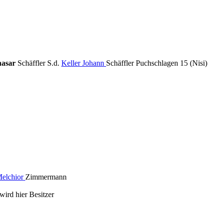
thasar
Schäffler S.d.
Keller Johann
Schäffler Puchschlagen 15 (Nisi)
Melchior
Zimmermann
ird hier Besitzer