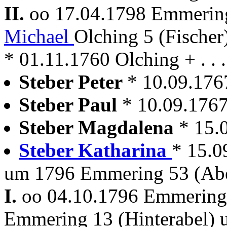
II.
oo 17.04.1798 Emmeri
Michael
Olching 5 (Fischer
* 01.11.1760 Olching + . . 
Steber Peter
* 10.09.17
Steber Paul
* 10.09.176
Steber Magdalena
* 15.
Steber Katharina
* 15.
um 1796 Emmering 53 (Abe
I.
oo 04.10.1796 Emmerin
Emmering 13 (Hinterabel)