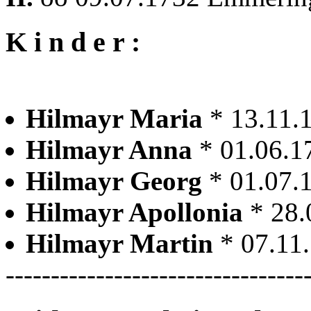
K i n d e r :
Hilmayr Maria
* 13.11
Hilmayr Anna
* 01.06.
Hilmayr Georg
* 01.07.
Hilmayr Apollonia
* 28
Hilmayr Martin
* 07.11
---------------------------------