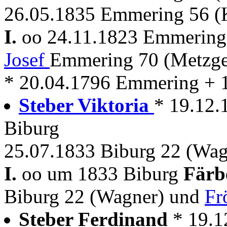
26.05.1835 Emmering 56 (
I.
oo 24.11.1823 Emmerin
Josef
Emmering 70 (Metzg
* 20.04.1796 Emmering + 
Steber Viktoria
* 19.12.
Biburg
25.07.1833 Biburg 22 (Wag
I.
oo um 1833 Biburg
Färb
Biburg 22 (Wagner) und
Fr
Steber Ferdinand
* 19.