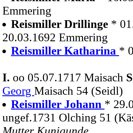
Emmering
Reismiller Drillinge
* 01
20.03.1692 Emmering
Reismiller Katharina
* 
I.
oo 05.07.1717 Maisach
S
Georg
Maisach 54 (Seidl)
Reismiller Johann
* 29.
ungef.1731 Olching 51 (Kä
Mutter Kunigunde