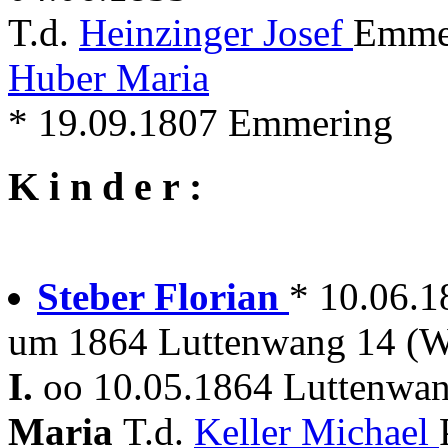
T.d.
Heinzinger Josef
Emmer
Huber Maria
* 19.09.1807 Emmering
K i n d e r :
Steber Florian
* 10.06.
um 1864 Luttenwang 14 (W
I.
oo 10.05.1864 Luttenwan
Maria
T.d.
Keller Michael