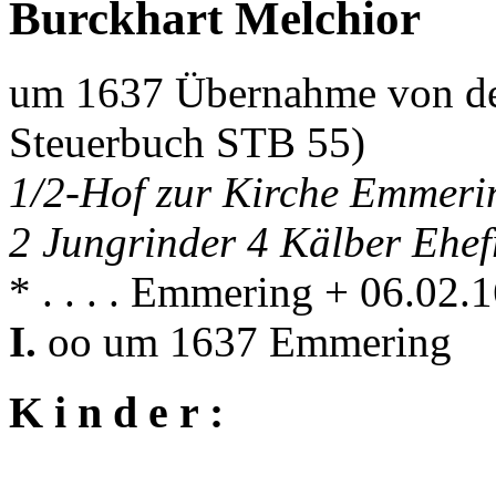
Burckhart Melchior
um 1637 Übernahme von de
Steuerbuch STB 55)
1/2-Hof zur Kirche Emmeri
2 Jungrinder 4 Kälber Ehe
* . . . . Emmering + 06.02
I.
oo um 1637 Emmering
K i n d e r :