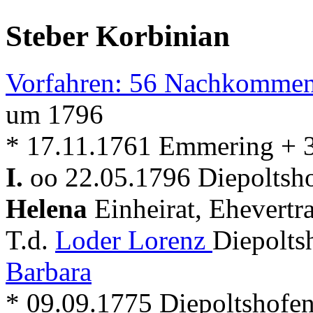
Steber Korbinian
Vorfahren: 56 Nachkommen
um 1796
* 17.11.1761 Emmering + 
I.
oo 22.05.1796 Diepoltsho
Helena
Einheirat, Ehevertr
T.d.
Loder Lorenz
Diepolts
Barbara
* 09.09.1775 Diepoltshofe