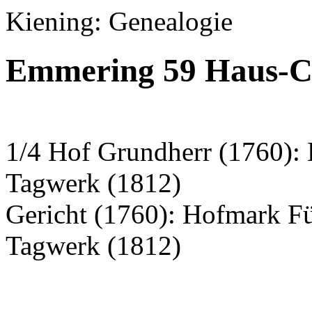
Kiening: Genealogie
Emmering 59 Haus-Ch
1/4 Hof Grundherr (1760): 
Tagwerk (1812)
Gericht (1760): Hofmark F
Tagwerk (1812)