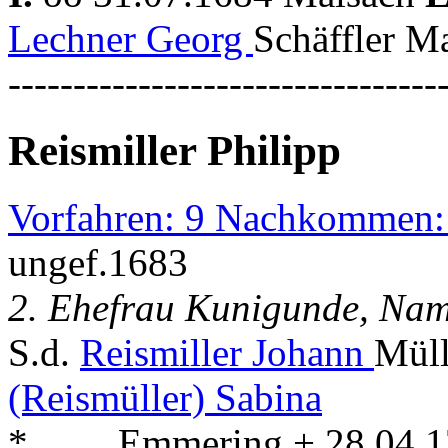
Lechner Georg
Schäffler Ma
---------------------------------
Reismiller Philipp
Vorfahren: 9 Nachkommen:
ungef.1683
2. Ehefrau Kunigunde, Name
S.d.
Reismiller Johann
Müll
(Reismüller) Sabina
* . . . . Emmering + 28.04