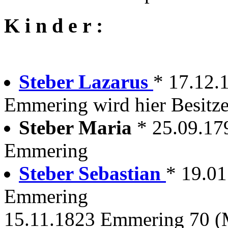
K i n d e r :
Steber Lazarus
* 17.12.1
Emmering wird hier Besitze
Steber Maria
* 25.09.17
Emmering
Steber Sebastian
* 19.0
Emmering
15.11.1823 Emmering 70 (