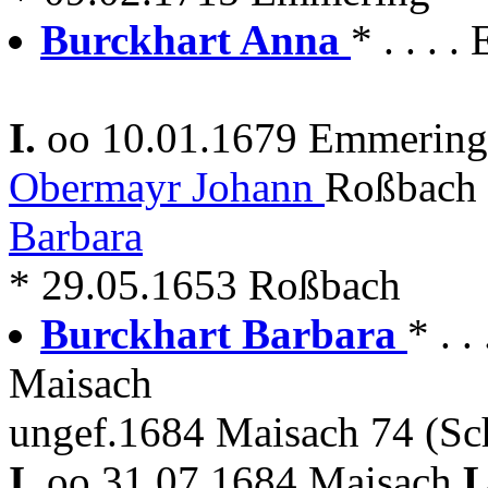
Burckhart Anna
* . . . 
I.
oo 10.01.1679 Emmerin
Obermayr Johann
Roßbach
Barbara
* 29.05.1653 Roßbach
Burckhart Barbara
* . 
Maisach
ungef.1684 Maisach 74 (Sch
I.
oo 31.07.1684 Maisach
L