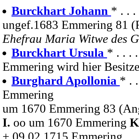
Burckhart Johann
* . .
ungef.1683 Emmering 81 (
Ehefrau Maria Witwe des G
Burckhart Ursula
* . . 
Emmering wird hier Besitze
Burghard Apollonia
* .
Emmering
um 1670 Emmering 83 (Ang
I.
oo um 1670 Emmering
K
+ 09.02.1715 Emmering