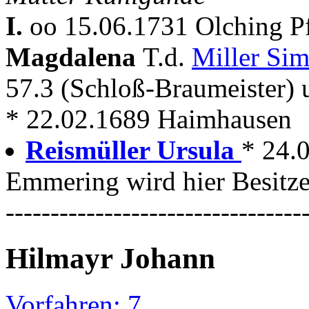
I.
oo 15.06.1731 Olching P
Magdalena
T.d.
Miller Si
57.3 (Schloß-Braumeister)
* 22.02.1689 Haimhausen
Reismüller Ursula
* 24.
Emmering wird hier Besitze
---------------------------------
Hilmayr Johann
Vorfahren: 7