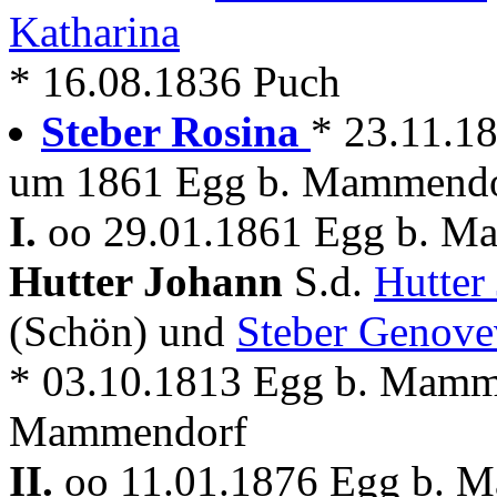
Katharina
* 16.08.1836 Puch
Steber Rosina
* 23.11.1
um 1861 Egg b. Mammendo
I.
oo 29.01.1861 Egg b. M
Hutter Johann
S.d.
Hutter
(Schön) und
Steber Genove
* 03.10.1813 Egg b. Mamm
Mammendorf
II.
oo 11.01.1876 Egg b. 