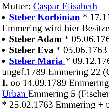
Mutter:
Caspar Elisabeth
Steber Korbinian
* 17.1
Emmering wird hier Besitze
Steber Adam
* 05.06.17
Steber Eva
* 05.06.176
Steber Maria
* 09.12.1
ungef.1789 Emmering 22 (
I.
oo 14.09.1789 Emmerin
Urban
Emmering 5 (Fische
* 25.02.1763 Emmering +