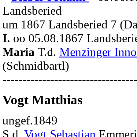
Landsberied
um 1867 Landsberied 7 (Da
I.
oo 05.08.1867 Landsberi
Maria
T.d.
Menzinger Inn
(Schmidbartl)
---------------------------------
Vogt Matthias
ungef.1849
S.d.
Vogt Sebastian
Emmeri