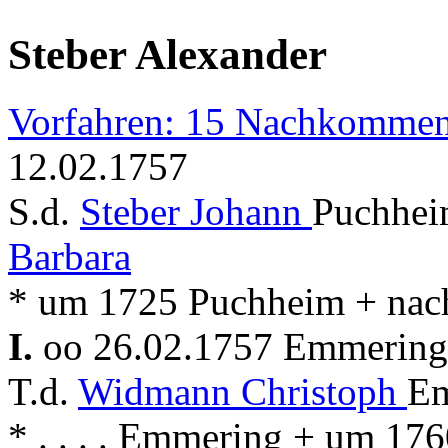
Steber Alexander
Vorfahren: 15 Nachkommen
12.02.1757
S.d.
Steber Johann
Puchhei
Barbara
* um 1725 Puchheim + na
I.
oo 26.02.1757 Emmerin
T.d.
Widmann Christoph
Em
* . . . . Emmering + um 1