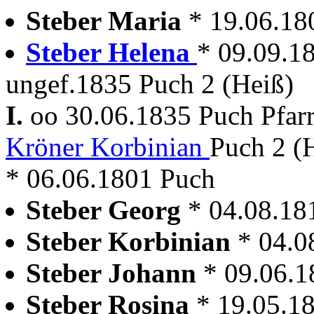
Steber Maria
* 19.06.1
Steber Helena
* 09.09.1
ungef.1835 Puch 2 (Heiß)
I.
oo 30.06.1835 Puch Pfar
Kröner Korbinian
Puch 2 (
* 06.06.1801 Puch
Steber Georg
* 04.08.1
Steber Korbinian
* 04.
Steber Johann
* 09.06.
Steber Rosina
* 19.05.1