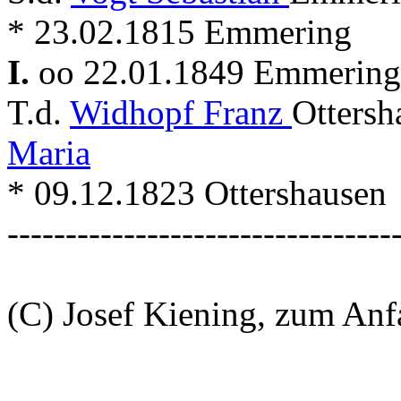
* 23.02.1815 Emmering
I.
oo 22.01.1849 Emmerin
T.d.
Widhopf Franz
Ottersh
Maria
* 09.12.1823 Ottershausen
---------------------------------
(C) Josef Kiening, zum An