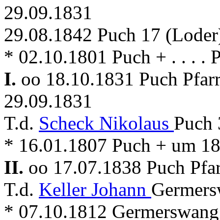
29.09.1831
29.08.1842 Puch 17 (Loder
* 02.10.1801 Puch + . . . . 
I.
oo 18.10.1831 Puch Pfar
29.09.1831
T.d.
Scheck Nikolaus
Puch 
* 16.01.1807 Puch + um 1
II.
oo 17.07.1838 Puch Pfa
T.d.
Keller Johann
Germers
* 07.10.1812 Germerswang +