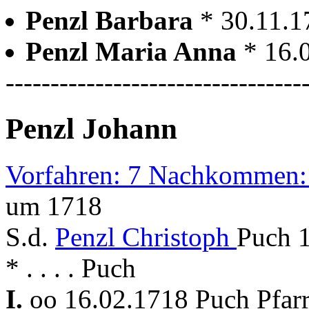
Penzl Barbara
* 30.11.1
Penzl Maria Anna
* 16.
---------------------------------
Penzl Johann
Vorfahren: 7 Nachkommen:
um 1718
S.d.
Penzl Christoph
Puch 1
* . . . . Puch
I.
oo 16.02.1718 Puch Pfar