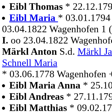
Eibl Thomas
* 22.12.17
Eibl Maria
* 03.01.1794 
03.04.1822 Wagenhofen 1 
I.
oo 23.04.1822 Wagenhofe
Märkl Anton
S.d.
Märkl J
Schnell Maria
* 03.06.1778 Wagenhofen + 
Eibl Maria Anna
* 25.1
Eibl Andreas
* 27.11.17
Eibl Matthias
* 09.02.1