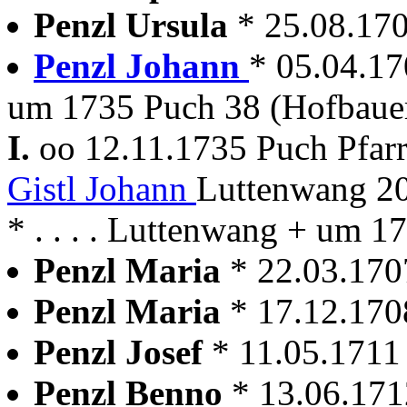
Penzl Ursula
* 25.08.17
Penzl Johann
* 05.04.170
um 1735 Puch 38 (Hofbaue
I.
oo 12.11.1735 Puch Pfar
Gistl Johann
Luttenwang 20
* . . . . Luttenwang + um 1
Penzl Maria
* 22.03.170
Penzl Maria
* 17.12.170
Penzl Josef
* 11.05.1711
Penzl Benno
* 13.06.171