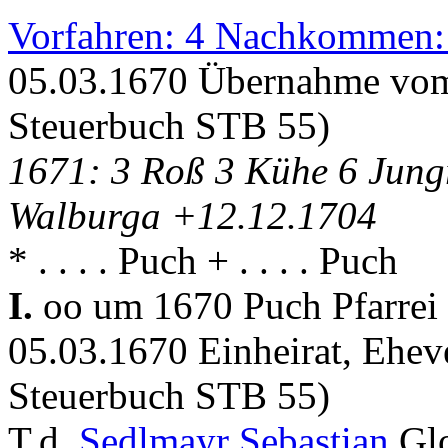
Vorfahren: 4 Nachkommen:
05.03.1670 Übernahme vom
Steuerbuch STB 55)
1671: 3 Roß 3 Kühe 6 Jung
Walburga +12.12.1704
* . . . . Puch + . . . . Puch
I.
oo um 1670 Puch Pfarrei
05.03.1670 Einheirat, Ehev
Steuerbuch STB 55)
T.d.
Sedlmayr Sebastian
Gl