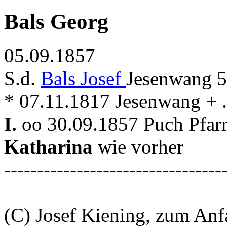
Bals Georg
05.09.1857
S.d.
Bals Josef
Jesenwang 
* 07.11.1817 Jesenwang + . 
I.
oo 30.09.1857 Puch Pfar
Katharina
wie vorher
---------------------------------
(C) Josef Kiening, zum An