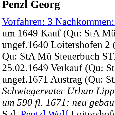
Penzl Georg
Vorfahren: 3 Nachkommen:
um 1649 Kauf (Qu: StA Mü
ungef.1640 Loitershofen 2
Qu: StA Mü Steuerbuch ST
25.02.1649 Verkauf (Qu: S
ungef.1671 Austrag (Qu: S
Schwiegervater Urban Lipp,
um 590 fl. 1671: neu gebau
S.d.
Pentzl Wolf
Loitershof