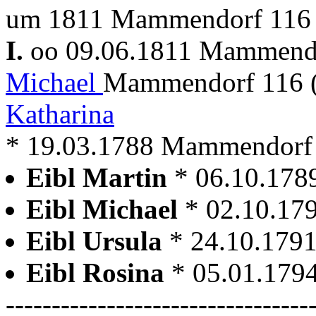
um 1811 Mammendorf 116 
I.
oo 09.06.1811 Mammen
Michael
Mammendorf 116 
Katharina
* 19.03.1788 Mammendorf
Eibl Martin
* 06.10.178
Eibl Michael
* 02.10.17
Eibl Ursula
* 24.10.179
Eibl Rosina
* 05.01.179
---------------------------------