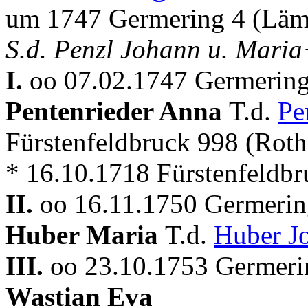
um 1747 Germering 4 (Läm
S.d. Penzl Johann u. Maria
I.
oo 07.02.1747 Germering 
Pentenrieder Anna
T.d.
Pe
Fürstenfeldbruck 998 (Rot
* 16.10.1718 Fürstenfeldb
II.
oo 16.11.1750 Germering
Huber Maria
T.d.
Huber Jo
III.
oo 23.10.1753 Germerin
Wastian Eva