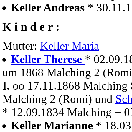
Keller Andreas
* 30.11.
K i n d e r :
Mutter:
Keller Maria
Keller Therese
* 02.09.1
um 1868 Malching 2 (Romi
I.
oo 17.11.1868 Malching
Malching 2 (Romi) und
Sch
* 12.09.1834 Malching + 0
Keller Marianne
* 18.0