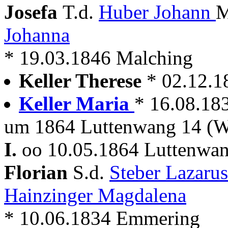
Josefa
T.d.
Huber Johann
M
Johanna
* 19.03.1846 Malching
Keller Therese
* 02.12.1
Keller Maria
* 16.08.18
um 1864 Luttenwang 14 (W
I.
oo 10.05.1864 Luttenwan
Florian
S.d.
Steber Lazaru
Hainzinger Magdalena
* 10.06.1834 Emmering