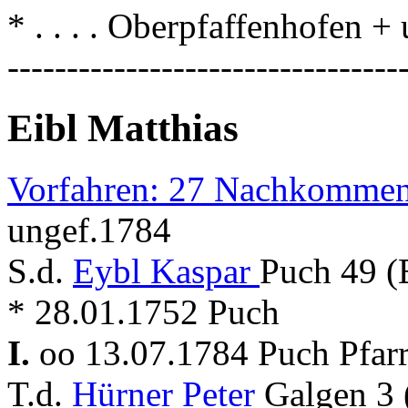
* . . . . Oberpfaffenhofen
---------------------------------
Eibl Matthias
Vorfahren: 27 Nachkommen
ungef.1784
S.d.
Eybl Kaspar
Puch 49 (
* 28.01.1752 Puch
I.
oo 13.07.1784 Puch Pfar
T.d.
Hürner Peter
Galgen 3 