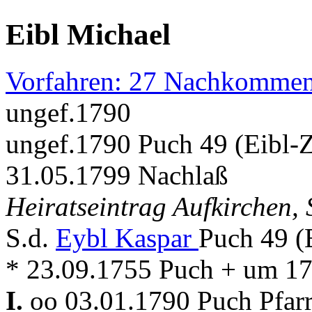
Eibl Michael
Vorfahren: 27 Nachkommen
ungef.1790
ungef.1790 Puch 49 (Eibl-
31.05.1799 Nachlaß
Heiratseintrag Aufkirchen,
S.d.
Eybl Kaspar
Puch 49 (
* 23.09.1755 Puch + um 1
I.
oo 03.01.1790 Puch Pfar