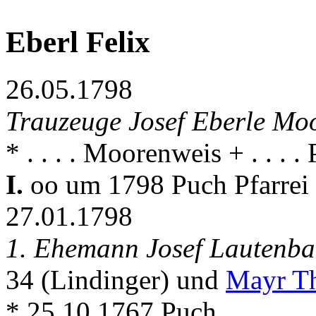
Eberl Felix
26.05.1798
Trauzeuge Josef Eberle Mo
* . . . . Moorenweis + . . . .
I.
oo um 1798 Puch Pfarrei
27.01.1798
1. Ehemann Josef Lautenb
34 (Lindinger) und
Mayr Th
* 25.10.1767 Puch