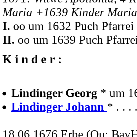
Maria +1639 Kinder Maria
I.
oo um 1632 Puch Pfarrei
II.
oo um 1639 Puch Pfarre
K i n d e r :
Lindinger Georg
* um 1
Lindinger Johann
* . . 
18.06.1676 Erbe (Qu: Bay