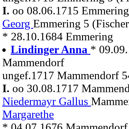
I.
oo 08.06.1715 Emmerin
Georg
Emmering 5 (Fische
* 28.10.1684 Emmering
Lindinger Anna
* 09.09
Mammendorf
ungef.1717 Mammendorf 5
I.
oo 30.08.1717 Mammen
Niedermayr Gallus
Mammen
Margarethe
* 04.07.1676 Mammendorf