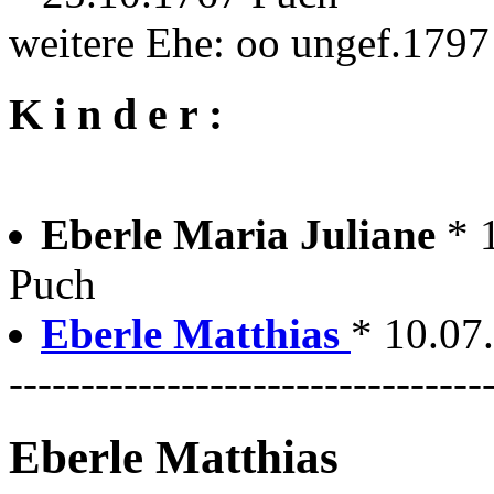
weitere Ehe: oo ungef.179
K i n d e r :
Eberle Maria Juliane
* 
Puch
Eberle Matthias
* 10.07
---------------------------------
Eberle Matthias