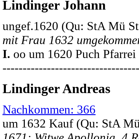
Lindinger Johann
ungef.1620 (Qu: StA Mü S
mit Frau 1632 umgekommen,
I.
oo um 1620 Puch Pfarrei
---------------------------------
Lindinger Andreas
Nachkommen: 366
um 1632 Kauf (Qu: StA Mü
1671: Witwe Apollonia, 4 