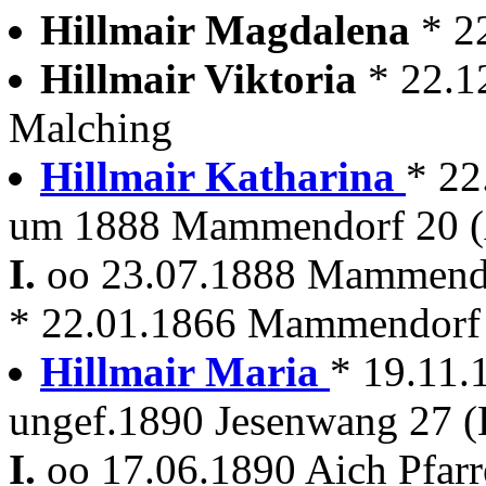
Hillmair Magdalena
* 2
Hillmair Viktoria
* 22.1
Malching
Hillmair Katharina
* 22
um 1888 Mammendorf 20 (A
I.
oo 23.07.1888 Mammen
* 22.01.1866 Mammendorf
Hillmair Maria
* 19.11.
ungef.1890 Jesenwang 27 (
I.
oo 17.06.1890 Aich Pfar