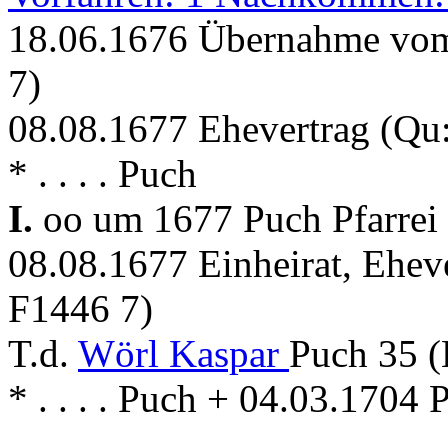
18.06.1676 Übernahme vom
7)
08.08.1677 Ehevertrag (Qu
* . . . . Puch
I.
oo um 1677 Puch Pfarrei
08.08.1677 Einheirat, Ehev
F1446 7)
T.d.
Wörl Kaspar
Puch 35 
* . . . . Puch + 04.03.1704 