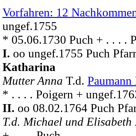
Vorfahren: 12 Nachkommen
ungef.1755
* 05.06.1730 Puch + . . . . 
I.
oo ungef.1755 Puch Pfar
Katharina
Mutter Anna
T.d.
Paumann 
* . . . . Poigern + ungef.17
II.
oo 08.02.1764 Puch Pfa
T.d. Michael und Elisabet
+ . . . . Puch