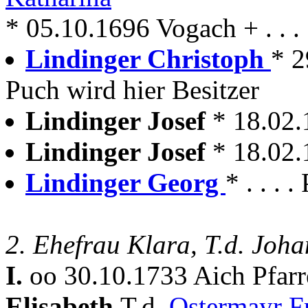
* 05.10.1696 Vogach + . . .
Lindinger Christoph
* 2
Puch wird hier Besitzer
Lindinger Josef
* 18.02
Lindinger Josef
* 18.02
Lindinger Georg
* . . .
2. Ehefrau Klara, T.d. Joh
I.
oo 30.10.1733 Aich Pfar
Elisabeth
T.d.
Ostermayr F