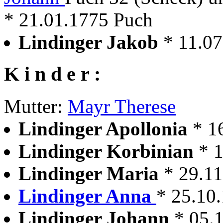
* 21.01.1775 Puch
Lindinger Jakob
* 11.0
K i n d e r :
Mutter:
Mayr Therese
Lindinger Apollonia
* 1
Lindinger Korbinian
* 
Lindinger Maria
* 29.1
Lindinger Anna
* 25.10.
Lindinger Johann
* 05.