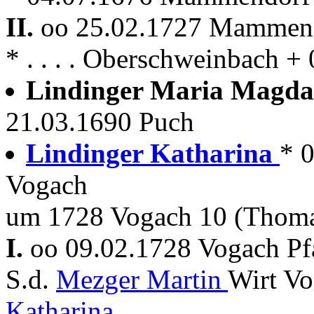
II.
oo 25.02.1727 Mammen
* . . . . Oberschweinbach
Lindinger Maria Magd
21.03.1690 Puch
Lindinger Katharina
* 
Vogach
um 1728 Vogach 10 (Thom
I.
oo 09.02.1728 Vogach Pf
S.d.
Mezger Martin
Wirt Vo
Katharina