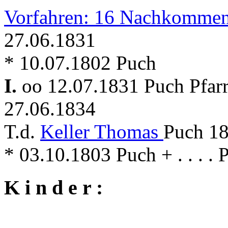
Vorfahren: 16 Nachkommen
27.06.1831
* 10.07.1802 Puch
I.
oo 12.07.1831 Puch Pfar
27.06.1834
T.d.
Keller Thomas
Puch 18
* 03.10.1803 Puch + . . . . 
K i n d e r :