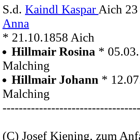
S.d.
Kaindl Kaspar
Aich 23
Anna
* 21.10.1858 Aich
Hillmair Rosina
* 05.03
Malching
Hillmair Johann
* 12.07
Malching
---------------------------------
(C) Josef Kiening, zum An