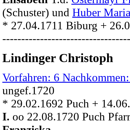
(Schuster) und
Huber Mari
* 27.04.1711 Biburg + 26.
---------------------------------
Lindinger Christoph
Vorfahren: 6 Nachkommen:
ungef.1720
* 29.02.1692 Puch + 14.06
I.
oo 22.08.1720 Puch Pfar
Franziska