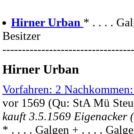
Hirner Urban
* . . . . G
Besitzer
---------------------------------
Hirner Urban
Vorfahren: 2 Nachkommen:
vor 1569 (Qu: StA Mü Ste
kauft 3.5.1569 Eigenacker 
* . . . . Galgen + . . . . Galg