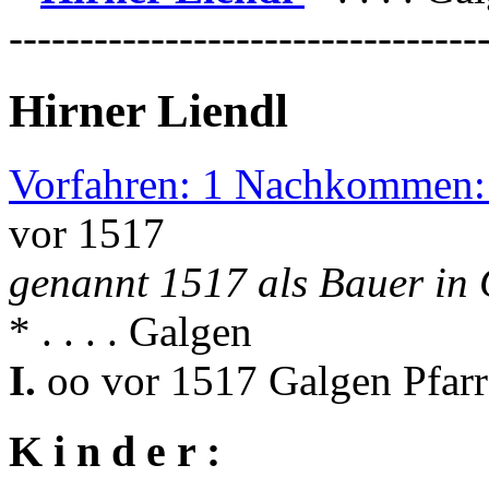
---------------------------------
Hirner Liendl
Vorfahren: 1 Nachkommen:
vor 1517
genannt 1517 als Bauer in
* . . . . Galgen
I.
oo vor 1517 Galgen Pfar
K i n d e r :