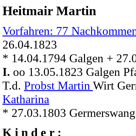
Heitmair Martin
Vorfahren: 77 Nachkommen
26.04.1823
* 14.04.1794 Galgen + 27.
I.
oo 13.05.1823 Galgen Pf
T.d.
Probst Martin
Wirt Ger
Katharina
* 27.03.1803 Germerswang
K i n d e r :