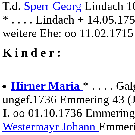
T.d.
Sperr Georg
Lindach 1
* . . . . Lindach + 14.05.1
weitere Ehe: oo 11.02.171
K i n d e r :
Hirner Maria
* . . . . 
ungef.1736 Emmering 43 (J
I.
oo 01.10.1736 Emmerin
Westermayr Johann
Emmeri