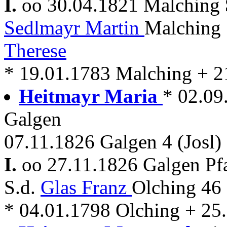
I.
oo 30.04.1821 Malching
Sedlmayr Martin
Malching 
Therese
* 19.01.1783 Malching + 2
Heitmayr Maria
* 02.09
Galgen
07.11.1826 Galgen 4 (Josl)
I.
oo 27.11.1826 Galgen Pf
S.d.
Glas Franz
Olching 46
* 04.01.1798 Olching + 25