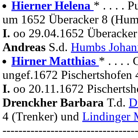
Hierner Helena
* . . . .
um 1652 Überacker 8 (Hum
I.
oo 29.04.1652 Überacker
Andreas
S.d.
Humbs Joha
Hirner Matthias
* . . . .
ungef.1672 Pischertshofen 
I.
oo 20.11.1672 Pischertsh
Drenckher Barbara
T.d.
D
4 (Trenker) und
Lindinger 
---------------------------------