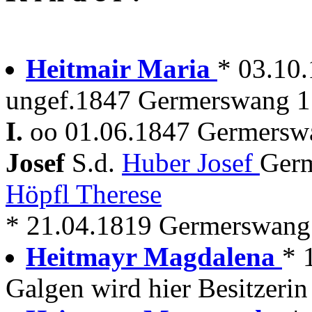
Heitmair Maria
* 03.10
ungef.1847 Germerswang 1
I.
oo 01.06.1847 Germersw
Josef
S.d.
Huber Josef
Germ
Höpfl Therese
* 21.04.1819 Germerswang +
Heitmayr Magdalena
* 
Galgen wird hier Besitzerin