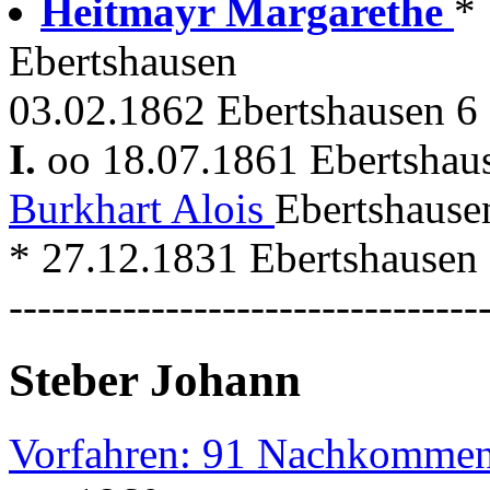
Heitmayr Margarethe
*
Ebertshausen
03.02.1862 Ebertshausen 6
I.
oo 18.07.1861 Ebertsha
Burkhart Alois
Ebertshause
* 27.12.1831 Ebertshausen
---------------------------------
Steber Johann
Vorfahren: 91 Nachkommen