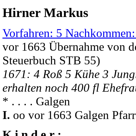
Hirner Markus
Vorfahren: 5 Nachkommen:
vor 1663 Übernahme von de
Steuerbuch STB 55)
1671: 4 Roß 5 Kühe 3 Jung
erhalten noch 400 fl Ehefr
* . . . . Galgen
I.
oo vor 1663 Galgen Pfar
K i n d e r :