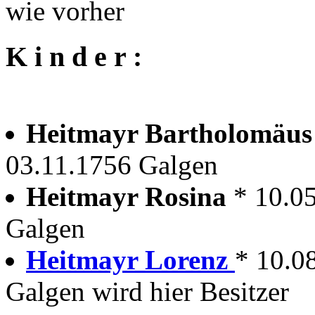
wie vorher
K i n d e r :
Heitmayr Bartholomäu
03.11.1756 Galgen
Heitmayr Rosina
* 10.0
Galgen
Heitmayr Lorenz
* 10.0
Galgen wird hier Besitzer