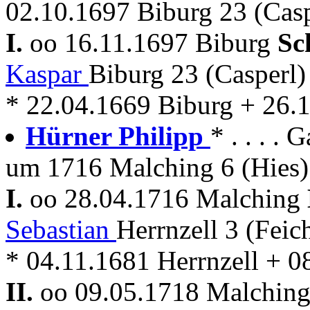
02.10.1697 Biburg 23 (Casp
I.
oo 16.11.1697 Biburg
Sc
Kaspar
Biburg 23 (Casperl
* 22.04.1669 Biburg + 26.
Hürner Philipp
* . . . . 
um 1716 Malching 6 (Hies)
I.
oo 28.04.1716 Malching
Sebastian
Herrnzell 3 (Feic
* 04.11.1681 Herrnzell + 
II.
oo 09.05.1718 Malchin