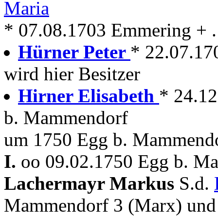
Maria
* 07.08.1703 Emmering + . 
Hürner Peter
* 22.07.17
wird hier Besitzer
Hirner Elisabeth
* 24.1
b. Mammendorf
um 1750 Egg b. Mammendo
I.
oo 09.02.1750 Egg b. M
Lachermayr Markus
S.d.
Mammendorf 3 (Marx) un