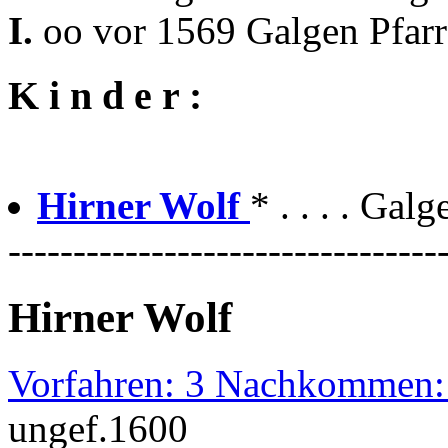
I.
oo vor 1569 Galgen Pfar
K i n d e r :
Hirner Wolf
* . . . . Gal
---------------------------------
Hirner Wolf
Vorfahren: 3 Nachkommen:
ungef.1600