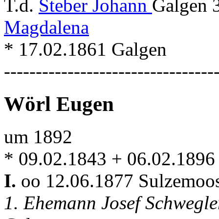
T.d.
Steber Johann
Galgen 
Magdalena
* 17.02.1861 Galgen
---------------------------------
Wörl Eugen
um 1892
* 09.02.1843 + 06.02.1896
I.
oo 12.06.1877 Sulzemoo
1. Ehemann Josef Schwegle