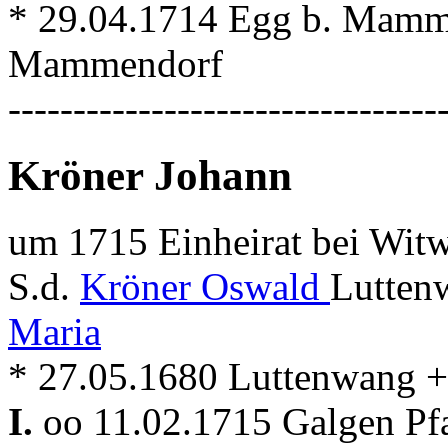
* 29.04.1714 Egg b. Mamm
Mammendorf
---------------------------------
Kröner Johann
um 1715 Einheirat bei Witw
S.d.
Kröner Oswald
Lutten
Maria
* 27.05.1680 Luttenwang + .
I.
oo 11.02.1715 Galgen Pf