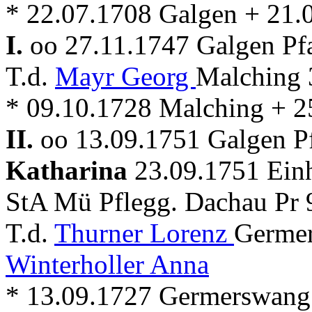
* 22.07.1708 Galgen + 21.
I.
oo 27.11.1747 Galgen Pf
T.d.
Mayr Georg
Malching 
* 09.10.1728 Malching + 2
II.
oo 13.09.1751 Galgen P
Katharina
23.09.1751 Einh
StA Mü Pflegg. Dachau Pr 
T.d.
Thurner Lorenz
Germer
Winterholler Anna
* 13.09.1727 Germerswang