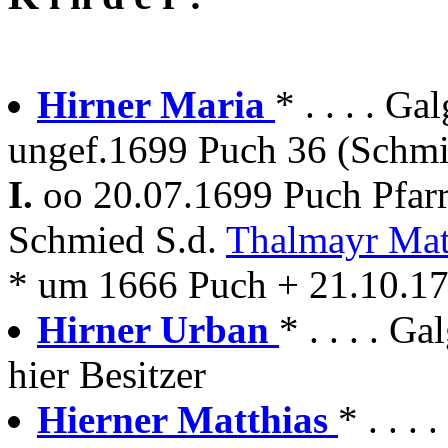
Hirner Maria
* . . . . G
ungef.1699 Puch 36 (Schmi
I.
oo 20.07.1699 Puch Pfar
Schmied S.d.
Thalmayr Mat
* um 1666 Puch + 21.10.1
Hirner Urban
* . . . . 
hier Besitzer
Hierner Matthias
* . . .