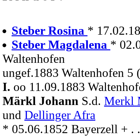
Steber Rosina
* 17.02.18
Steber Magdalena
* 02.
Waltenhofen
ungef.1883 Waltenhofen 5 
I.
oo 11.09.1883 Waltenhof
Märkl Johann
S.d.
Merkl 
und
Dellinger Afra
* 05.06.1852 Bayerzell + . .