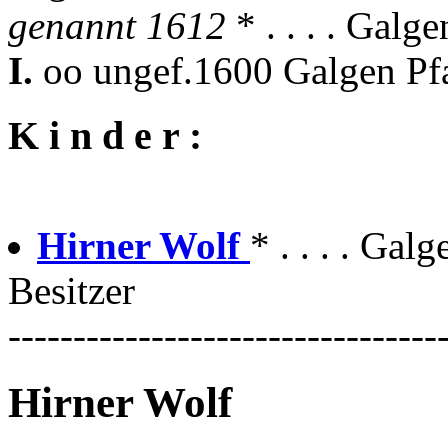
genannt 1612
* . . . . Galge
I.
oo ungef.1600 Galgen Pf
K i n d e r :
Hirner Wolf
* . . . . Gal
Besitzer
---------------------------------
Hirner Wolf