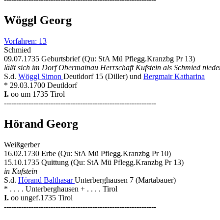
Wöggl Georg
Vorfahren: 13
Schmied
09.07.1735 Geburtsbrief (Qu: StA Mü Pflegg.Kranzbg Pr 13)
läßt sich im Dorf Obermainau Herrschaft Kufstein als Schmied nieder
S.d.
Wöggl Simon
Deutldorf 15 (Diller) und
Bergmair Katharina
* 29.03.1700 Deutldorf
I.
oo um 1735 Tirol
--------------------------------------------------------------
Hörand Georg
Weißgerber
16.02.1730 Erbe (Qu: StA Mü Pflegg.Kranzbg Pr 10)
15.10.1735 Quittung (Qu: StA Mü Pflegg.Kranzbg Pr 13)
in Kufstein
S.d.
Hörand Balthasar
Unterberghausen 7 (Martabauer)
* . . . . Unterberghausen + . . . . Tirol
I.
oo ungef.1735 Tirol
--------------------------------------------------------------