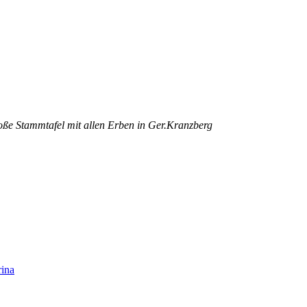
große Stammtafel mit allen Erben in Ger.Kranzberg
rina