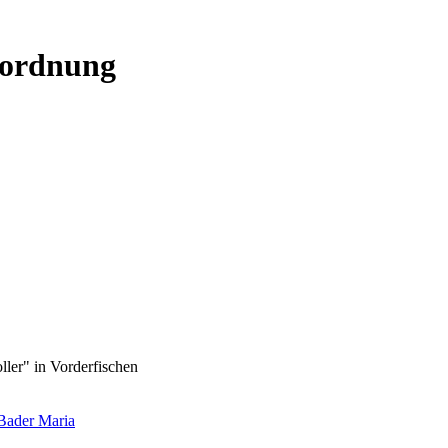
uordnung
ller" in Vorderfischen
Bader Maria