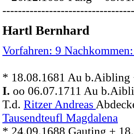
---------------------------------
Hartl Bernhard
Vorfahren: 9 Nachkommen:
* 18.08.1681 Au b.Aibling
I.
oo 06.07.1711 Au b.Aibl
T.d.
Ritzer Andreas
Abdecke
Tausendteufl Magdalena
* 24.09.1688 Gauting + 18