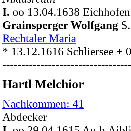
I.
oo 13.04.1638 Eichhofen
Grainsperger Wolfgang
S
Rechtaler Maria
* 13.12.1616 Schliersee + 
---------------------------------
Hartl Melchior
Nachkommen: 41
Abdecker
I.
oo 29.04.1615 Au b.Aibl