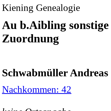
Kiening Genealogie
Au b.Aibling sonstig
Zuordnung
Schwabmüller Andreas
Nachkommen: 42