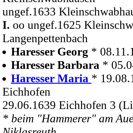
ungef.1633 Kleinschwabhau
I.
oo ungef.1625 Kleinschw
Langenpettenbach
Haresser Georg
* 08.11.
Haresser Barbara
* 05.0
Haresser Maria
* 19.08.
Eichhofen
29.06.1639 Eichhofen 3 (L
* beim "Hammerer" am Aue
Niklasreuth