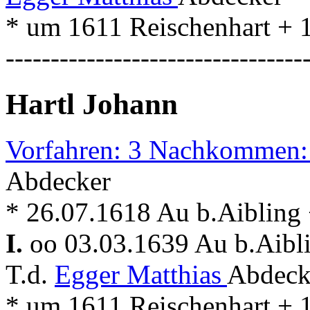
* um 1611 Reischenhart + 
---------------------------------
Hartl Johann
Vorfahren: 3 Nachkommen:
Abdecker
* 26.07.1618 Au b.Aibling
I.
oo 03.03.1639 Au b.Aibl
T.d.
Egger Matthias
Abdeck
* um 1611 Reischenhart + 