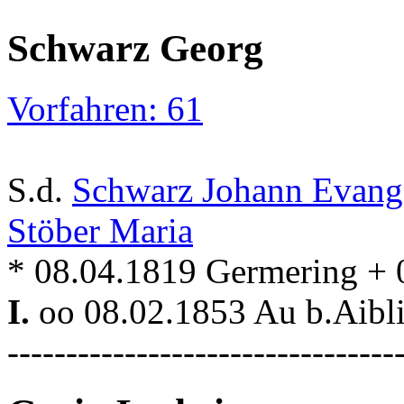
Schwarz Georg
Vorfahren: 61
S.d.
Schwarz Johann Evang
Stöber Maria
* 08.04.1819 Germering + 
I.
oo 08.02.1853 Au b.Aibl
---------------------------------