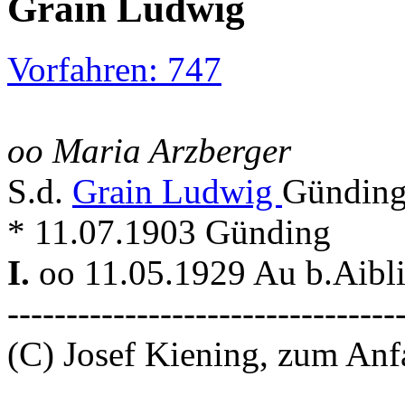
Grain Ludwig
Vorfahren: 747
oo Maria Arzberger
S.d.
Grain Ludwig
Günding
* 11.07.1903 Günding
I.
oo 11.05.1929 Au b.Aibl
---------------------------------
(C) Josef Kiening, zum An