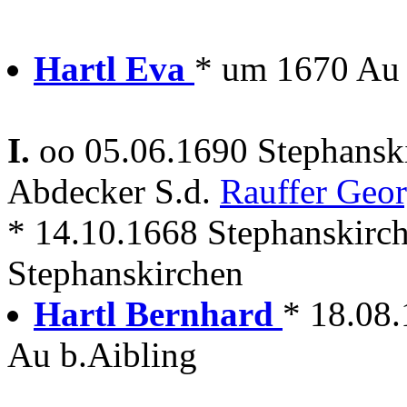
Hartl Eva
* um 1670 Au 
I.
oo 05.06.1690 Stephansk
Abdecker S.d.
Rauffer Geo
* 14.10.1668 Stephanskirc
Stephanskirchen
Hartl Bernhard
* 18.08.
Au b.Aibling