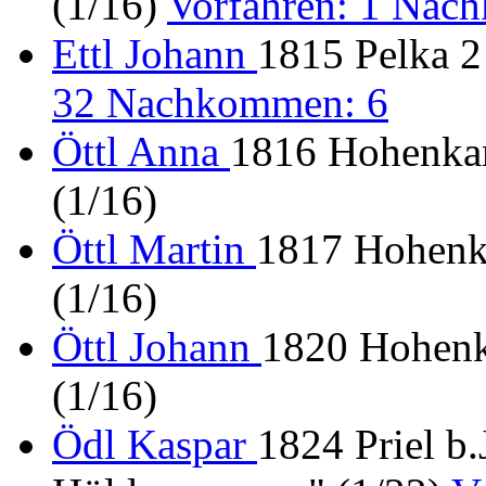
(1/16)
Vorfahren: 1 Nac
Ettl Johann
1815 Pelka 2
32 Nachkommen: 6
Öttl Anna
1816 Hohenkam
(1/16)
Öttl Martin
1817 Hohenk
(1/16)
Öttl Johann
1820 Hohenk
(1/16)
Ödl Kaspar
1824 Priel b