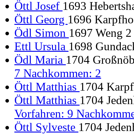
Öttl Josef
1693 Hebertsha
Öttl Georg
1696 Karpfho
Ödl Simon
1697 Weng 2 "
Ettl Ursula
1698 Gundack
Ödl Maria
1704 Großnöb
7 Nachkommen: 2
Öttl Matthias
1704 Karpf
Öttl Matthias
1704 Jeden
Vorfahren: 9 Nachkomme
Öttl Sylveste
1704 Jeden