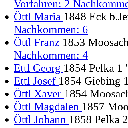
Vorfahren: 2 Nachkomme
Öttl Maria
1848 Eck b.Jet
Nachkommen: 6
Öttl Franz
1853 Moosach
Nachkommen: 4
Ettl Georg
1854 Pelka 1 
Ettl Josef
1854 Giebing 14
Öttl Xaver
1854 Moosach
Öttl Magdalen
1857 Moos
Öttl Johann
1858 Pelka 2