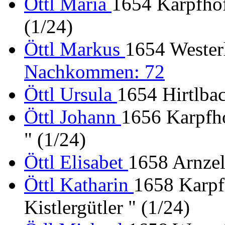
Öttl Maria
1654 Karpfhofe
(1/24)
Öttl Markus
1654 Wester
Nachkommen: 72
Öttl Ursula
1654 Hirtlbac
Öttl Johann
1656 Karpfho
" (1/24)
Öttl Elisabet
1658 Arnzel
Öttl Katharin
1658 Karpf
Kistlergütler " (1/24)