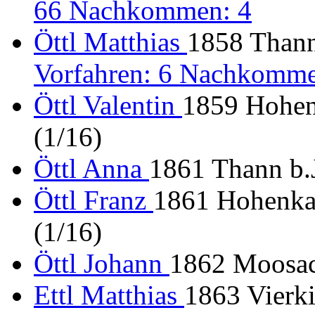
66 Nachkommen: 4
Öttl Matthias
1858 Thann
Vorfahren: 6 Nachkomme
Öttl Valentin
1859 Hohen
(1/16)
Öttl Anna
1861 Thann b.J
Öttl Franz
1861 Hohenka
(1/16)
Öttl Johann
1862 Moosac
Ettl Matthias
1863 Vierki