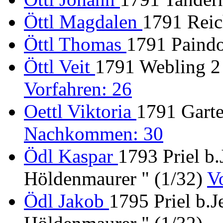
Öttl Magdalen
1791 Reic
Öttl Thomas
1791 Paind
Öttl Veit
1791 Webling 2 
Vorfahren: 26
Oettl Viktoria
1791 Garte
Nachkommen: 30
Ödl Kaspar
1793 Priel b
Höldenmaurer " (1/32)
V
Ödl Jakob
1795 Priel b.J