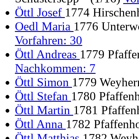
Öttl Josef
1774 Hirschen
Oedl Maria
1776 Unterwo
Vorfahren: 30
Öttl Andreas
1779 Pfaff
Nachkommen: 7
Öttl Simon
1779 Weyhern
Öttl Stefan
1780 Pfaffenh
Öttl Martin
1781 Pfaffen
Öttl Anna
1782 Pfaffenho
Öttl Matthias
1782 Weyhe