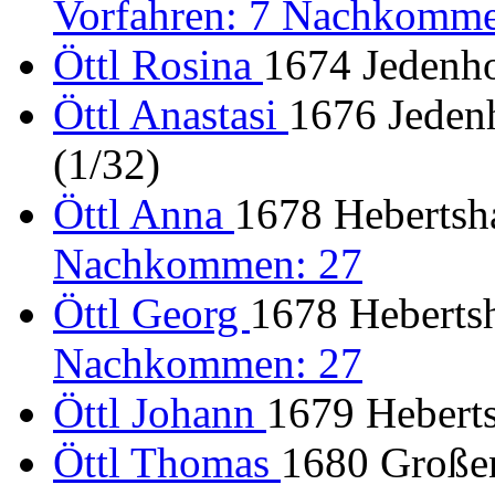
Vorfahren: 7 Nachkomme
Öttl Rosina
1674 Jedenho
Öttl Anastasi
1676 Jeden
(1/32)
Öttl Anna
1678 Hebertsh
Nachkommen: 27
Öttl Georg
1678 Hebertsh
Nachkommen: 27
Öttl Johann
1679 Heberts
Öttl Thomas
1680 Großen