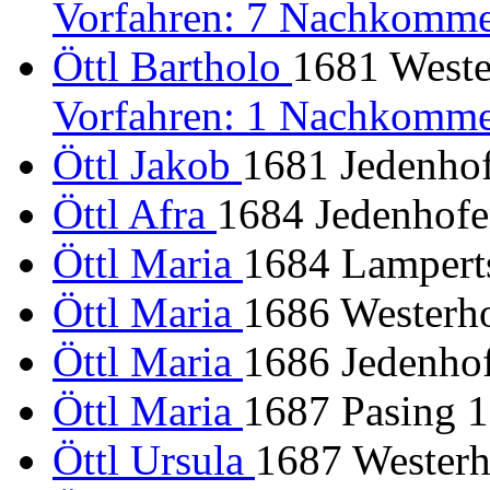
Vorfahren: 7 Nachkomme
Öttl Bartholo
1681 Weste
Vorfahren: 1 Nachkomme
Öttl Jakob
1681 Jedenhof
Öttl Afra
1684 Jedenhofe
Öttl Maria
1684 Lamperts
Öttl Maria
1686 Westerho
Öttl Maria
1686 Jedenhof
Öttl Maria
1687 Pasing 1
Öttl Ursula
1687 Westerh