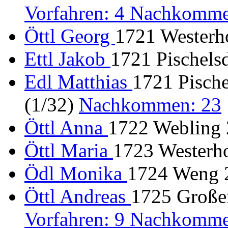
Vorfahren: 4 Nachkomme
Öttl Georg
1721 Westerho
Ettl Jakob
1721 Pischels
Edl Matthias
1721 Pische
(1/32)
Nachkommen: 23
Öttl Anna
1722 Webling 2
Öttl Maria
1723 Westerho
Ödl Monika
1724 Weng 2
Öttl Andreas
1725 Großen
Vorfahren: 9 Nachkomme