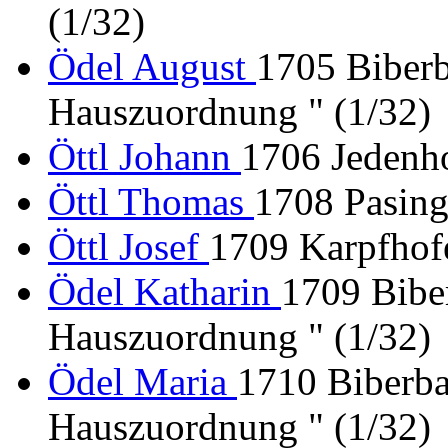
(1/32)
Ödel August
1705 Biber
Hauszuordnung " (1/32)
Öttl Johann
1706 Jedenho
Öttl Thomas
1708 Pasing
Öttl Josef
1709 Karpfhof
Ödel Katharin
1709 Bibe
Hauszuordnung " (1/32)
Ödel Maria
1710 Biberba
Hauszuordnung " (1/32)