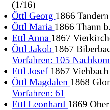
(1/16)
Öttl Georg
1866 Tandern
Öttl Maria
1866 Thann b.
Ettl Anna
1867 Vierkirch
Öttl Jakob
1867 Biberbac
Vorfahren: 105 Nachkom
Ettl Josef
1867 Viehbach
Öttl Magdalen
1868 Glon
Vorfahren: 61
Ettl Leonhard
1869 Ober