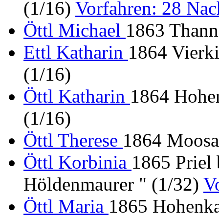
(1/16)
Vorfahren: 28 Na
Öttl Michael
1863 Thann 
Ettl Katharin
1864 Vierki
(1/16)
Öttl Katharin
1864 Hohen
(1/16)
Öttl Therese
1864 Moosac
Öttl Korbinia
1865 Priel
Höldenmaurer " (1/32)
V
Öttl Maria
1865 Hohenka