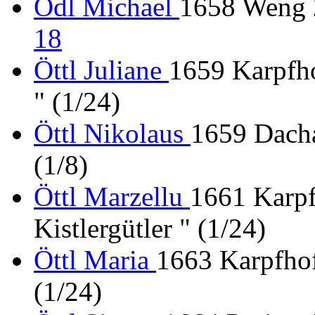
Ödl Michael
1658 Weng 2
18
Öttl Juliane
1659 Karpfho
" (1/24)
Öttl Nikolaus
1659 Dach
(1/8)
Öttl Marzellu
1661 Karpf
Kistlergütler " (1/24)
Öttl Maria
1663 Karpfhofe
(1/24)