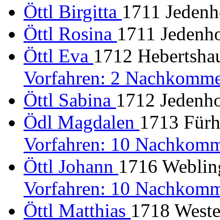
Öttl Birgitta
1711 Jedenh
Öttl Rosina
1711 Jedenho
Öttl Eva
1712 Hebertshau
Vorfahren: 2 Nachkomme
Öttl Sabina
1712 Jedenho
Ödl Magdalen
1713 Fürh
Vorfahren: 10 Nachkomm
Öttl Johann
1716 Webling
Vorfahren: 10 Nachkomm
Öttl Matthias
1718 Weste