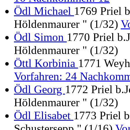
Ödl Michael
1769 Priel 
Höldenmaurer " (1/32)
V
Ödl Simon
1770 Priel b.
Höldenmaurer " (1/32)
Öttl Korbinia
1771 Weyhe
Vorfahren: 24 Nachkomm
Ödl Georg
1772 Priel b.
Höldenmaurer " (1/32)
Ödl Elisabet
1773 Priel 
Schustersepp " (1/16)
Vo