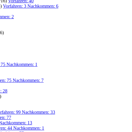
/16)
Vorfahren: 40
6)
Vorfahren: 3 Nachkommen: 6
mmen: 2
6)
: 75 Nachkommen: 1
ren: 75 Nachkommen: 7
: 28
)
rfahren: 99 Nachkommen: 33
en: 77
 Nachkommen: 13
ren: 44 Nachkommen: 1