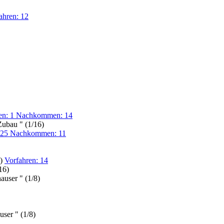
ahren: 12
en: 1 Nachkommen: 14
ubau " (1/16)
: 25 Nachkommen: 11
6)
Vorfahren: 14
16)
auser " (1/8)
ser " (1/8)