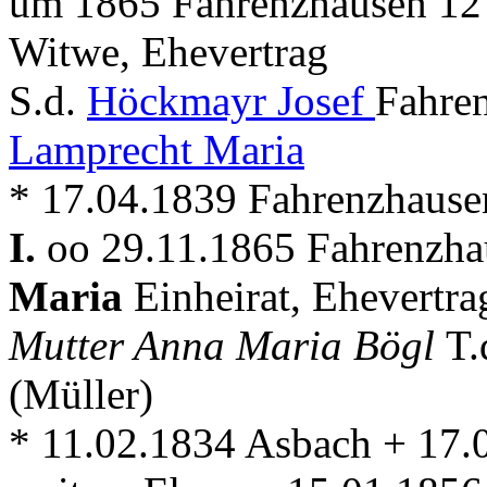
um 1865 Fahrenzhausen 12 
Witwe, Ehevertrag
S.d.
Höckmayr Josef
Fahre
Lamprecht Maria
* 17.04.1839 Fahrenzhause
I.
oo 29.11.1865 Fahrenzhau
Maria
Einheirat, Ehevertra
Mutter Anna Maria Bögl
T.
(Müller)
* 11.02.1834 Asbach + 17.