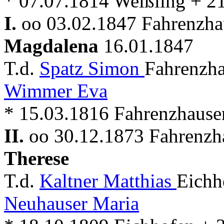
* 07.07.1814 Weißling + 2
I.
oo 03.02.1847 Fahrenzhau
Magdalena
16.01.1847
T.d.
Spatz Simon
Fahrenzha
Wimmer Eva
* 15.03.1816 Fahrenzhause
II.
oo 30.12.1873 Fahrenzha
Therese
T.d.
Kaltner Matthias
Eichh
Neuhauser Maria