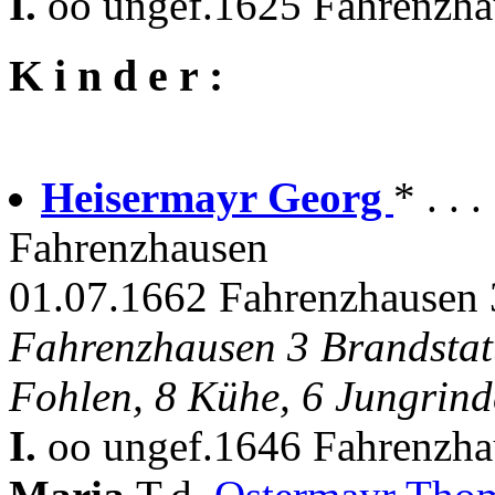
I.
oo ungef.1625 Fahrenzhau
K i n d e r :
Heisermayr Georg
* . .
Fahrenzhausen
01.07.1662 Fahrenzhausen 
Fahrenzhausen 3 Brandstat
Fohlen, 8 Kühe, 6 Jungrind
I.
oo ungef.1646 Fahrenzhau