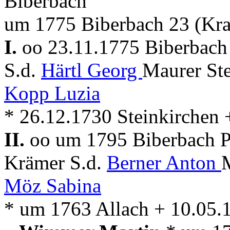
Biberbach
um 1775 Biberbach 23 (Kr
I.
oo 23.11.1775 Biberbach 
S.d.
Härtl Georg
Maurer Ste
Kopp Luzia
* 26.12.1730 Steinkirchen 
II.
oo um 1795 Biberbach P
Krämer S.d.
Berner Anton
Möz Sabina
* um 1763 Allach + 10.05.