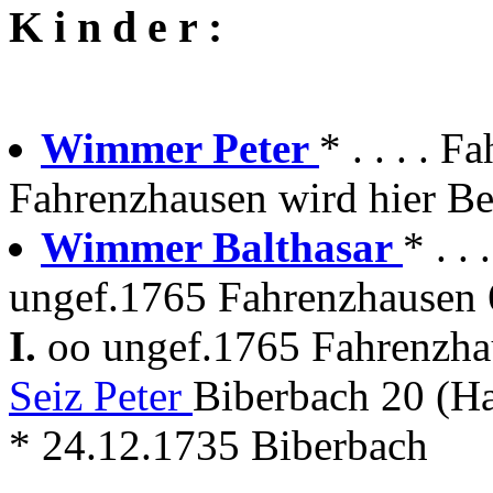
K i n d e r :
Wimmer Peter
* . . . . 
Fahrenzhausen wird hier Be
Wimmer Balthasar
* . .
ungef.1765 Fahrenzhausen 
I.
oo ungef.1765 Fahrenzhau
Seiz Peter
Biberbach 20 (Ha
* 24.12.1735 Biberbach