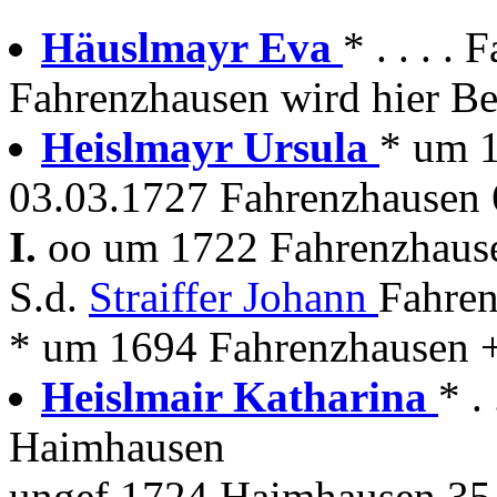
Häuslmayr Eva
* . . . 
Fahrenzhausen wird hier Be
Heislmayr Ursula
* um 
03.03.1727 Fahrenzhausen 
I.
oo um 1722 Fahrenzhause
S.d.
Straiffer Johann
Fahren
* um 1694 Fahrenzhausen + 
Heislmair Katharina
* .
Haimhausen
ungef.1724 Haimhausen 35