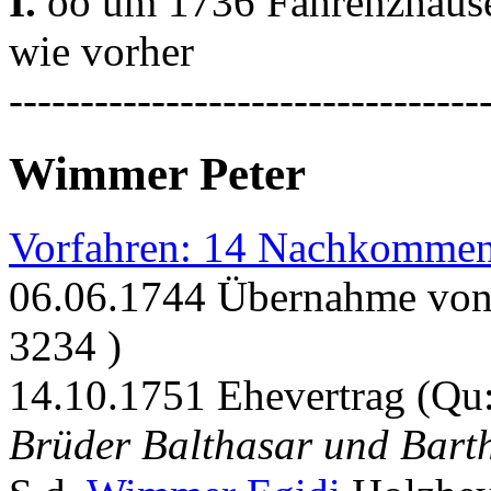
I.
oo um 1736 Fahrenzhausen
wie vorher
---------------------------------
Wimmer Peter
Vorfahren: 14 Nachkommen
06.06.1744 Übernahme von
3234 )
14.10.1751 Ehevertrag (Qu
Brüder Balthasar und Bar