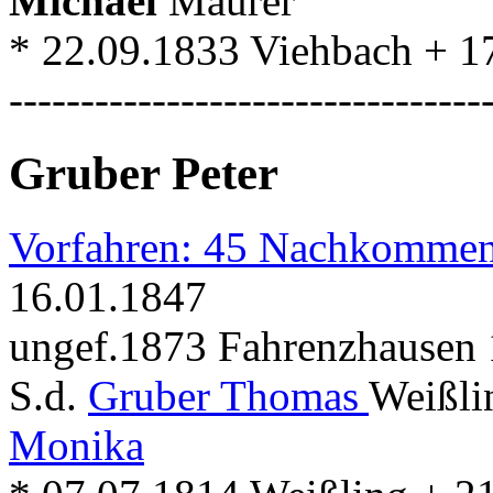
Michael
Maurer
* 22.09.1833 Viehbach + 1
---------------------------------
Gruber Peter
Vorfahren: 45 Nachkommen
16.01.1847
ungef.1873 Fahrenzhausen 
S.d.
Gruber Thomas
Weißli
Monika