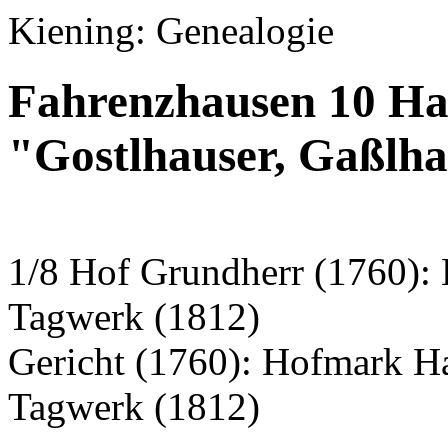
Kiening: Genealogie
Fahrenzhausen 10 Ha
"Gostlhauser, Gaßlh
1/8 Hof Grundherr (1760):
Tagwerk (1812)
Gericht (1760): Hofmark 
Tagwerk (1812)