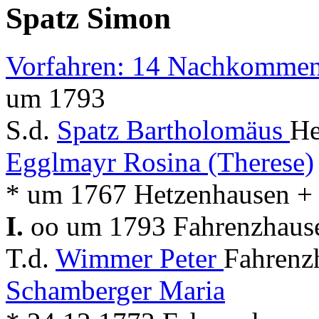
Spatz Simon
Vorfahren: 14 Nachkommen
um 1793
S.d.
Spatz Bartholomäus
He
Egglmayr Rosina (Therese)
* um 1767 Hetzenhausen +
I.
oo um 1793 Fahrenzhausen
T.d.
Wimmer Peter
Fahrenz
Schamberger Maria