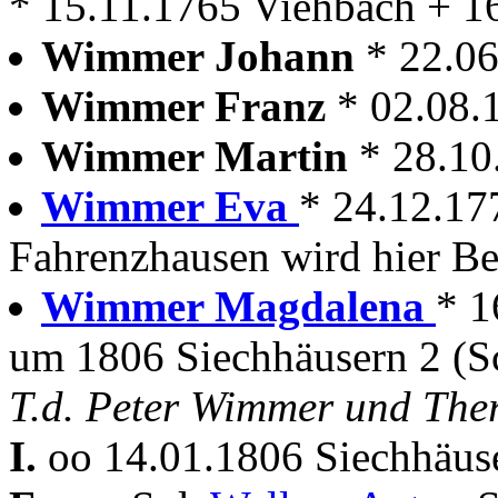
* 15.11.1765 Viehbach + 1
Wimmer Johann
* 22.0
Wimmer Franz
* 02.08.
Wimmer Martin
* 28.10
Wimmer Eva
* 24.12.17
Fahrenzhausen wird hier Be
Wimmer Magdalena
* 1
um 1806 Siechhäusern 2 (S
T.d. Peter Wimmer und The
I.
oo 14.01.1806 Siechhäuse