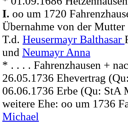
* 01.09.1686 Hetzenhause
I.
oo um 1720 Fahrenzhausen
Übernahme von der Mutter
T.d.
Heusermayr Balthasar
und
Neumayr Anna
* . . . . Fahrenzhausen + n
26.05.1736 Ehevertrag (Qu
06.06.1736 Erbe (Qu: StA 
weitere Ehe: oo um 1736 F
Michael