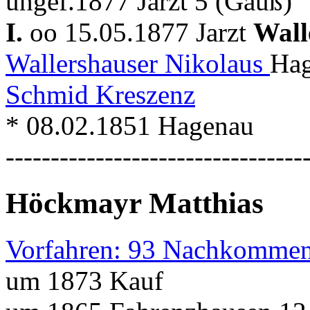
ungef.1877 Jarzt 5 (Gauß)
I.
oo 15.05.1877 Jarzt
Wall
Wallershauser Nikolaus
Hag
Schmid Kreszenz
* 08.02.1851 Hagenau
---------------------------------
Höckmayr Matthias
Vorfahren: 93 Nachkommen
um 1873 Kauf