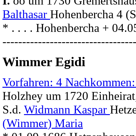
I.
oo um 1730 Gremertsha
Balthasar
Hohenbercha 4 (S
* . . . . Hohenbercha + 04
---------------------------------
Wimmer Egidi
Vorfahren: 4 Nachkommen:
Holzhey um 1720 Einheirat
S.d.
Widmann Kaspar
Hetz
(Wimmer) Maria