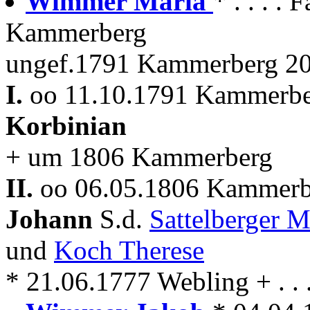
Wimmer Maria
* . . . . 
Kammerberg
ungef.1791 Kammerberg 20
I.
oo 11.10.1791 Kammerbe
Korbinian
+ um 1806 Kammerberg
II.
oo 06.05.1806 Kammerbe
Johann
S.d.
Sattelberger M
und
Koch Therese
* 21.06.1777 Webling + . .