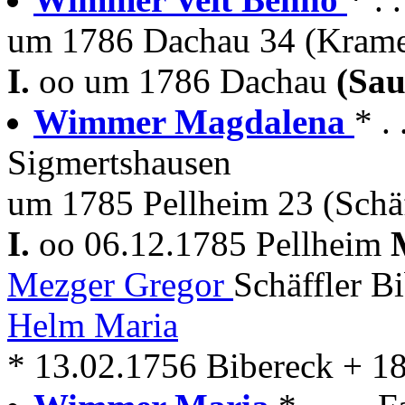
um 1786 Dachau 34 (Krame
I.
oo um 1786 Dachau
(Sau
Wimmer Magdalena
* .
Sigmertshausen
um 1785 Pellheim 23 (Schäf
I.
oo 06.12.1785 Pellheim
Mezger Gregor
Schäffler B
Helm Maria
* 13.02.1756 Bibereck + 1