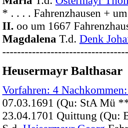
Maria
T.d.
Ostermayr Tho
* . . . . Fahrenzhausen + 
II.
oo um 1667 Fahrenzhause
Magdalena
T.d.
Denk Joh
---------------------------------
Heusermayr Balthasar
Vorfahren: 4 Nachkommen:
07.03.1691 (Qu: StA Mü **
23.04.1701 Quittung (Qu: