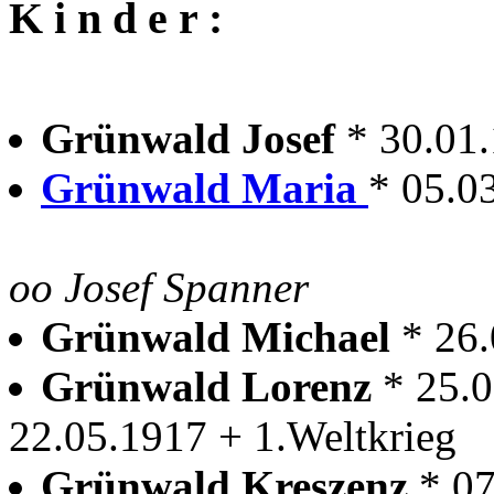
K i n d e r :
Grünwald Josef
* 30.01
Grünwald Maria
* 05.0
oo Josef Spanner
Grünwald Michael
* 26
Grünwald Lorenz
* 25.
22.05.1917 + 1.Weltkrieg
Grünwald Kreszenz
* 0