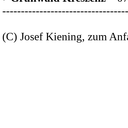
---------------------------------
(C) Josef Kiening, zum An