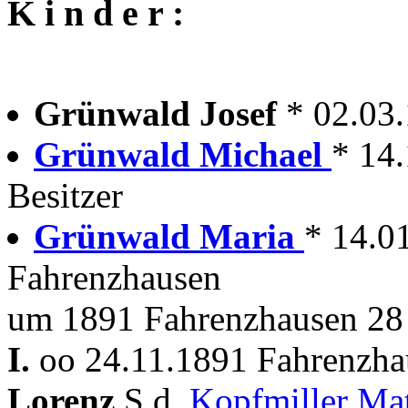
K i n d e r :
Grünwald Josef
* 02.03
Grünwald Michael
* 14
Besitzer
Grünwald Maria
* 14.0
Fahrenzhausen
um 1891 Fahrenzhausen 28
I.
oo 24.11.1891 Fahrenzhau
Lorenz
S.d.
Kopfmiller Ma