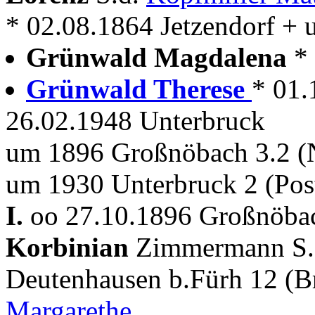
* 02.08.1864 Jetzendorf +
Grünwald Magdalena
*
Grünwald Therese
* 01.
26.02.1948 Unterbruck
um 1896 Großnöbach 3.2 (
um 1930 Unterbruck 2 (Post
I.
oo 27.10.1896 Großnöba
Korbinian
Zimmermann S.
Deutenhausen b.Fürh 12 (B
Margarethe