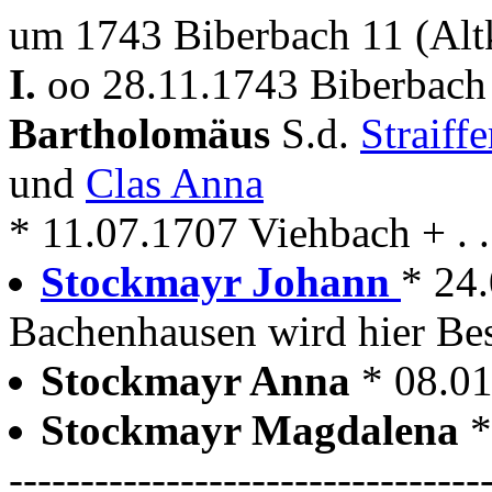
um 1743 Biberbach 11 (Alt
I.
oo 28.11.1743 Biberbach 
Bartholomäus
S.d.
Straiff
und
Clas Anna
* 11.07.1707 Viehbach + . .
Stockmayr Johann
* 24.
Bachenhausen wird hier Bes
Stockmayr Anna
* 08.0
Stockmayr Magdalena
*
---------------------------------