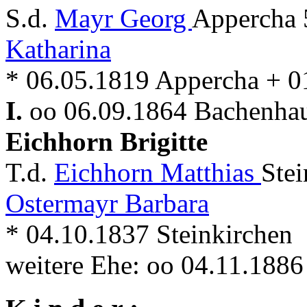
S.d.
Mayr Georg
Appercha 
Katharina
* 06.05.1819 Appercha + 
I.
oo 06.09.1864 Bachenhaus
Eichhorn Brigitte
T.d.
Eichhorn Matthias
Stei
Ostermayr Barbara
* 04.10.1837 Steinkirchen
weitere Ehe: oo 04.11.188