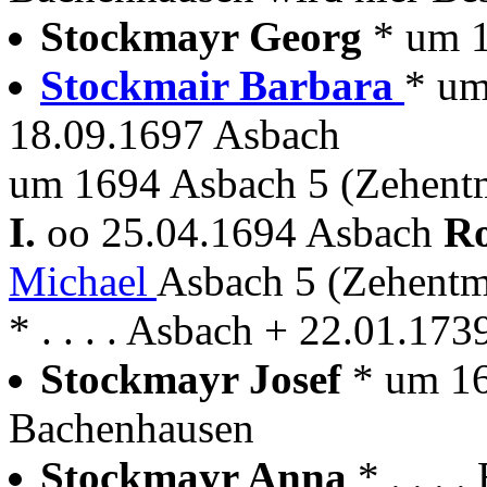
Stockmayr Georg
* um 
Stockmair Barbara
* um
18.09.1697 Asbach
um 1694 Asbach 5 (Zehent
I.
oo 25.04.1694 Asbach
Ro
Michael
Asbach 5 (Zehentm
* . . . . Asbach + 22.01.17
Stockmayr Josef
* um 1
Bachenhausen
Stockmayr Anna
* . . .