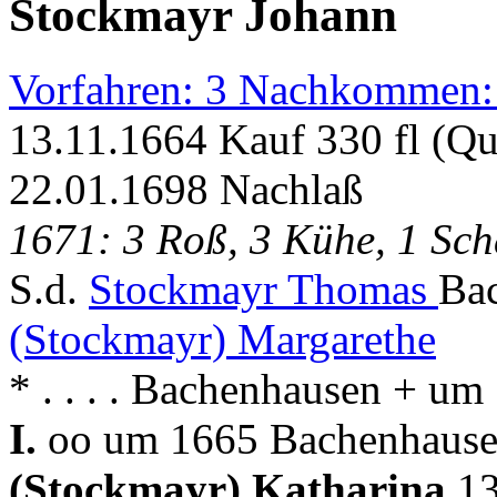
Stockmayr Johann
Vorfahren: 3 Nachkommen:
13.11.1664 Kauf 330 fl (Q
22.01.1698 Nachlaß
1671: 3 Roß, 3 Kühe, 1 Sch
S.d.
Stockmayr Thomas
Bac
(Stockmayr) Margarethe
* . . . . Bachenhausen + u
I.
oo um 1665 Bachenhausen
(Stockmayr) Katharina
13