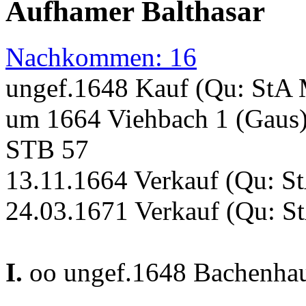
Aufhamer Balthasar
Nachkommen: 16
ungef.1648 Kauf (Qu: StA
um 1664 Viehbach 1 (Gaus
STB 57
13.11.1664 Verkauf (Qu: S
24.03.1671 Verkauf (Qu: S
I.
oo ungef.1648 Bachenhaus