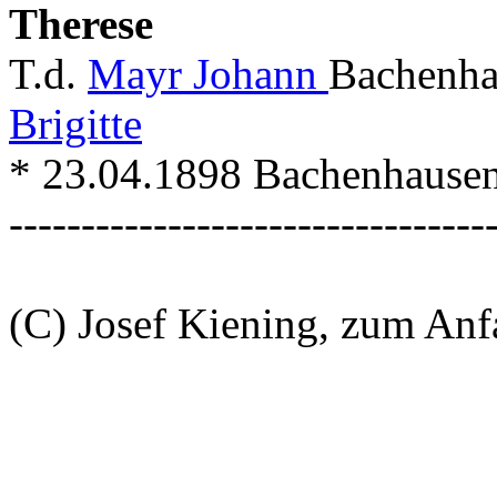
Therese
T.d.
Mayr Johann
Bachenha
Brigitte
* 23.04.1898 Bachenhause
---------------------------------
(C) Josef Kiening, zum An