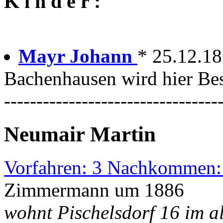
K i n d e r :
Mayr Johann
* 25.12.18
Bachenhausen wird hier Bes
---------------------------------
Neumair Martin
Vorfahren: 3 Nachkommen:
Zimmermann um 1886
wohnt Pischelsdorf 16 im a