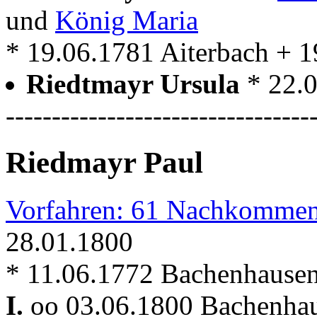
und
König Maria
* 19.06.1781 Aiterbach + 
Riedtmayr Ursula
* 22.
---------------------------------
Riedmayr Paul
Vorfahren: 61 Nachkommen
28.01.1800
* 11.06.1772 Bachenhause
I.
oo 03.06.1800 Bachenhaus