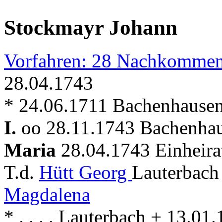
Stockmayr Johann
Vorfahren: 28 Nachkommen
28.04.1743
* 24.06.1711 Bachenhausen 
I.
oo 28.11.1743 Bachenhaus
Maria
28.04.1743 Einheira
T.d.
Hütt Georg
Lauterbach
Magdalena
* . . . . Lauterbach + 13.0