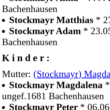
Bachenhausen
Stockmayr Matthias
* 2
Stockmayr Adam
* 23.0
Bachenhausen
K i n d e r :
Mutter:
(Stockmayr) Magda
Stockmayr Magdalena
*
ungef.1681 Bachenhausen
Stockmayr Peter
* 06.0