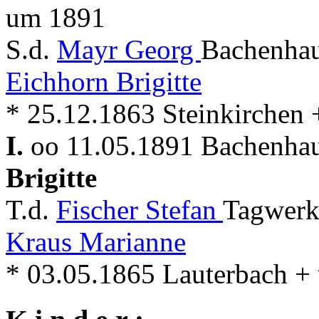
um 1891
S.d.
Mayr Georg
Bachenhau
Eichhorn Brigitte
* 25.12.1863 Steinkirchen
I.
oo 11.05.1891 Bachenhaus
Brigitte
T.d.
Fischer Stefan
Tagwerk
Kraus Marianne
* 03.05.1865 Lauterbach 