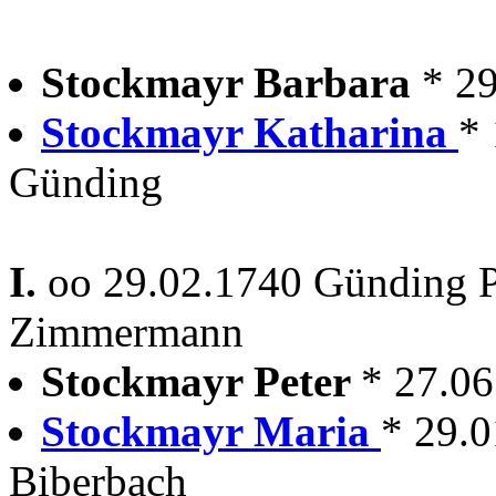
Stockmayr Barbara
* 2
Stockmayr Katharina
* 
Günding
I.
oo 29.02.1740 Günding P
Zimmermann
Stockmayr Peter
* 27.0
Stockmayr Maria
* 29.0
Biberbach