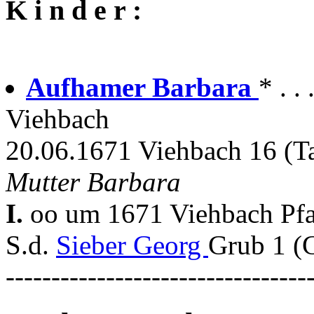
K i n d e r :
Aufhamer Barbara
* . .
Viehbach
20.06.1671 Viehbach 16 (Ta
Mutter Barbara
I.
oo um 1671 Viehbach Pfa
S.d.
Sieber Georg
Grub 1 (
---------------------------------