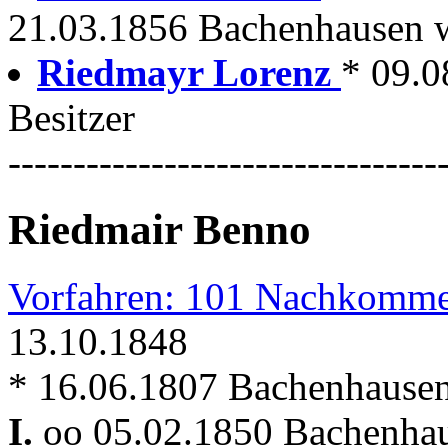
21.03.1856 Bachenhausen wi
Riedmayr Lorenz
* 09.0
Besitzer
---------------------------------
Riedmair Benno
Vorfahren: 101 Nachkomme
13.10.1848
* 16.06.1807 Bachenhause
I.
oo 05.02.1850 Bachenhaus