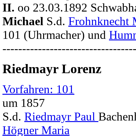
II.
oo 23.03.1892 Schwab
Michael
S.d.
Frohnknecht 
101 (Uhrmacher) und
Humm
---------------------------------
Riedmayr Lorenz
Vorfahren: 101
um 1857
S.d.
Riedmayr Paul
Bachen
Högner Maria