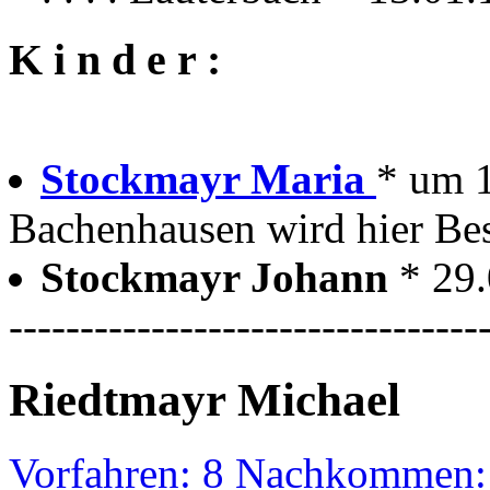
K i n d e r :
Stockmayr Maria
* um 
Bachenhausen wird hier Bes
Stockmayr Johann
* 29
---------------------------------
Riedtmayr Michael
Vorfahren: 8 Nachkommen: