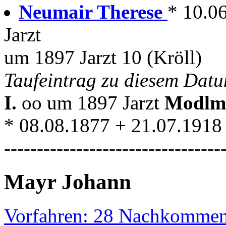
Neumair Therese
* 10.0
Jarzt
um 1897 Jarzt 10 (Kröll)
Taufeintrag zu diesem Da
I.
oo um 1897 Jarzt
Modlm
* 08.08.1877 + 21.07.1918 
---------------------------------
Mayr Johann
Vorfahren: 28 Nachkommen