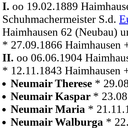
I.
oo 19.02.1889 Haimhau
Schuhmachermeister S.d.
E
Haimhausen 62 (Neubau) 
* 27.09.1866 Haimhausen 
II.
oo 06.06.1904 Haimhau
* 12.11.1843 Haimhausen 
Neumair Therese
* 29.08
Neumair Kaspar
* 23.08
Neumair Maria
* 21.11.
Neumair Walburga
* 22