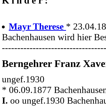
K i n d e r :
Mayr Therese
* 23.04.1
Bachenhausen wird hier Bes
---------------------------------
Berngehrer Franz Xave
ungef.1930
* 06.09.1877 Bachenhause
I.
oo ungef.1930 Bachenhaus