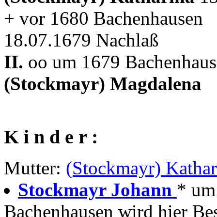
+ vor 1680 Bachenhausen
18.07.1679 Nachlaß
II.
oo um 1679 Bachenhause
(Stockmayr) Magdalena
K i n d e r :
Mutter:
(Stockmayr) Kathar
Stockmayr Johann
* um 
Bachenhausen wird hier Bes