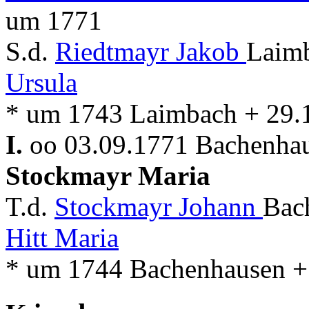
um 1771
S.d.
Riedtmayr Jakob
Laimb
Ursula
* um 1743 Laimbach + 29.
I.
oo 03.09.1771 Bachenhaus
Stockmayr Maria
T.d.
Stockmayr Johann
Bac
Hitt Maria
* um 1744 Bachenhausen +