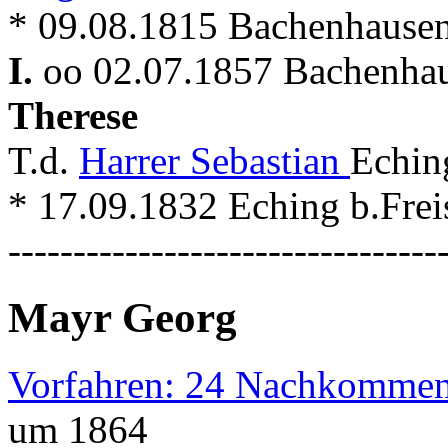
* 09.08.1815 Bachenhause
I.
oo 02.07.1857 Bachenhaus
Therese
T.d.
Harrer Sebastian
Eching
* 17.09.1832 Eching b.Frei
---------------------------------
Mayr Georg
Vorfahren: 24 Nachkommen
um 1864