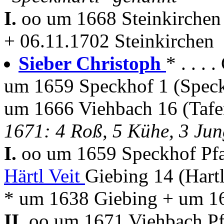
I.
oo um 1668 Steinkirche
+ 06.11.1702 Steinkirchen
Sieber Christoph
* . . . 
um 1659 Speckhof 1 (Spec
um 1666 Viehbach 16 (Tafe
1671: 4 Roß, 5 Kühe, 3 Jun
I.
oo um 1659 Speckhof Pfa
Härtl Veit
Giebing 14 (Hartl
* um 1638 Giebing + um 1
II.
oo um 1671 Viehbach Pf