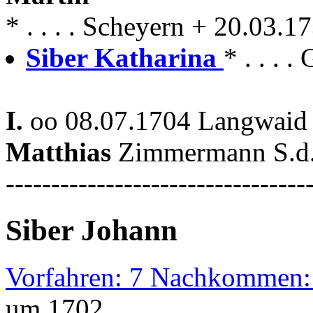
* . . . . Scheyern + 20.03
Siber Katharina
* . . . .
I.
oo 08.07.1704 Langwaid 
Matthias
Zimmermann S.d
---------------------------------
Siber Johann
Vorfahren: 7 Nachkommen:
um 1702