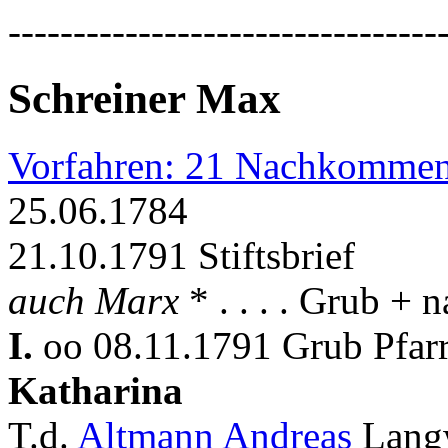
---------------------------------
Schreiner Max
Vorfahren: 21 Nachkommen
25.06.1784
21.10.1791 Stiftsbrief
auch Marx
* . . . . Grub +
I.
oo 08.11.1791 Grub Pfar
Katharina
T.d.
Altmann Andreas
Lang