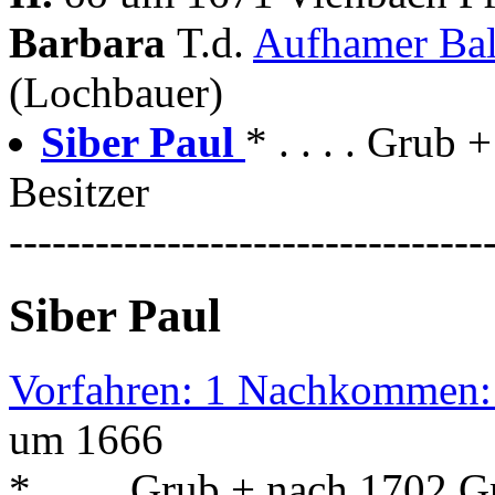
Barbara
T.d.
Aufhamer Bal
(Lochbauer)
Siber Paul
* . . . . Grub
Besitzer
---------------------------------
Siber Paul
Vorfahren: 1 Nachkommen:
um 1666
* . . . . Grub + nach 1702 