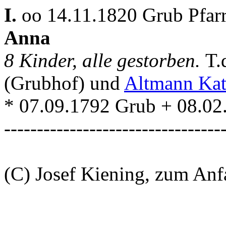
I.
oo 14.11.1820 Grub Pfar
Anna
8 Kinder, alle gestorben.
T.
(Grubhof) und
Altmann Kat
* 07.09.1792 Grub + 08.02
---------------------------------
(C) Josef Kiening, zum An