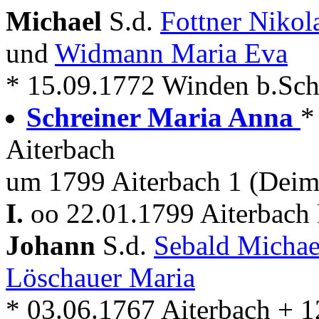
Michael
S.d.
Fottner Niko
und
Widmann Maria Eva
* 15.09.1772 Winden b.Sch
Schreiner Maria Anna
*
Aiterbach
um 1799 Aiterbach 1 (Deim
I.
oo 22.01.1799 Aiterbach 
Johann
S.d.
Sebald Micha
Löschauer Maria
* 03.06.1767 Aiterbach + 1