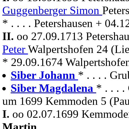
Guggenberger Simon
Peter
* . . . . Petershausen + 04.
II.
oo 27.09.1713 Petersha
Peter
Walpertshofen 24 (Li
* 29.09.1674 Walpertshofe
Siber Johann
* . . . . Gr
Siber Magdalena
* . . 
um 1699 Kemmoden 5 (Paul
I.
oo 02.07.1699 Kemmoden 
Martin