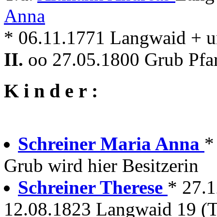
Anna
* 06.11.1771 Langwaid + 
II.
oo 27.05.1800 Grub Pfar
K i n d e r :
Schreiner Maria Anna
*
Grub wird hier Besitzerin
Schreiner Therese
* 27.
12.08.1823 Langwaid 19 (T