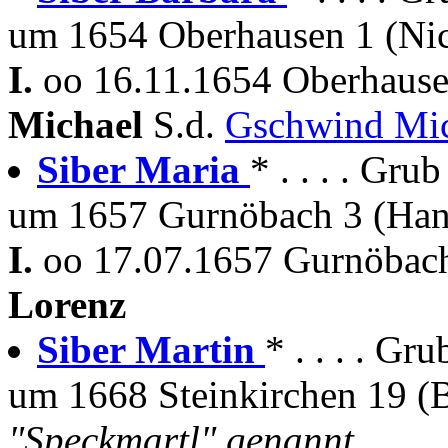
um 1654 Oberhausen 1 (Nic
I.
oo 16.11.1654 Oberhause
Michael
S.d.
Gschwind Mi
Siber Maria
* . . . . Grub
um 1657 Gurnöbach 3 (Han
I.
oo 17.07.1657 Gurnöbach
Lorenz
Siber Martin
* . . . . G
um 1668 Steinkirchen 19 (B
"Speckmartl" genannt