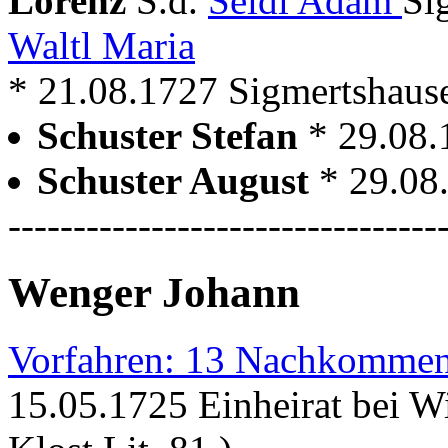
Lorenz
S.d.
Seidl Adam
Si
Waltl Maria
* 21.08.1727 Sigmertshaus
Schuster Stefan
* 29.08
Schuster August
* 29.08
---------------------------------
Wenger Johann
Vorfahren: 13 Nachkommen
15.05.1725 Einheirat bei 