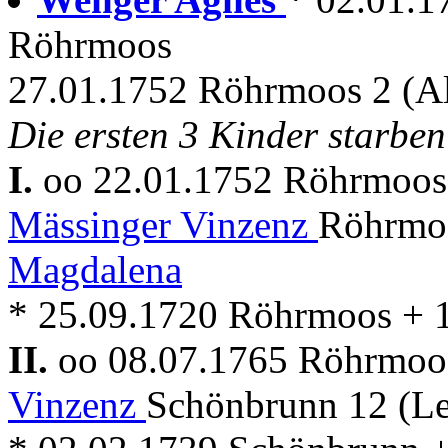
Röhrmoos
27.01.1752 Röhrmoos 2 (A
Die ersten 3 Kinder starben
I.
oo 22.01.1752 Röhrmoo
Mässinger Vinzenz
Röhrmo
Magdalena
* 25.09.1720 Röhrmoos + 
II.
oo 08.07.1765 Röhrmo
Vinzenz
Schönbrunn 12 (L