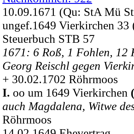
10.09.1671 (Qu: StA Mü S
ungef.1649 Vierkirchen 33
Steuerbuch STB 57
1671: 6 Roß, 1 Fohlen, 12 
Georg Reischl gegen Vierki
+ 30.02.1702 Röhrmoos
I.
oo um 1649 Vierkirchen
auch Magdalena, Witwe de
Röhrmoos
14.02.1649 Ehevertrag