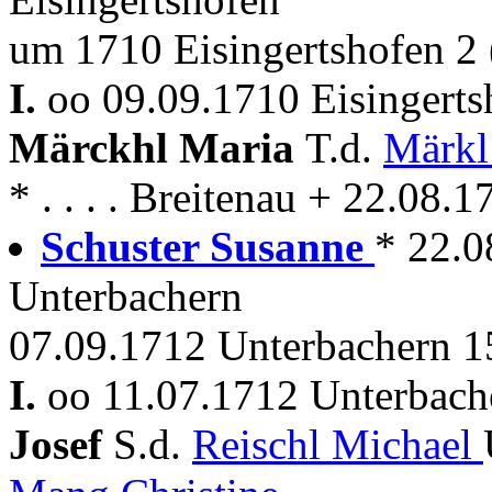
um 1710 Eisingertshofen 2 
I.
oo 09.09.1710 Eisingerts
Märckhl Maria
T.d.
Märkl
* . . . . Breitenau + 22.08.
Schuster Susanne
* 22.0
Unterbachern
07.09.1712 Unterbachern 15
I.
oo 11.07.1712 Unterbach
Josef
S.d.
Reischl Michael