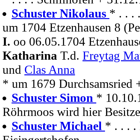
Schuster Nikolaus
* . . 
um 1704 Etzenhausen 8 (Pe
I.
oo 06.05.1704 Etzenhaus
Katharina
T.d.
Freytag Ma
und
Clas Anna
* um 1679 Durchsamsried 
Schuster Simon
* 10.10
Röhrmoos wird hier Besitze
Schuster Michael
* . . .
Eisingertshofen