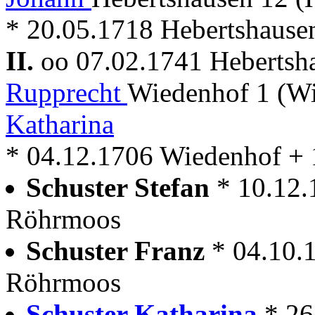
* 20.05.1718 Hebertshause
II.
oo 07.02.1741 Heberts
Rupprecht
Wiedenhof 1 (W
Katharina
* 04.12.1706 Wiedenhof + 
Schuster Stefan
* 10.12
Röhrmoos
Schuster Franz
* 04.10.
Röhrmoos
Schuster Katharina
* 2