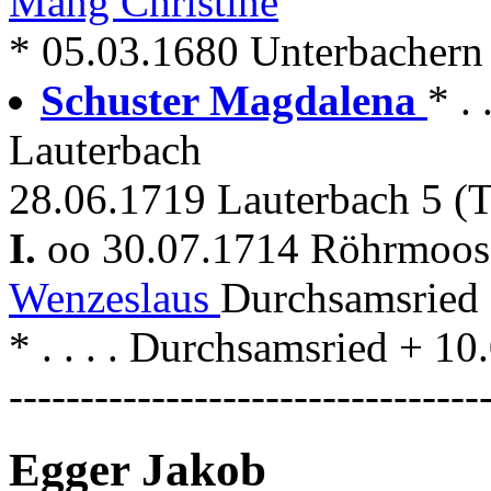
Mang Christine
* 05.03.1680 Unterbachern
Schuster Magdalena
* .
Lauterbach
28.06.1719 Lauterbach 5 (T
I.
oo 30.07.1714 Röhrmoo
Wenzeslaus
Durchsamsried 
* . . . . Durchsamsried + 
---------------------------------
Egger Jakob