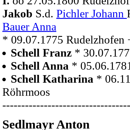
I.
oo 27.05.1800 Rudelzhof
Jakob
S.d.
Pichler Johann
Bauer Anna
* 09.07.1775 Rudelzhofen + 
Schell Franz
* 30.07.17
Schell Anna
* 05.06.17
Schell Katharina
* 06.1
Röhrmoos
---------------------------------
Sedlmayr Anton