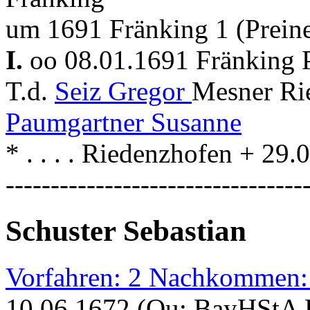
um 1691 Fränking 1 (Preine
I.
oo 08.01.1691 Fränking 
T.d.
Seiz Gregor
Mesner Ri
Paumgartner Susanne
* . . . . Riedenzhofen + 29
---------------------------------
Schuster Sebastian
Vorfahren: 2 Nachkommen:
10.06.1672 (Qu: BayHStA Kl