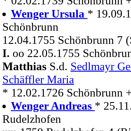
* 02.02.1739 Schönbrunn 
Wenger Ursula
* 19.09.
Schönbrunn
12.04.1755 Schönbrunn 7 (
I.
oo 22.05.1755 Schönbru
Matthias
S.d.
Sedlmayr G
Schäffler Maria
* 12.02.1726 Schönbrunn 
Wenger Andreas
* 25.11
Rudelzhofen