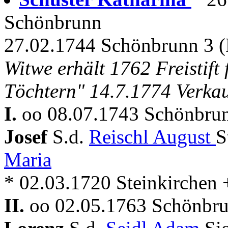
Schönbrunn
27.02.1744 Schönbrunn 3 
Witwe erhält 1762 Freistift 
Töchtern" 14.7.1774 Verka
I.
oo 08.07.1743 Schönbru
Josef
S.d.
Reischl August
S
Maria
* 02.03.1720 Steinkirchen
II.
oo 02.05.1763 Schönbr