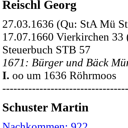
Reischl Georg
27.03.1636 (Qu: StA Mü S
17.07.1660 Vierkirchen 33
Steuerbuch STB 57
1671: Bürger und Bäck Mü
I.
oo um 1636 Röhrmoos
---------------------------------
Schuster Martin
Nachkommen: 922