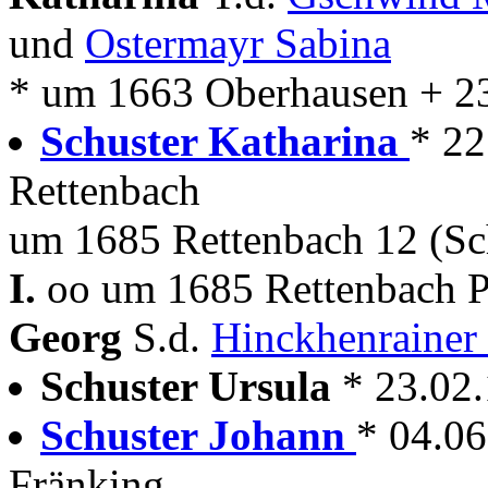
und
Ostermayr Sabina
* um 1663 Oberhausen + 2
Schuster Katharina
* 22
Rettenbach
um 1685 Rettenbach 12 (Sc
I.
oo um 1685 Rettenbach P
Georg
S.d.
Hinckhenrainer
Schuster Ursula
* 23.02
Schuster Johann
* 04.0
Fränking