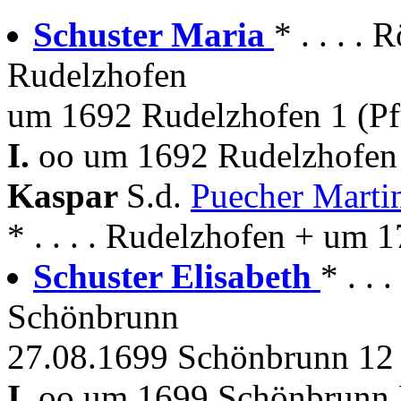
Schuster Maria
* . . . 
Rudelzhofen
um 1692 Rudelzhofen 1 (P
I.
oo um 1692 Rudelzhofen 
Kaspar
S.d.
Puecher Marti
* . . . . Rudelzhofen + um
Schuster Elisabeth
* . .
Schönbrunn
27.08.1699 Schönbrunn 12
I.
oo um 1699 Schönbrunn 