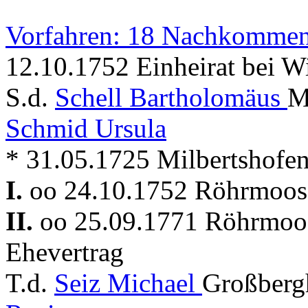
Vorfahren: 18 Nachkommen
12.10.1752 Einheirat bei W
S.d.
Schell Bartholomäus
M
Schmid Ursula
* 31.05.1725 Milbertshofe
I.
oo 24.10.1752 Röhrmoo
II.
oo 25.09.1771 Röhrmo
Ehevertrag
T.d.
Seiz Michael
Großbergh