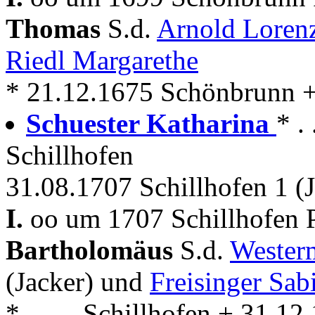
Thomas
S.d.
Arnold Loren
Riedl Margarethe
* 21.12.1675 Schönbrunn 
Schuester Katharina
* .
Schillhofen
31.08.1707 Schillhofen 1 (J
I.
oo um 1707 Schillhofen 
Bartholomäus
S.d.
Wester
(Jacker) und
Freisinger Sab
* . . . . Schillhofen + 31.1