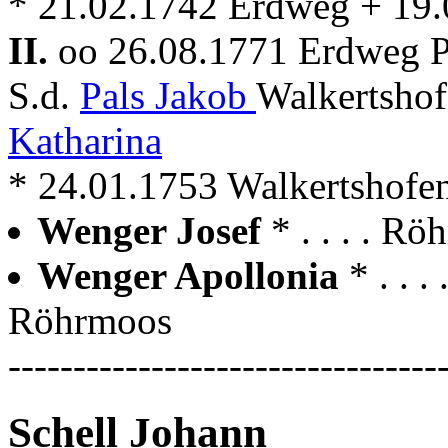
* 21.02.1742 Erdweg + 19
II.
oo 26.08.1771 Erdweg P
S.d.
Pals Jakob
Walkertsho
Katharina
* 24.01.1753 Walkertshofe
Wenger Josef
* . . . . 
Wenger Apollonia
* . . 
Röhrmoos
---------------------------------
Schell Johann