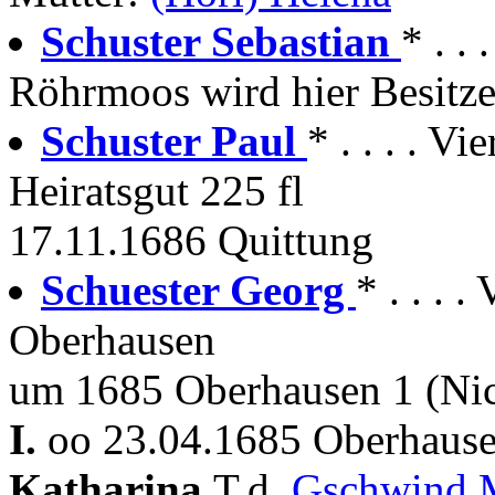
Schuster Sebastian
* . .
Röhrmoos wird hier Besitze
Schuster Paul
* . . . . Vi
Heiratsgut 225 fl
17.11.1686 Quittung
Schuester Georg
* . . . 
Oberhausen
um 1685 Oberhausen 1 (Nic
I.
oo 23.04.1685 Oberhause
Katharina
T.d.
Gschwind 