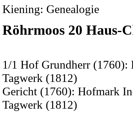
Kiening: Genealogie
Röhrmoos 20 Haus-Ch
1/1 Hof Grundherr (1760): 
Tagwerk (1812)
Gericht (1760): Hofmark I
Tagwerk (1812)