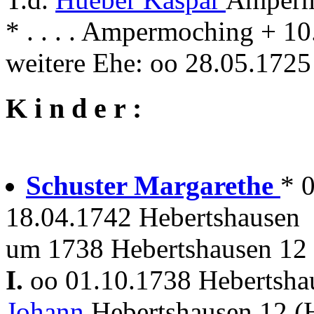
* . . . . Ampermoching + 
weitere Ehe: oo 28.05.17
K i n d e r :
Schuster Margarethe
* 
18.04.1742 Hebertshausen
um 1738 Hebertshausen 12
I.
oo 01.10.1738 Hebertsh
Johann
Hebertshausen 12 (