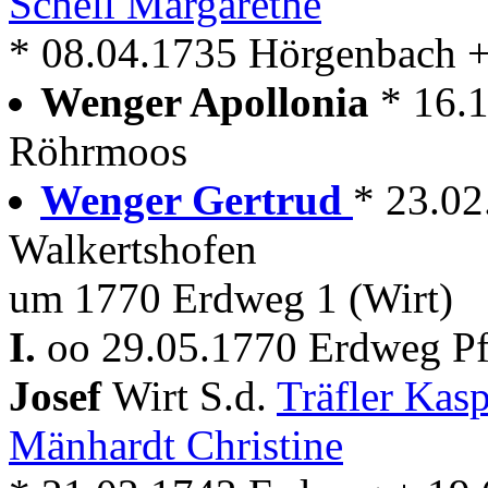
Schell Margarethe
* 08.04.1735 Hörgenbach +
Wenger Apollonia
* 16.
Röhrmoos
Wenger Gertrud
* 23.0
Walkertshofen
um 1770 Erdweg 1 (Wirt)
I.
oo 29.05.1770 Erdweg Pf
Josef
Wirt S.d.
Träfler Kas
Mänhardt Christine