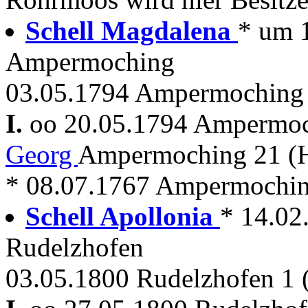
Schell Magdalena
* um 
Ampermoching
03.05.1794 Ampermoching 
I.
oo 20.05.1794 Ampermo
Georg
Ampermoching 21 (H
* 08.07.1767 Ampermochi
Schell Apollonia
* 14.02.
Rudelzhofen
03.05.1800 Rudelzhofen 1 