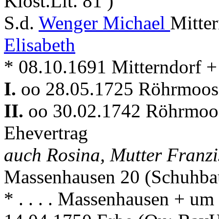
Klost.Lit. 81 )
S.d.
Wenger Michael
Mitte
Elisabeth
* 08.10.1691 Mitterndorf 
I.
oo 28.05.1725 Röhrmoo
II.
oo 30.02.1742 Röhrmo
Ehevertrag
auch Rosina, Mutter Franz
Massenhausen 20 (Schuhba
* . . . . Massenhausen + 