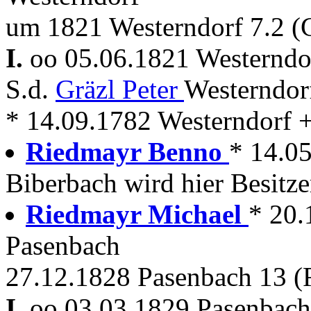
um 1821 Westerndorf 7.2 (G
I.
oo 05.06.1821 Westerndor
S.d.
Gräzl Peter
Westerndor
* 14.09.1782 Westerndorf 
Riedmayr Benno
* 14.05
Biberbach wird hier Besitze
Riedmayr Michael
* 20.
Pasenbach
27.12.1828 Pasenbach 13 (R
I.
oo 03.03.1829 Pasenbach 