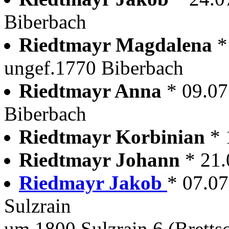
Biberbach
Riedtmayr Magdalena
*
ungef.1770 Biberbach
Riedtmayr Anna
* 09.07
Biberbach
Riedtmayr Korbinian
* 
Riedtmayr Johann
* 21
Riedmayr Jakob
* 07.07
Sulzrain
um 1800 Sulzrain 6 (Brettsc