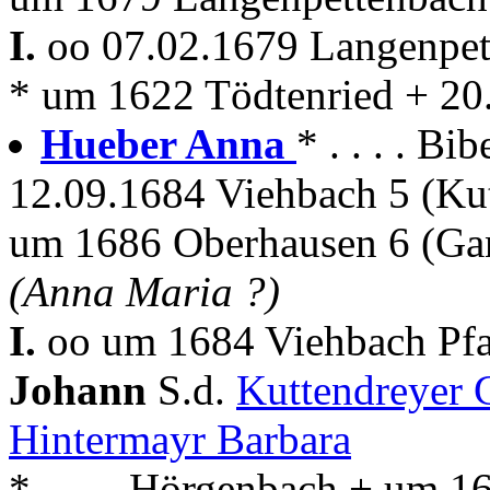
I.
oo 07.02.1679 Langenpe
* um 1622 Tödtenried + 20
Hueber Anna
* . . . . Bi
12.09.1684 Viehbach 5 (Kut
um 1686 Oberhausen 6 (Gan
(Anna Maria ?)
I.
oo um 1684 Viehbach Pfa
Johann
S.d.
Kuttendreyer
Hintermayr Barbara
* . . . . Hörgenbach + um 