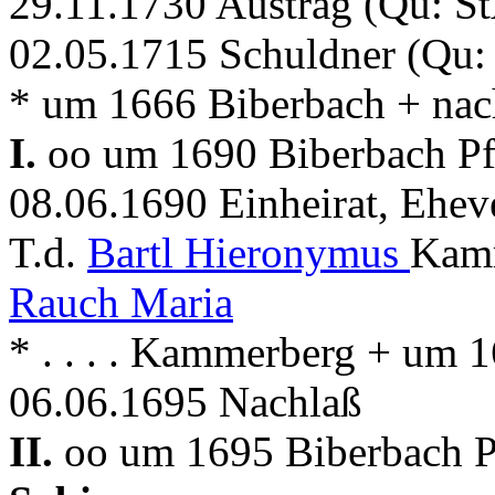
29.11.1730 Austrag (Qu: S
02.05.1715 Schuldner (Qu:
* um 1666 Biberbach + nac
I.
oo um 1690 Biberbach Pfa
08.06.1690 Einheirat, Ehev
T.d.
Bartl Hieronymus
Kamm
Rauch Maria
* . . . . Kammerberg + um 
06.06.1695 Nachlaß
II.
oo um 1695 Biberbach Pf