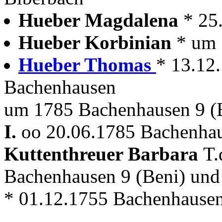
Hueber Magdalena
* 25
Hueber Korbinian
* um 
Hueber Thomas
* 13.12
Bachenhausen
um 1785 Bachenhausen 9 (
I.
oo 20.06.1785 Bachenhaus
Kuttenthreuer Barbara
T.
Bachenhausen 9 (Beni) un
* 01.12.1755 Bachenhause
---------------------------------