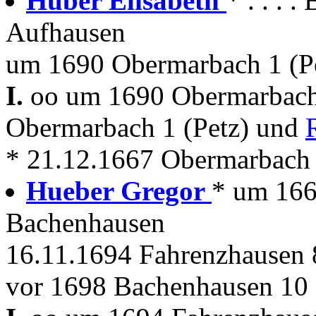
Huber Elisabeth
* . . . 
Aufhausen
um 1690 Obermarbach 1 (P
I.
oo um 1690 Obermarbac
Obermarbach 1 (Petz) und
* 21.12.1667 Obermarbach
Hueber Gregor
* um 166
Bachenhausen
16.11.1694 Fahrenzhausen 
vor 1698 Bachenhausen 10 