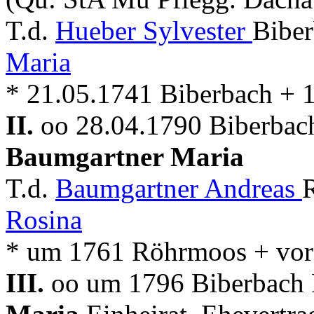
T.d.
Hueber Sylvester
Bibe
Maria
* 21.05.1741 Biberbach + 
II.
oo 28.04.1790 Biberbach
Baumgartner Maria
T.d.
Baumgartner Andreas
Rosina
* um 1761 Röhrmoos + vor
III.
oo um 1796 Biberbach P