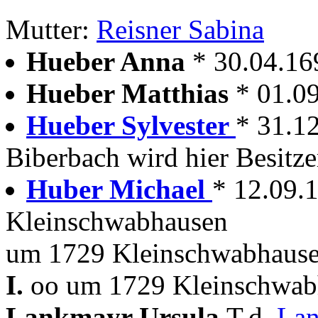
Mutter:
Reisner Sabina
Hueber Anna
* 30.04.16
Hueber Matthias
* 01.0
Hueber Sylvester
* 31.1
Biberbach wird hier Besitze
Huber Michael
* 12.09.
Kleinschwabhausen
um 1729 Kleinschwabhause
I.
oo um 1729 Kleinschwabh
Lankmayr Ursula
T.d.
La