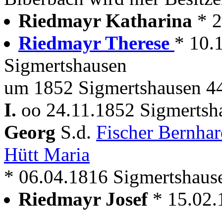
Riedmayr Katharina
* 
Riedmayr Therese
* 10.
Sigmertshausen
um 1852 Sigmertshausen 44
I.
oo 24.11.1852 Sigmertsh
Georg
S.d.
Fischer Bernha
Hütt Maria
* 06.04.1816 Sigmertshaus
Riedmayr Josef
* 15.02.
---------------------------------