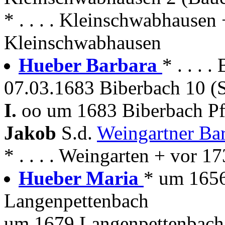
* . . . . Kleinschwabhausen
Kleinschwabhausen
Hueber Barbara
* . . . 
07.03.1683 Biberbach 10 (
I.
oo um 1683 Biberbach Pf
Jakob
S.d.
Weingartner Ba
* . . . . Weingarten + vor 
Hueber Maria
* um 1656
Langenpettenbach
um 1679 Langenpettenbach 