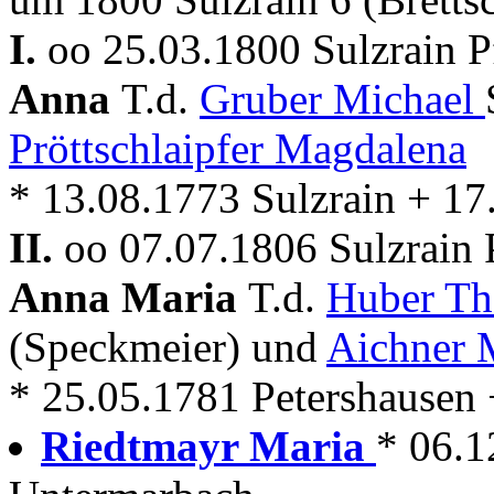
I.
oo 25.03.1800 Sulzrain 
Anna
T.d.
Gruber Michael
Pröttschlaipfer Magdalena
* 13.08.1773 Sulzrain + 17
II.
oo 07.07.1806 Sulzrain
Anna Maria
T.d.
Huber T
(Speckmeier) und
Aichner 
* 25.05.1781 Petershausen + 
Riedtmayr Maria
* 06.1