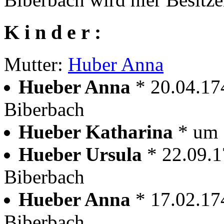
K i n d e r :
Mutter:
Huber Anna
Hueber Anna
* 20.04.17
Biberbach
Hueber Katharina
* um 
Hueber Ursula
* 22.09.
Biberbach
Hueber Anna
* 17.02.17
Biberbach