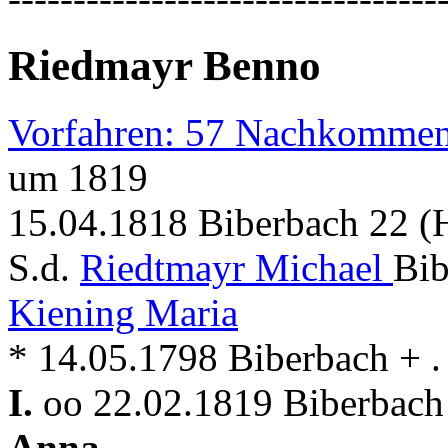
Riedmayr Benno
Vorfahren: 57 Nachkommen
um 1819
15.04.1818 Biberbach 22 (H
S.d.
Riedtmayr Michael
Bib
Kiening Maria
* 14.05.1798 Biberbach + . 
I.
oo 22.02.1819 Biberbach 
Anna