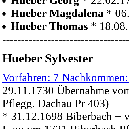
Hueber Georg
* 22.02.1
Hueber Magdalena
* 06
Hueber Thomas
* 18.08
---------------------------------
Hueber Sylvester
Vorfahren: 7 Nachkommen:
29.11.1730 Übernahme vom
Pflegg. Dachau Pr 403)
* 31.12.1698 Biberbach + 