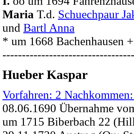
I.
oo um 1694 Fahrenzhause
Maria
T.d.
Schuechpaur J
und
Bartl Anna
* um 1668 Bachenhausen +
---------------------------------
Hueber Kaspar
Vorfahren: 2 Nachkommen:
08.06.1690 Übernahme vom
um 1715 Biberbach 22 (Hil