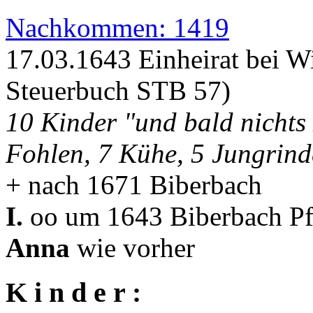
Nachkommen: 1419
17.03.1643 Einheirat bei W
Steuerbuch STB 57)
10 Kinder "und bald nichts 
Fohlen, 7 Kühe, 5 Jungrind
+ nach 1671 Biberbach
I.
oo um 1643 Biberbach Pfa
Anna
wie vorher
K i n d e r :