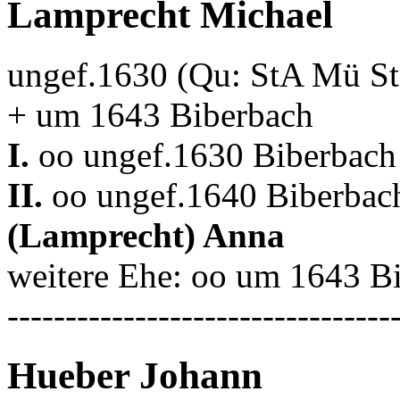
Lamprecht Michael
ungef.1630 (Qu: StA Mü S
+ um 1643 Biberbach
I.
oo ungef.1630 Biberbach 
II.
oo ungef.1640 Biberbach
(Lamprecht) Anna
weitere Ehe: oo um 1643 B
---------------------------------
Hueber Johann