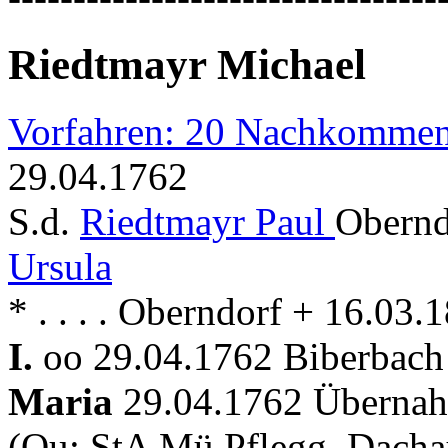
Riedtmayr Michael
Vorfahren: 20 Nachkommen
29.04.1762
S.d.
Riedtmayr Paul
Obernd
Ursula
* . . . . Oberndorf + 16.03
I.
oo 29.04.1762 Biberbach 
Maria
29.04.1762 Übernahm
(Qu: StA Mü Pflegg. Dacha