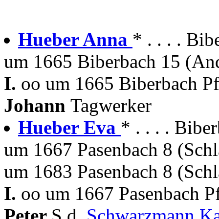
Hueber Anna
* . . . . Bi
um 1665 Biberbach 15 (And
I.
oo um 1665 Biberbach Pf
Johann
Tagwerker
Hueber Eva
* . . . . Bi
um 1667 Pasenbach 8 (Sch
um 1683 Pasenbach 8 (Sch
I.
oo um 1667 Pasenbach Pf
Peter
S.d.
Schwarzmann K