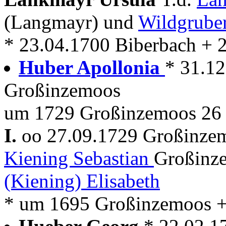
(Langmayr) und
Wildgrube
* 23.04.1700 Biberbach + 
Huber Apollonia
* 31.12
Großinzemoos
um 1729 Großinzemoos 26 
I.
oo 27.09.1729 Großinz
Kiening Sebastian
Großinze
(Kiening) Elisabeth
* um 1695 Großinzemoos +