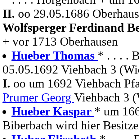
II.
oo 29.05.1686 Oberhause
Wolfsperger Ferdinand B
+ vor 1713 Oberhausen
Hueber Thomas
* . . . .
05.05.1692 Viehbach 3 (Wi
I.
oo um 1692 Viehbach Pfa
Prumer Georg
Viehbach 3 
Hueber Kaspar
* um 166
Biberbach wird hier Besitze