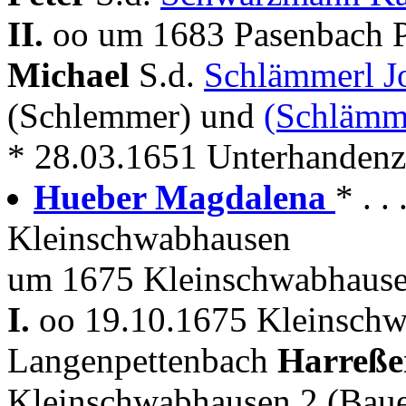
II.
oo um 1683 Pasenbach P
Michael
S.d.
Schlämmerl 
(Schlemmer) und
(Schlämm
* 28.03.1651 Unterhanden
Hueber Magdalena
* . .
Kleinschwabhausen
um 1675 Kleinschwabhause
I.
oo 19.10.1675 Kleinschw
Langenpettenbach
Harreße
Kleinschwabhausen 2 (Baue