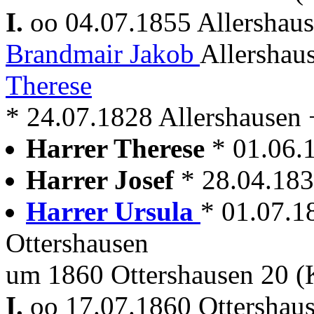
I.
oo 04.07.1855 Allershau
Brandmair Jakob
Allershau
Therese
* 24.07.1828 Allershausen 
Harrer Therese
* 01.06.
Harrer Josef
* 28.04.18
Harrer Ursula
* 01.07.1
Ottershausen
um 1860 Ottershausen 20 (K
I.
oo 17.07.1860 Ottershau