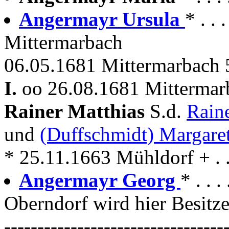
Angermayr Ursula
* . .
Mittermarbach
06.05.1681 Mittermarbach 
I.
oo 26.08.1681 Mitterma
Rainer Matthias
S.d.
Rain
und
(Duffschmidt) Margare
* 25.11.1663 Mühldorf + . .
Angermayr Georg
* . . 
Oberndorf wird hier Besitze
---------------------------------