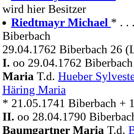
wird hier Besitzer
Riedtmayr Michael
* . 
Biberbach
29.04.1762 Biberbach 26 (
I.
oo 29.04.1762 Biberbach 
Maria
T.d.
Hueber Sylvest
Häring Maria
* 21.05.1741 Biberbach + 
II.
oo 28.04.1790 Biberbach
Baumgartner Maria
T.d.
B