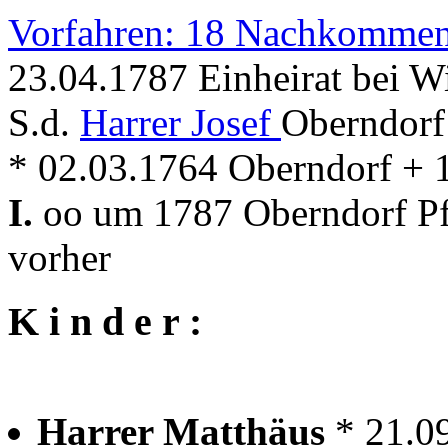
Vorfahren: 18 Nachkommen
23.04.1787 Einheirat bei W
S.d.
Harrer Josef
Oberndorf
* 02.03.1764 Oberndorf + 
I.
oo um 1787 Oberndorf Pfa
vorher
K i n d e r :
Harrer Matthäus
* 21.0