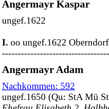
Angermayr Kaspar
ungef.1622
I.
oo ungef.1622 Oberndorf 
---------------------------------
Angermayr Adam
Nachkommen: 592
ungef.1650 (Qu: StA Mü S
Ehefrau Elisabeth 2. Halb