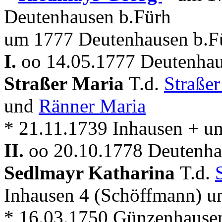
Deutenhausen b.Fürh
um 1777 Deutenhausen b.F
I.
oo 14.05.1777 Deutenhau
Straßer Maria
T.d.
Straße
und
Ränner Maria
* 21.11.1739 Inhausen + u
II.
oo 20.10.1778 Deutenhau
Sedlmayr Katharina
T.d.
Inhausen 4 (Schöffmann) 
* 16.03.1750 Günzenhause