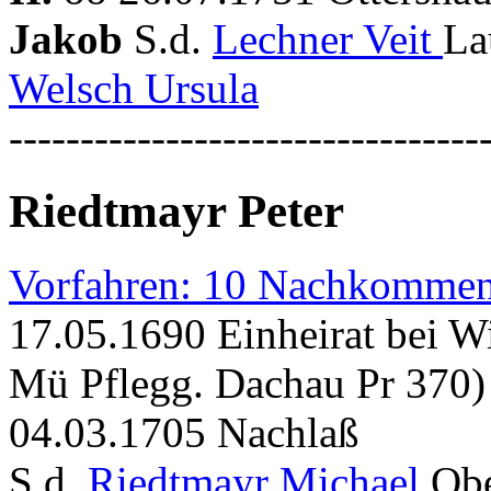
Jakob
S.d.
Lechner Veit
La
Welsch Ursula
---------------------------------
Riedtmayr Peter
Vorfahren: 10 Nachkommen
17.05.1690 Einheirat bei W
Mü Pflegg. Dachau Pr 370)
04.03.1705 Nachlaß
S.d.
Riedtmayr Michael
Obe