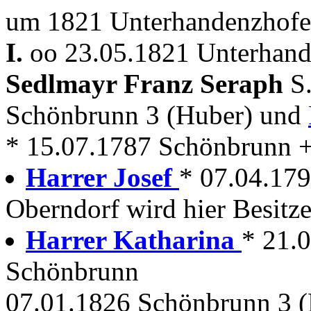
um 1821 Unterhandenzhofe
I.
oo 23.05.1821 Unterhand
Sedlmayr Franz Seraph
S
Schönbrunn 3 (Huber) und
* 15.07.1787 Schönbrunn + 
Harrer Josef
* 07.04.17
Oberndorf wird hier Besitze
Harrer Katharina
* 21.
Schönbrunn
07.01.1826 Schönbrunn 3 