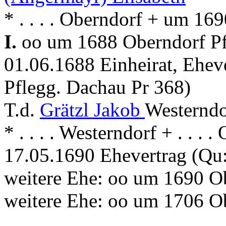
* . . . . Oberndorf + um 16
I.
oo um 1688 Oberndorf Pfa
01.06.1688 Einheirat, Ehev
Pflegg. Dachau Pr 368)
T.d.
Grätzl Jakob
Westerndo
* . . . . Westerndorf + . . . 
17.05.1690 Ehevertrag (Qu
weitere Ehe: oo um 1690 O
weitere Ehe: oo um 1706 O