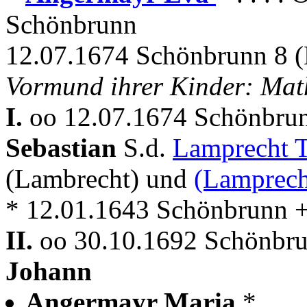
Schönbrunn
12.07.1674 Schönbrunn 8 
Vormund ihrer Kinder: Mat
I.
oo 12.07.1674 Schönbru
Sebastian
S.d.
Lamprecht
(Lambrecht) und
(Lamprech
* 12.01.1643 Schönbrunn 
II.
oo 30.10.1692 Schönbr
Johann
Angermayr Maria
* . . 