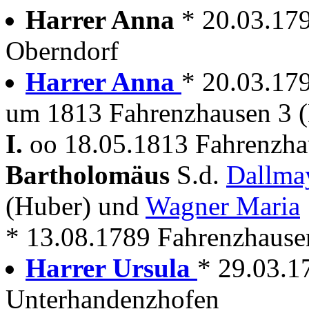
Harrer Anna
* 20.03.17
Oberndorf
Harrer Anna
* 20.03.17
um 1813 Fahrenzhausen 3 
I.
oo 18.05.1813 Fahrenzhau
Bartholomäus
S.d.
Dallma
(Huber) und
Wagner Maria
* 13.08.1789 Fahrenzhause
Harrer Ursula
* 29.03.1
Unterhandenzhofen