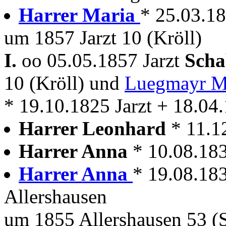
Harrer Maria
* 25.03.18
um 1857 Jarzt 10 (Kröll)
I.
oo 05.05.1857 Jarzt
Scha
10 (Kröll) und
Luegmayr M
* 19.10.1825 Jarzt + 18.04.
Harrer Leonhard
* 11.1
Harrer Anna
* 10.08.18
Harrer Anna
* 19.08.18
Allershausen
um 1855 Allershausen 53 (