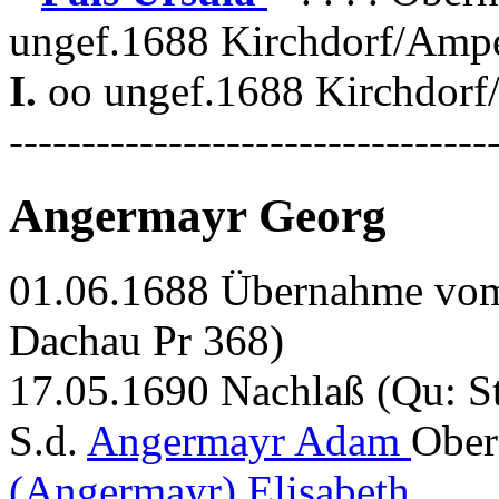
ungef.1688 Kirchdorf/Amp
I.
oo ungef.1688 Kirchdor
---------------------------------
Angermayr Georg
01.06.1688 Übernahme vom 
Dachau Pr 368)
17.05.1690 Nachlaß (Qu: S
S.d.
Angermayr Adam
Ober
(Angermayr) Elisabeth