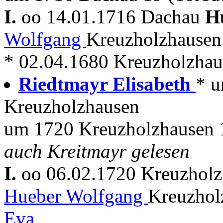
I.
oo 14.01.1716 Dachau
H
Wolfgang
Kreuzholzhausen
* 02.04.1680 Kreuzholzhau
Riedtmayr Elisabeth
* u
Kreuzholzhausen
um 1720 Kreuzholzhausen 
auch Kreitmayr gelesen
I.
oo 06.02.1720 Kreuzhol
Hueber Wolfgang
Kreuzhol
Eva