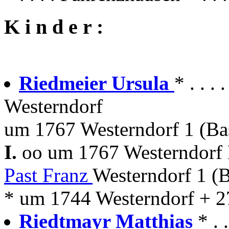
K i n d e r :
Riedmeier Ursula
* . . 
Westerndorf
um 1767 Westerndorf 1 (Ba
I.
oo um 1767 Westerndorf P
Past Franz
Westerndorf 1 (
* um 1744 Westerndorf + 2
Riedtmayr Matthias
* . 