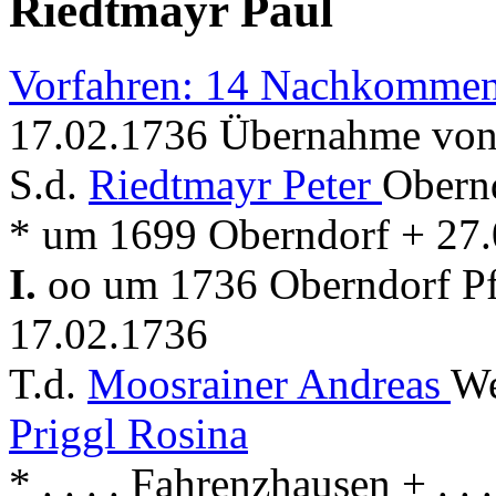
Riedtmayr Paul
Vorfahren: 14 Nachkommen
17.02.1736 Übernahme von
S.d.
Riedtmayr Peter
Obern
* um 1699 Oberndorf + 27
I.
oo um 1736 Oberndorf Pfa
17.02.1736
T.d.
Moosrainer Andreas
We
Priggl Rosina
* . . . . Fahrenzhausen + . .