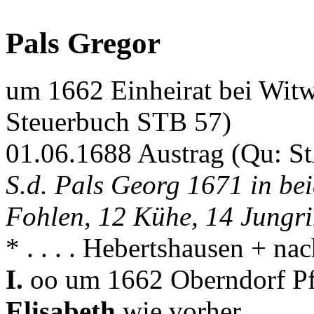
Pals Gregor
um 1662 Einheirat bei Wit
Steuerbuch STB 57)
01.06.1688 Austrag (Qu: S
S.d. Pals Georg 1671 in b
Fohlen, 12 Kühe, 14 Jungri
* . . . . Hebertshausen + n
I.
oo um 1662 Oberndorf Pfa
Elisabeth
wie vorher