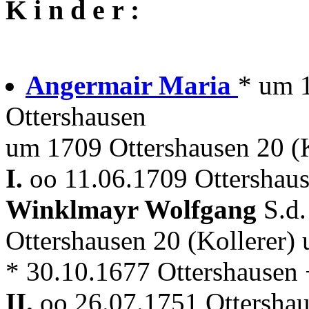
K i n d e r :
Angermair Maria
* um 
Ottershausen
um 1709 Ottershausen 20 (K
I.
oo 11.06.1709 Ottershau
Winklmayr Wolfgang
S.d
Ottershausen 20 (Kollerer)
* 30.10.1677 Ottershausen 
II.
oo 26.07.1751 Ottersha