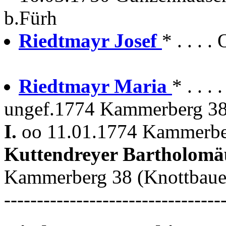
b.Fürh
Riedtmayr Josef
* . . . 
Riedtmayr Maria
* . . .
ungef.1774 Kammerberg 38
I.
oo 11.01.1774 Kammerber
Kuttendreyer Bartholom
Kammerberg 38 (Knottbaue
---------------------------------