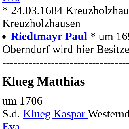
* 24.03.1684 Kreuzholzhau
Kreuzholzhausen
Riedtmayr Paul
* um 16
Oberndorf wird hier Besitze
---------------------------------
Klueg Matthias
um 1706
S.d.
Klueg Kaspar
Westernd
Eva