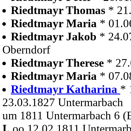
Riedtmayr Thomas
* 21
Riedtmayr Maria
* 01.0
Riedtmayr Jakob
* 24.0
Oberndorf
Riedtmayr Therese
* 27
Riedtmayr Maria
* 07.0
Riedtmayr Katharina
* 
23.03.1827 Untermarbach
um 1811 Untermarbach 6 (E
I.
oo 12.02.1811 Untermar