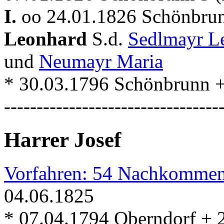
I.
oo 24.01.1826 Schönbru
Leonhard
S.d.
Sedlmayr L
und
Neumayr Maria
* 30.03.1796 Schönbrunn 
---------------------------------
Harrer Josef
Vorfahren: 54 Nachkommen
04.06.1825
* 07.04.1794 Oberndorf + 