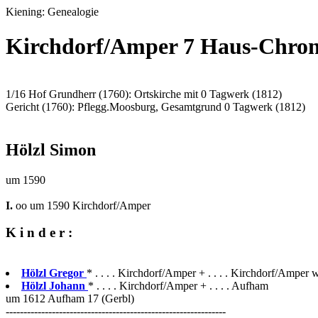
Kiening: Genealogie
Kirchdorf/Amper 7 Haus-Chro
1/16 Hof Grundherr (1760): Ortskirche mit 0 Tagwerk (1812)
Gericht (1760): Pflegg.Moosburg, Gesamtgrund 0 Tagwerk (1812)
Hölzl Simon
um 1590
I.
oo um 1590 Kirchdorf/Amper
K i n d e r :
Hölzl Gregor
* . . . . Kirchdorf/Amper + . . . . Kirchdorf/Amper w
Hölzl Johann
* . . . . Kirchdorf/Amper + . . . . Aufham
um 1612 Aufham 17 (Gerbl)
--------------------------------------------------------------