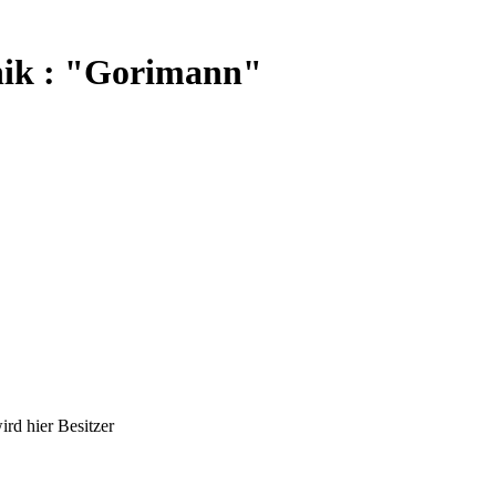
nik : "Gorimann"
ird hier Besitzer