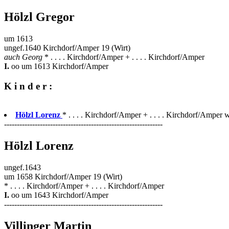
Hölzl Gregor
um 1613
ungef.1640 Kirchdorf/Amper 19 (Wirt)
auch Georg
* . . . . Kirchdorf/Amper + . . . . Kirchdorf/Amper
I.
oo um 1613 Kirchdorf/Amper
K i n d e r :
Hölzl Lorenz
* . . . . Kirchdorf/Amper + . . . . Kirchdorf/Amper w
--------------------------------------------------------------
Hölzl Lorenz
ungef.1643
um 1658 Kirchdorf/Amper 19 (Wirt)
* . . . . Kirchdorf/Amper + . . . . Kirchdorf/Amper
I.
oo um 1643 Kirchdorf/Amper
--------------------------------------------------------------
Villinger Martin