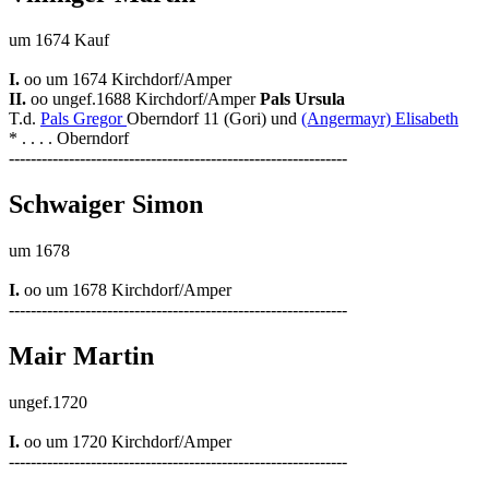
um 1674 Kauf
I.
oo um 1674 Kirchdorf/Amper
II.
oo ungef.1688 Kirchdorf/Amper
Pals Ursula
T.d.
Pals Gregor
Oberndorf 11 (Gori) und
(Angermayr) Elisabeth
* . . . . Oberndorf
--------------------------------------------------------------
Schwaiger Simon
um 1678
I.
oo um 1678 Kirchdorf/Amper
--------------------------------------------------------------
Mair Martin
ungef.1720
I.
oo um 1720 Kirchdorf/Amper
--------------------------------------------------------------