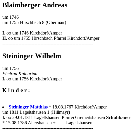
Blaimberger Andreas
um 1746
um 1755 Hirschbach 8 (Obermair)
I.
oo um 1746 Kirchdorf/Amper
II.
oo um 1755 Hirschbach Pfarrei Kirchdorf/Amper
--------------------------------------------------------------
Steininger Wilhelm
um 1756
Ehefrau Katharina
I.
oo um 1756 Kirchdorf/Amper
K i n d e r :
Steininger Matthias
* 18.08.1767 Kirchdorf/Amper
um 1811 Lageltshausen 1 (Hillmayr)
I.
oo 29.01.1811 Lageltshausen Pfarrei Gremertshausen
Schuhbauer
* 15.08.1786 Allershausen + . . . . Lageltshausen
--------------------------------------------------------------