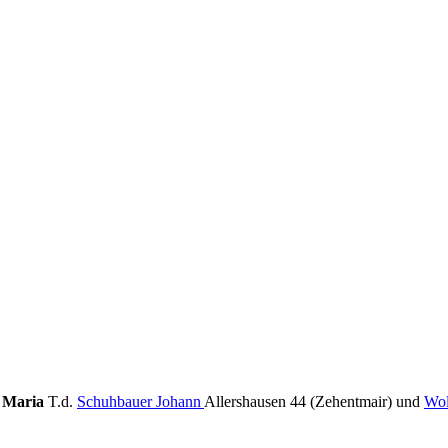
 Maria
T.d.
Schuhbauer Johann
Allershausen 44 (Zehentmair) und
Wol