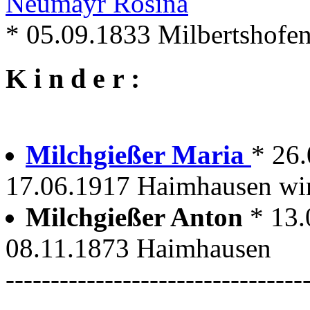
Neumayr Rosina
* 05.09.1833 Milbertshofe
K i n d e r :
Milchgießer Maria
* 26
17.06.1917 Haimhausen wird
Milchgießer Anton
* 13
08.11.1873 Haimhausen
---------------------------------