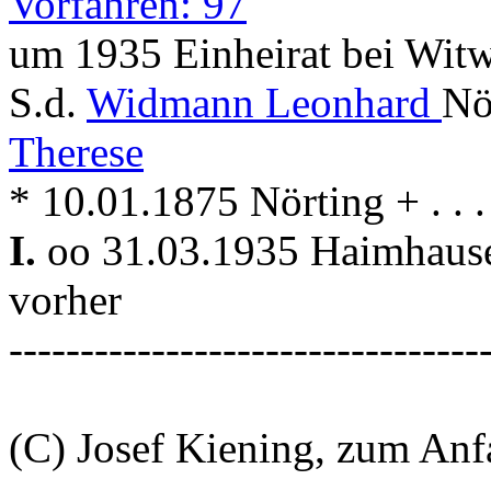
Vorfahren: 97
um 1935 Einheirat bei Witw
S.d.
Widmann Leonhard
Nö
Therese
* 10.01.1875 Nörting + . . 
I.
oo 31.03.1935 Haimhau
vorher
---------------------------------
(C) Josef Kiening, zum An