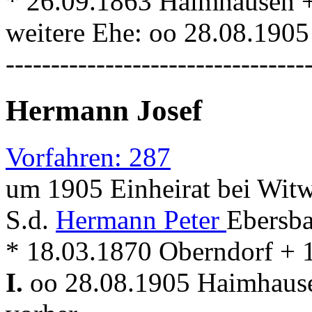
* 26.09.1863 Haimhausen 
weitere Ehe: oo 28.08.190
---------------------------------
Hermann Josef
Vorfahren: 287
um 1905 Einheirat bei Witw
S.d.
Hermann Peter
Ebersba
* 18.03.1870 Oberndorf +
I.
oo 28.08.1905 Haimhau