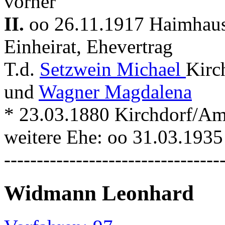
vorher
II.
oo 26.11.1917 Haimhau
Einheirat, Ehevertrag
T.d.
Setzwein Michael
Kirc
und
Wagner Magdalena
* 23.03.1880 Kirchdorf/Amp
weitere Ehe: oo 31.03.193
---------------------------------
Widmann Leonhard