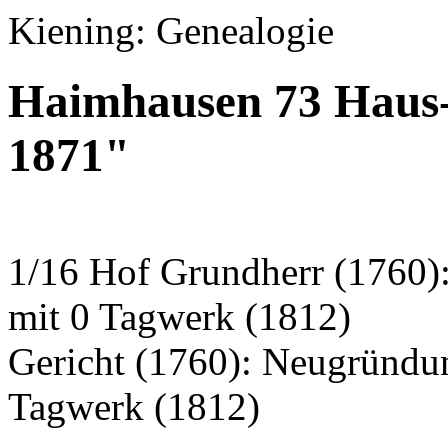
Kiening: Genealogie
Haimhausen 73 Haus
1871"
1/16 Hof Grundherr (1760)
mit 0 Tagwerk (1812)
Gericht (1760): Neugründu
Tagwerk (1812)