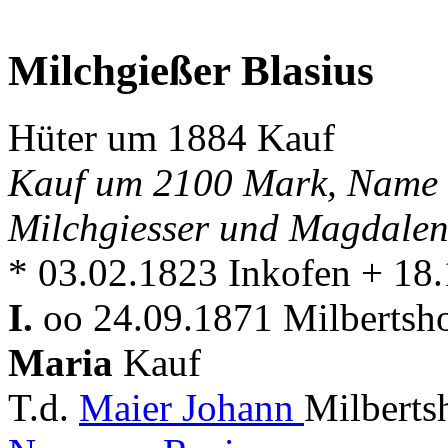
Milchgießer Blasius
Hüter um 1884 Kauf
Kauf um 2100 Mark, Name a
Milchgiesser und Magdalen
* 03.02.1823 Inkofen + 18
I.
oo 24.09.1871 Milbertsho
Maria
Kauf
T.d.
Maier Johann
Milberts