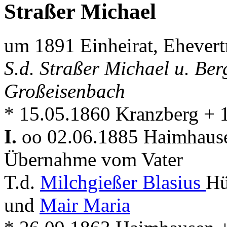
Straßer Michael
um 1891 Einheirat, Ehevert
S.d. Straßer Michael u. Be
Großeisenbach
* 15.05.1860 Kranzberg +
I.
oo 02.06.1885 Haimhau
Übernahme vom Vater
T.d.
Milchgießer Blasius
Hü
und
Mair Maria