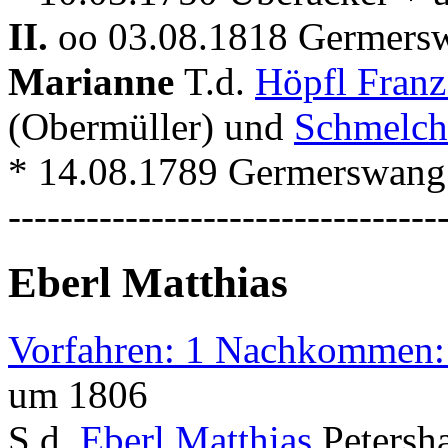
II.
oo 03.08.1818 Germers
Marianne
T.d.
Höpfl Fran
(Obermüller) und
Schmelch
* 14.08.1789 Germerswang
---------------------------------
Eberl Matthias
Vorfahren: 1 Nachkommen:
um 1806
S.d.
Eberl Matthias
Petersh