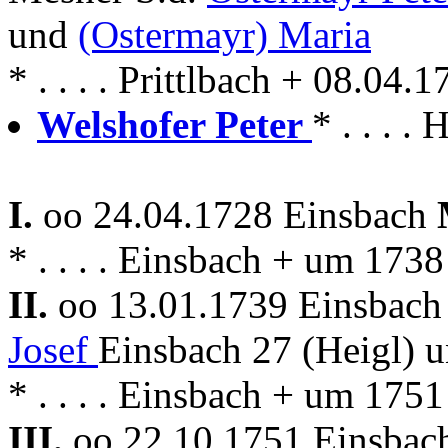
und
(Ostermayr) Maria
* . . . . Prittlbach + 08.04.
Welshofer Peter
* . . . .
I.
oo 24.04.1728 Einsbach
* . . . . Einsbach + um 173
II.
oo 13.01.1739 Einsbac
Josef
Einsbach 27 (Heigl) 
* . . . . Einsbach + um 175
III.
oo 22.10.1751 Einsba