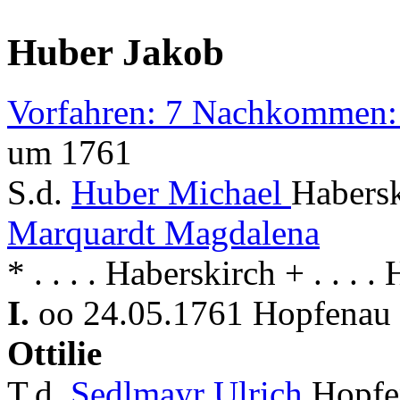
Huber Jakob
Vorfahren: 7 Nachkommen:
um 1761
S.d.
Huber Michael
Habersk
Marquardt Magdalena
* . . . . Haberskirch + . . . 
I.
oo 24.05.1761 Hopfenau 
Ottilie
T.d.
Sedlmayr Ulrich
Hopfe