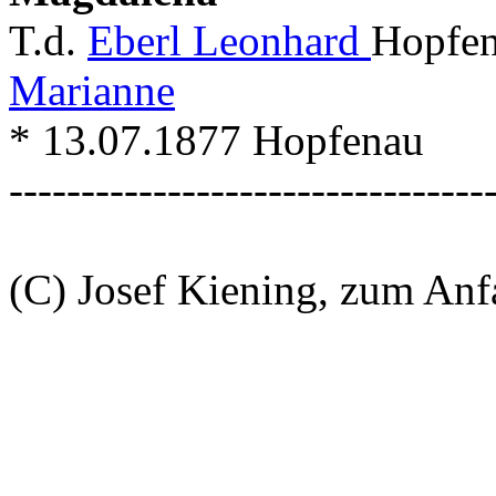
T.d.
Eberl Leonhard
Hopfen
Marianne
* 13.07.1877 Hopfenau
---------------------------------
(C) Josef Kiening, zum An