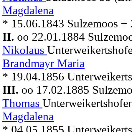
Magdalena
* 15.06.1843 Sulzemoos +
II.
oo 22.01.1884 Sulzemo
Nikolaus
Unterweikertshofe
Brandmayr Maria
* 19.04.1856 Unterweikert
III.
oo 17.02.1885 Sulzem
Thomas
Unterweikertshofen
Magdalena
* 04.05.1855 Unterweikert