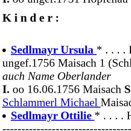
K i n d e r :
Sedlmayr Ursula
* . . . 
ungef.1756 Maisach 1 (Sch
auch Name Oberlander
I.
oo 16.06.1756 Maisach
S
Schlammerl Michael
Maisa
Sedlmayr Ottilie
* . . . 
---------------------------------