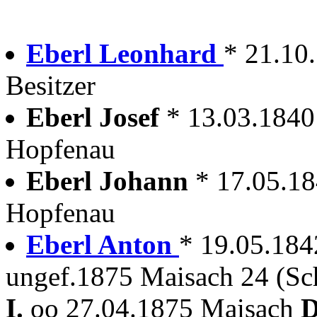
Eberl Leonhard
* 21.10
Besitzer
Eberl Josef
* 13.03.1840
Hopfenau
Eberl Johann
* 17.05.1
Hopfenau
Eberl Anton
* 19.05.18
ungef.1875 Maisach 24 (Sc
I.
oo 27.04.1875 Maisach
D