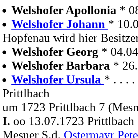
Welshofer Apollonia
* 0
Welshofer Johann
* 10.0
Hopfenau wird hier Besitze
Welshofer Georg
* 04.0
Welshofer Barbara
* 26
Welshofer Ursula
* . . .
Prittlbach
um 1723 Prittlbach 7 (Mesn
I.
oo 13.07.1723 Prittlbach
Mesner S.d.
Ostermayr Pet