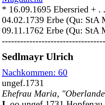
* 16.09.1695 Ebersried + . 
04.02.1739 Erbe (Qu: StA 
09.11.1762 Erbe (Qu: StA 
---------------------------------
Sedlmayr Ulrich
Nachkommen: 60
ungef.1731
Ehefrau Maria, "Oberlande
I.
oo ungef.1731 Hopfenau 