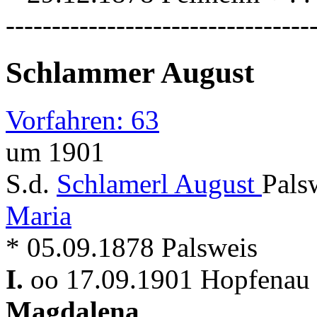
---------------------------------
Schlammer August
Vorfahren: 63
um 1901
S.d.
Schlamerl August
Pals
Maria
* 05.09.1878 Palsweis
I.
oo 17.09.1901 Hopfenau 
Magdalena