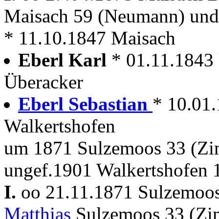
Maisach 59 (Neumann) un
* 11.10.1847 Maisach
Eberl Karl
* 01.11.1843
Überacker
Eberl Sebastian
* 10.01
Walkertshofen
um 1871 Sulzemoos 33 (Zi
ungef.1901 Walkertshofen 1
I.
oo 21.11.1871 Sulzemoo
Matthias
Sulzemoos 33 (Zi