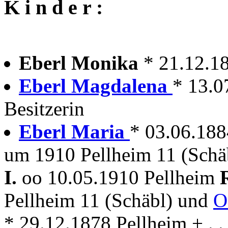
K i n d e r :
Eberl Monika
* 21.12.1
Eberl Magdalena
* 13.0
Besitzerin
Eberl Maria
* 03.06.18
um 1910 Pellheim 11 (Schä
I.
oo 10.05.1910 Pellheim
Pellheim 11 (Schäbl) und
O
* 29.12.1878 Pellheim + . . 