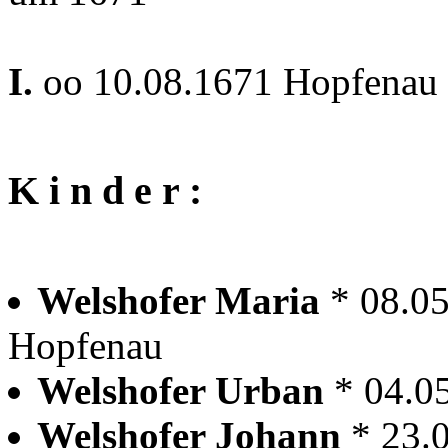
I.
oo 10.08.1671 Hopfenau 
K i n d e r :
Welshofer Maria
* 08.0
Hopfenau
Welshofer Urban
* 04.0
Welshofer Johann
* 23.