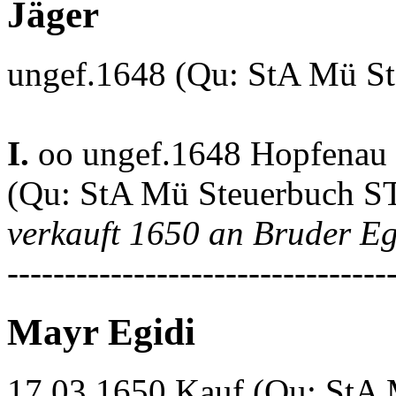
Jäger
ungef.1648 (Qu: StA Mü S
I.
oo ungef.1648 Hopfenau 
(Qu: StA Mü Steuerbuch S
verkauft 1650 an Bruder E
---------------------------------
Mayr Egidi
17.03.1650 Kauf (Qu: StA