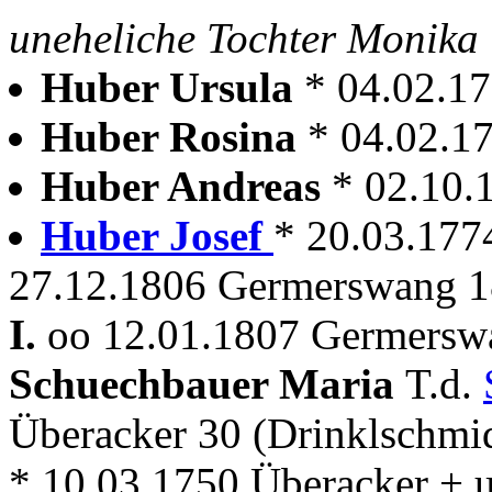
uneheliche Tochter Monika
Huber Ursula
* 04.02.1
Huber Rosina
* 04.02.1
Huber Andreas
* 02.10.
Huber Josef
* 20.03.177
27.12.1806 Germerswang 1
I.
oo 12.01.1807 Germersw
Schuechbauer Maria
T.d.
Überacker 30 (Drinklschmi
* 10.03.1750 Überacker +