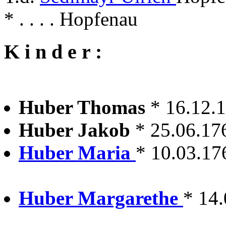
* . . . . Hopfenau
K i n d e r :
Huber Thomas
* 16.12.
Huber Jakob
* 25.06.17
Huber Maria
* 10.03.17
Huber Margarethe
* 14