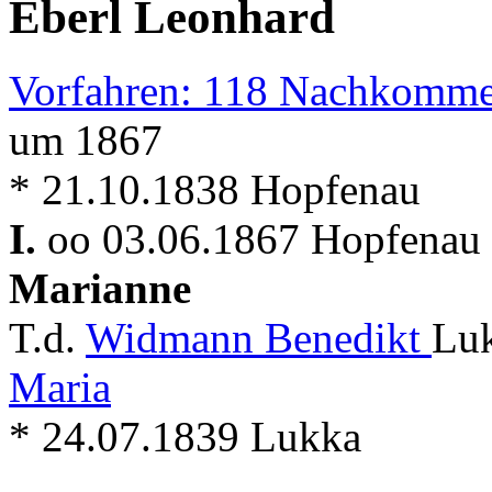
Eberl Leonhard
Vorfahren: 118 Nachkomme
um 1867
* 21.10.1838 Hopfenau
I.
oo 03.06.1867 Hopfenau 
Marianne
T.d.
Widmann Benedikt
Luk
Maria
* 24.07.1839 Lukka