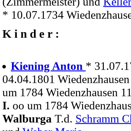
(Zimmermeister) und
Kelle
* 10.07.1734 Wiedenzhaus
K i n d e r :
Kiening Anton
* 31.07.
04.04.1801 Wiedenzhausen
um 1784 Wiedenzhausen 11
I.
oo um 1784 Wiedenzhaus
Walburga
T.d.
Schramm Ch