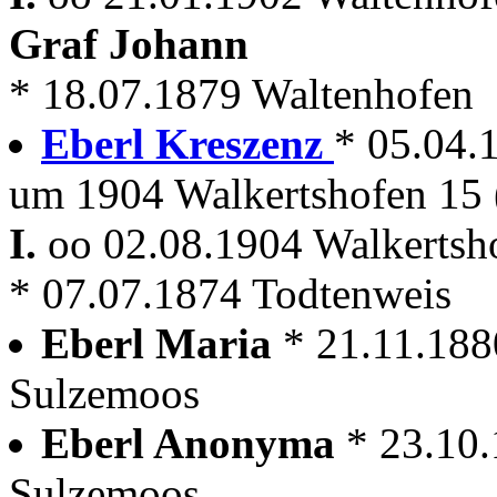
Graf Johann
* 18.07.1879 Waltenhofen
Eberl Kreszenz
* 05.04.
um 1904 Walkertshofen 15 
I.
oo 02.08.1904 Walkerts
* 07.07.1874 Todtenweis
Eberl Maria
* 21.11.188
Sulzemoos
Eberl Anonyma
* 23.10
Sulzemoos