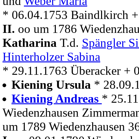
und
Weber Maria
* 06.04.1753 Baindlkirch 
II.
oo um 1786 Wiedenzhaus
Katharina
T.d.
Spängler 
Hinterholzer Sabina
* 29.11.1763 Überacker + 
Kiening Ursula
* 28.09.
Kiening Andreas
* 25.1
Wiedenzhausen Zimmerma
um 1789 Wiedenzhausen 36