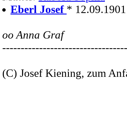
Eberl Josef
* 12.09.1901
oo Anna Graf
---------------------------------
(C) Josef Kiening, zum An