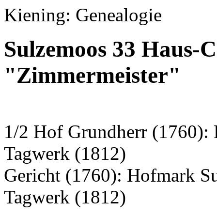
Kiening: Genealogie
Sulzemoos 33 Haus-C
"Zimmermeister"
1/2 Hof Grundherr (1760):
Tagwerk (1812)
Gericht (1760): Hofmark S
Tagwerk (1812)