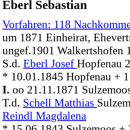
Eberl Sebastian
Vorfahren: 118 Nachkomme
um 1871 Einheirat, Ehevert
ungef.1901 Walkertshofen 1
S.d.
Eberl Josef
Hopfenau 2
* 10.01.1845 Hopfenau + 1
I.
oo 21.11.1871 Sulzemoo
T.d.
Schell Matthias
Sulzem
Reindl Magdalena
* 15.06.1843 Sulzemoos +