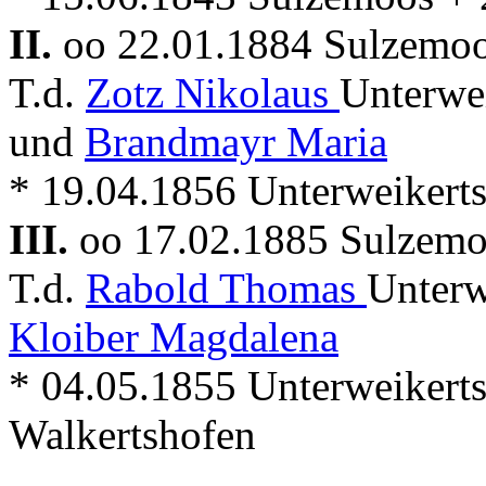
II.
oo 22.01.1884 Sulzemo
T.d.
Zotz Nikolaus
Unterwei
und
Brandmayr Maria
* 19.04.1856 Unterweikert
III.
oo 17.02.1885 Sulzem
T.d.
Rabold Thomas
Unterw
Kloiber Magdalena
* 04.05.1855 Unterweikert
Walkertshofen