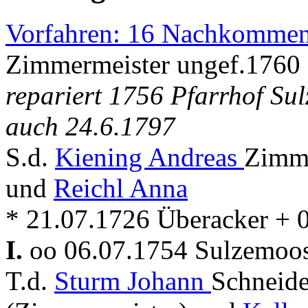
Vorfahren: 16 Nachkommen
Zimmermeister ungef.1760
repariert 1756 Pfarrhof Sul
auch 24.6.1797
S.d.
Kiening Andreas
Zimme
und
Reichl Anna
* 21.07.1726 Überacker + 
I.
oo 06.07.1754 Sulzemoo
T.d.
Sturm Johann
Schneid