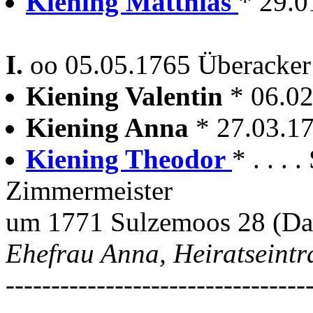
Kiening Matthias
* 29.
I.
oo 05.05.1765 Überacker
Kiening Valentin
* 06.0
Kiening Anna
* 27.03.1
Kiening Theodor
* . . .
Zimmermeister
um 1771 Sulzemoos 28 (Da
Ehefrau Anna, Heiratseintr
---------------------------------