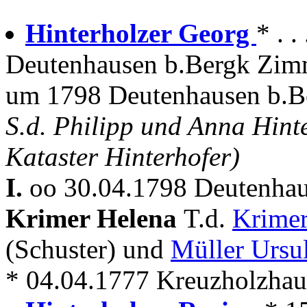
Hinterholzer Georg
* . .
Deutenhausen b.Bergk Zim
um 1798 Deutenhausen b.B
S.d. Philipp und Anna Hint
Kataster Hinterhofer)
I.
oo 30.04.1798 Deutenhau
Krimer Helena
T.d.
Krimer
(Schuster) und
Müller Ursu
* 04.04.1777 Kreuzholzhau