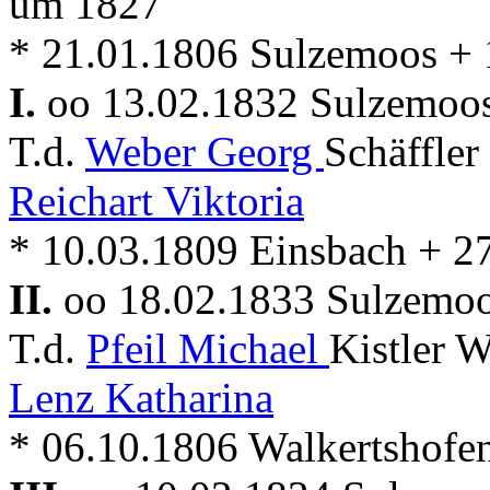
um 1827
* 21.01.1806 Sulzemoos +
I.
oo 13.02.1832 Sulzemoo
T.d.
Weber Georg
Schäffler
Reichart Viktoria
* 10.03.1809 Einsbach + 2
II.
oo 18.02.1833 Sulzemo
T.d.
Pfeil Michael
Kistler W
Lenz Katharina
* 06.10.1806 Walkertshofe