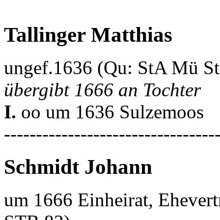
Tallinger Matthias
ungef.1636 (Qu: StA Mü S
übergibt 1666 an Tochter
I.
oo um 1636 Sulzemoos
---------------------------------
Schmidt Johann
um 1666 Einheirat, Ehever