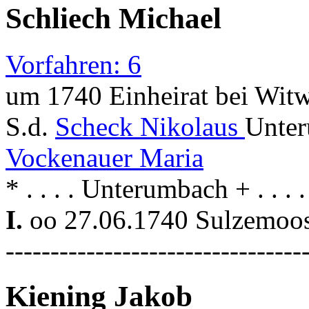
Schliech Michael
Vorfahren: 6
um 1740 Einheirat bei Witw
S.d.
Scheck Nikolaus
Unter
Vockenauer Maria
* . . . . Unterumbach + . . .
I.
oo 27.06.1740 Sulzemoo
---------------------------------
Kiening Jakob