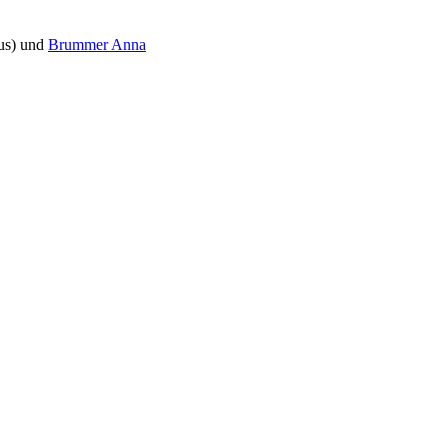
us) und
Brummer Anna