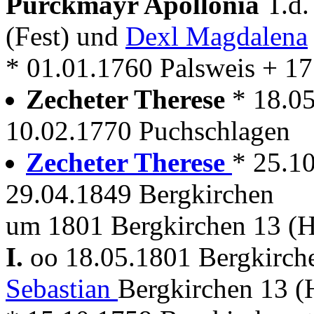
Purckmayr Apollonia
T.d
(Fest) und
Dexl Magdalena
* 01.01.1760 Palsweis + 1
Zecheter Therese
* 18.0
10.02.1770 Puchschlagen
Zecheter Therese
* 25.1
29.04.1849 Bergkirchen
um 1801 Bergkirchen 13 (H
I.
oo 18.05.1801 Bergkirc
Sebastian
Bergkirchen 13 (