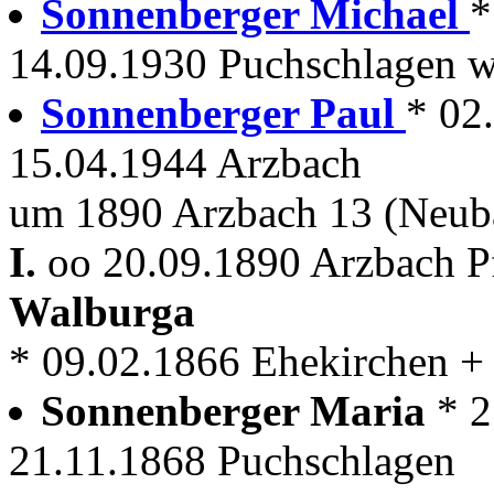
Sonnenberger Michael
*
14.09.1930 Puchschlagen wi
Sonnenberger Paul
* 02
15.04.1944 Arzbach
um 1890 Arzbach 13 (Neub
I.
oo 20.09.1890 Arzbach P
Walburga
* 09.02.1866 Ehekirchen +
Sonnenberger Maria
* 2
21.11.1868 Puchschlagen