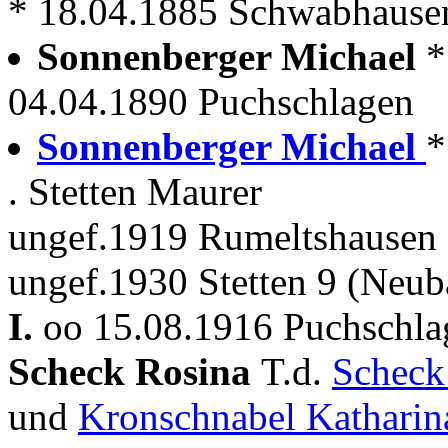
* 18.04.1885 Schwabhause
Sonnenberger Michael
*
04.04.1890 Puchschlagen
Sonnenberger Michael
*
. Stetten Maurer
ungef.1919 Rumeltshausen 
ungef.1930 Stetten 9 (Neub
I.
oo 15.08.1916 Puchschla
Scheck Rosina
T.d.
Scheck
und
Kronschnabel Katharin