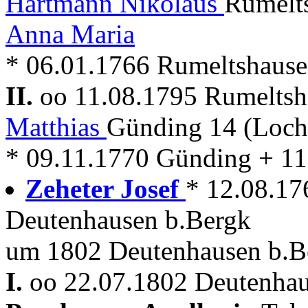
Hartmann Nikolaus
Rumelt
Anna Maria
* 06.01.1766 Rumeltshause
II.
oo 11.08.1795 Rumelts
Matthias
Günding 14 (Loch
* 09.11.1770 Günding + 1
Zeheter Josef
* 12.08.17
Deutenhausen b.Bergk
um 1802 Deutenhausen b.B
I.
oo 22.07.1802 Deutenhau