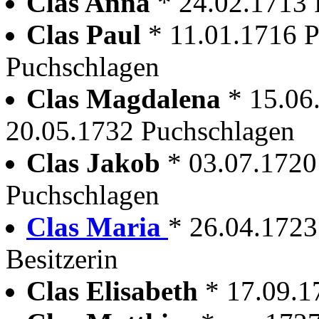
Clas Anna
* 24.02.1713 
Clas Paul
* 11.01.1716 
Puchschlagen
Clas Magdalena
* 15.06
20.05.1732 Puchschlagen
Clas Jakob
* 03.07.1720
Puchschlagen
Clas Maria
* 26.04.1723
Besitzerin
Clas Elisabeth
* 17.09.1