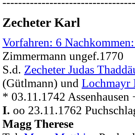
---------------------------------
Zecheter Karl
Vorfahren: 6 Nachkommen:
Zimmermann ungef.1770
S.d.
Zecheter Judas Thadd
(Gütlmann) und
Lochmayr 
* 03.11.1742 Assenhausen 
I.
oo 23.11.1762 Puchschla
Magg Therese