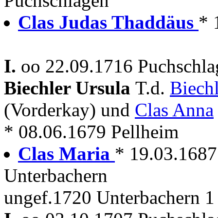
Puchschlagen
Clas Judas Thaddäus
* 
I.
oo 22.09.1716 Puchschla
Biechler Ursula
T.d.
Biech
(Vorderkay) und
Clas Anna
* 08.06.1679 Pellheim
Clas Maria
* 19.03.1687 
Unterbachern
ungef.1720 Unterbachern 1