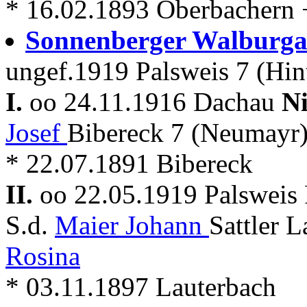
* 16.02.1893 Oberbachern + .
Sonnenberger Walburg
ungef.1919 Palsweis 7 (Hin
I.
oo 24.11.1916 Dachau
N
Josef
Bibereck 7 (Neumayr
* 22.07.1891 Bibereck
II.
oo 22.05.1919 Palsweis 
S.d.
Maier Johann
Sattler L
Rosina
* 03.11.1897 Lauterbach