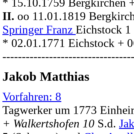
* 15.10.1759 Bergkirchen 
II.
oo 11.01.1819 Bergkirc
Springer Franz
Eichstock 1
* 02.01.1771 Eichstock + 
---------------------------------
Jakob Matthias
Vorfahren: 8
Tagwerker um 1773 Einheir
+ Walkertshofen 10
S.d.
Ja