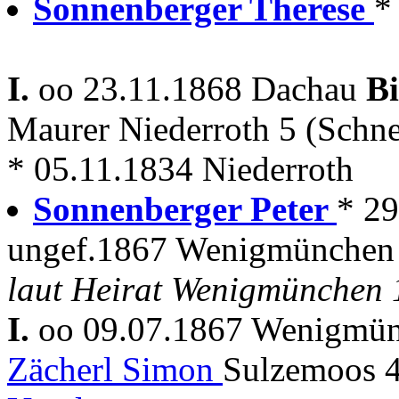
Sonnenberger Therese
*
I.
oo 23.11.1868 Dachau
B
Maurer Niederroth 5 (Schn
* 05.11.1834 Niederroth
Sonnenberger Peter
* 29
ungef.1867 Wenigmünchen 
laut Heirat Wenigmünchen 
I.
oo 09.07.1867 Wenigmü
Zächerl Simon
Sulzemoos 4