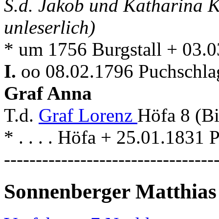
S.d. Jakob und Katharina K
unleserlich)
* um 1756 Burgstall + 03.
I.
oo 08.02.1796 Puchschla
Graf Anna
T.d.
Graf Lorenz
Höfa 8 (Bi
* . . . . Höfa + 25.01.1831
---------------------------------
Sonnenberger Matthias