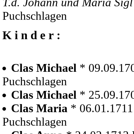
T.d. Johann und Maria Sig
Puchschlagen
K i n d e r :
Clas Michael
* 09.09.17
Puchschlagen
Clas Michael
* 25.09.17
Clas Maria
* 06.01.1711
Puchschlagen