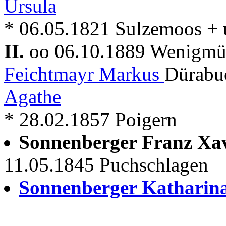
Ursula
* 06.05.1821 Sulzemoos 
II.
oo 06.10.1889 Wenigm
Feichtmayr Markus
Dürabu
Agathe
* 28.02.1857 Poigern
Sonnenberger Franz Xa
11.05.1845 Puchschlagen
Sonnenberger Katharin