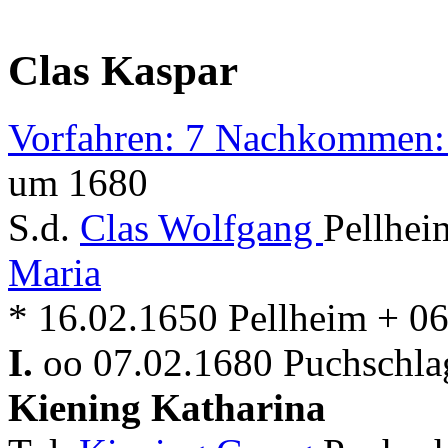
Clas Kaspar
Vorfahren: 7 Nachkommen:
um 1680
S.d.
Clas Wolfgang
Pellhei
Maria
* 16.02.1650 Pellheim + 0
I.
oo 07.02.1680 Puchschla
Kiening Katharina