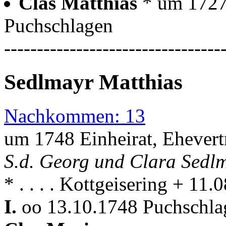
Clas Matthias
* um 1727
Puchschlagen
---------------------------------
Sedlmayr Matthias
Nachkommen: 13
um 1748 Einheirat, Ehevert
S.d. Georg und Clara Sedl
* . . . . Kottgeisering + 1
I.
oo 13.10.1748 Puchschla