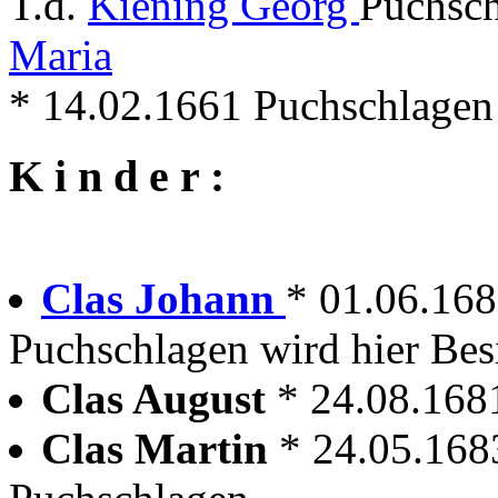
T.d.
Kiening Georg
Puchsch
Maria
* 14.02.1661 Puchschlagen
K i n d e r :
Clas Johann
* 01.06.168
Puchschlagen wird hier Bes
Clas August
* 24.08.168
Clas Martin
* 24.05.168