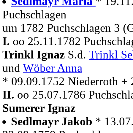
Sedlmayr Maria
* 19.11.
Puchschlagen
um 1782 Puchschlagen 3 (G
I.
oo 25.11.1782 Puchschla
Trinkl Ignaz
S.d.
Trinkl S
und
Wöber Anna
* 09.09.1752 Niederroth +
II.
oo 25.07.1786 Puchschl
Sumerer Ignaz
Sedlmayr Jakob
* 13.07