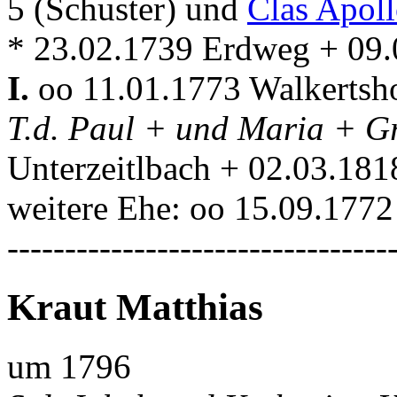
5 (Schuster) und
Clas Apoll
* 23.02.1739 Erdweg + 09.
I.
oo 11.01.1773 Walkerts
T.d. Paul + und Maria + G
Unterzeitlbach + 02.03.181
weitere Ehe: oo 15.09.177
---------------------------------
Kraut Matthias
um 1796