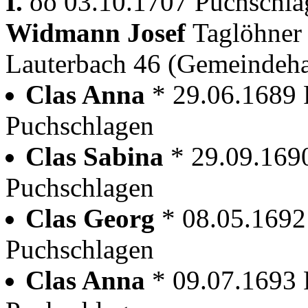
I.
oo 03.10.1707 Puchschla
Widmann Josef
Taglöhner
Lauterbach 46 (Gemeindeh
Clas Anna
* 29.06.1689 
Puchschlagen
Clas Sabina
* 29.09.169
Puchschlagen
Clas Georg
* 08.05.1692
Puchschlagen
Clas Anna
* 09.07.1693 