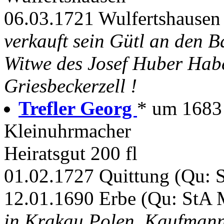
06.03.1721 Wulfertshausen
verkauft sein Gütl an den 
Witwe des Josef Huber Hab
Griesbeckerzell !
Trefler Georg
* um 1683 O
Kleinuhrmacher
Heiratsgut 200 fl
01.02.1727 Quittung (Qu: S
12.01.1690 Erbe (Qu: StA M
in Krakau Polen. Kaufmann 