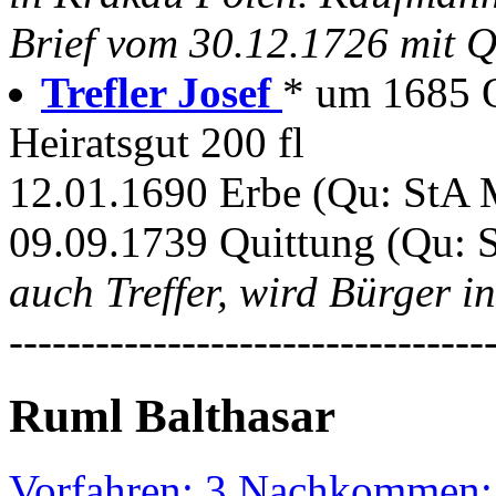
Brief vom 30.12.1726 mit Q
Trefler Josef
* um 1685 Ob
Heiratsgut 200 fl
12.01.1690 Erbe (Qu: StA M
09.09.1739 Quittung (Qu: S
auch Treffer, wird Bürger 
---------------------------------
Ruml Balthasar
Vorfahren: 3 Nachkommen: