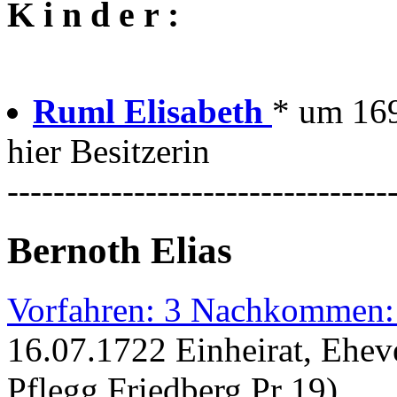
K i n d e r :
Ruml Elisabeth
* um 1692
hier Besitzerin
---------------------------------
Bernoth Elias
Vorfahren: 3 Nachkommen:
16.07.1722 Einheirat, Ehev
Pflegg.Friedberg Pr 19)