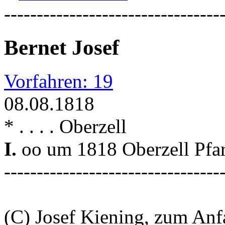
---------------------------------
Bernet Josef
Vorfahren: 19
08.08.1818
* . . . . Oberzell
I.
oo um 1818 Oberzell Pfar
---------------------------------
(C) Josef Kiening, zum An