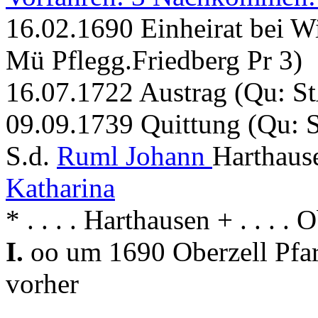
16.02.1690 Einheirat bei W
Mü Pflegg.Friedberg Pr 3)
16.07.1722 Austrag (Qu: St
09.09.1739 Quittung (Qu: S
S.d.
Ruml Johann
Harthaus
Katharina
* . . . . Harthausen + . . . . 
I.
oo um 1690 Oberzell Pfar
vorher