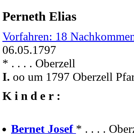
Perneth Elias
Vorfahren: 18 Nachkommen
06.05.1797
* . . . . Oberzell
I.
oo um 1797 Oberzell Pfar
K i n d e r :
Bernet Josef
* . . . . Obe