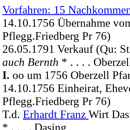
Vorfahren: 15 Nachkommen
14.10.1756 Übernahme vom
Pflegg.Friedberg Pr 76)
26.05.1791 Verkauf (Qu: St
auch Bernth
* . . . . Oberzel
I.
oo um 1756 Oberzell Pfar
14.10.1756 Einheirat, Ehev
Pflegg.Friedberg Pr 76)
T.d.
Erhardt Franz
Wirt Das
* . . . . Dasing