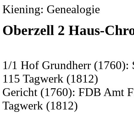
Kiening: Genealogie
Oberzell 2 Haus-Chro
1/1 Hof Grundherr (1760): S
115 Tagwerk (1812)
Gericht (1760): FDB Amt F
Tagwerk (1812)