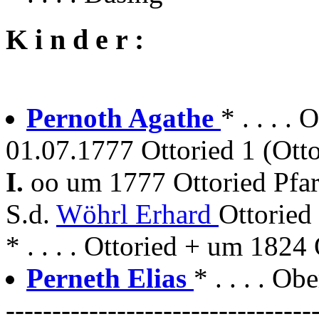
K i n d e r :
Pernoth Agathe
* . . . .
01.07.1777 Ottoried 1 (Otto
I.
oo um 1777 Ottoried Pfar
S.d.
Wöhrl Erhard
Ottoried 
* . . . . Ottoried + um 1824
Perneth Elias
* . . . . Ob
---------------------------------