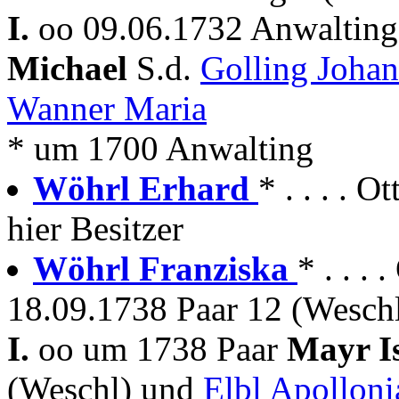
I.
oo 09.06.1732 Anwalting
Michael
S.d.
Golling Joha
Wanner Maria
* um 1700 Anwalting
Wöhrl Erhard
* . . . . 
hier Besitzer
Wöhrl Franziska
* . . .
18.09.1738 Paar 12 (Wesch
I.
oo um 1738 Paar
Mayr I
(Weschl) und
Elbl Apolloni