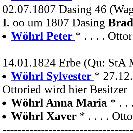
02.07.1807 Dasing 46 (Wag
I.
oo um 1807 Dasing
Brad
Wöhrl Peter
* . . . . Otto
14.01.1824 Erbe (Qu: StA
Wöhrl Sylvester
* 27.12
Ottoried wird hier Besitzer
Wöhrl Anna Maria
* . .
Wöhrl Xaver
* . . . . Ot
---------------------------------