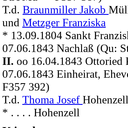
T.d.
Braunmiller Jakob
Müll
und
Metzger Franziska
* 13.09.1804 Sankt Franzis
07.06.1843 Nachlaß (Qu: 
II.
oo 16.04.1843 Ottoried P
07.06.1843 Einheirat, Ehev
F357 392)
T.d.
Thoma Josef
Hohenzell
* . . . . Hohenzell