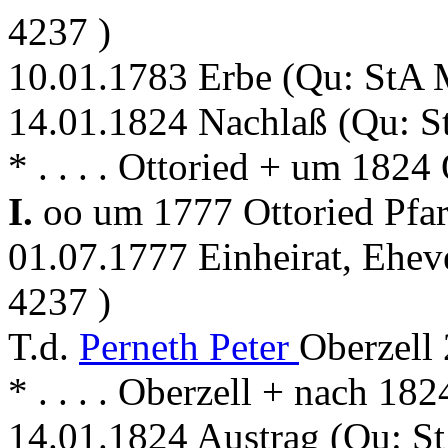
4237 )
10.01.1783 Erbe (Qu: StA 
14.01.1824 Nachlaß (Qu: 
* . . . . Ottoried + um 1824
I.
oo um 1777 Ottoried Pfar
01.07.1777 Einheirat, Ehev
4237 )
T.d.
Perneth Peter
Oberzell
* . . . . Oberzell + nach 182
14.01.1824 Austrag (Qu: S