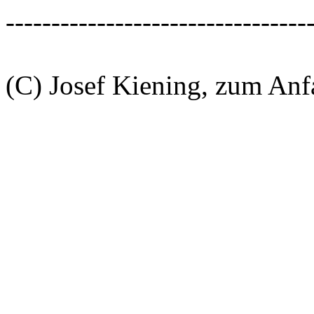
---------------------------------
(C) Josef Kiening, zum An