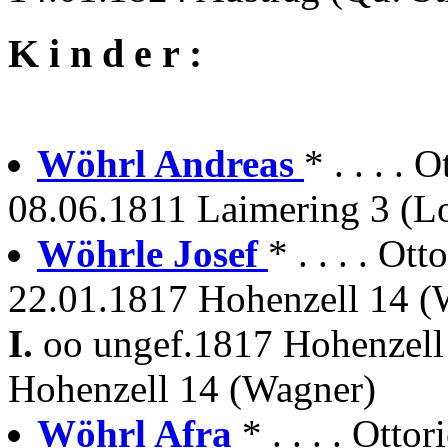
K i n d e r :
Wöhrl Andreas
* . . . . 
08.06.1811 Laimering 3 (L
Wöhrle Josef
* . . . . Ot
22.01.1817 Hohenzell 14 (
I.
oo ungef.1817 Hohenzel
Hohenzell 14 (Wagner)
Wöhrl Afra
* . . . . Ottor