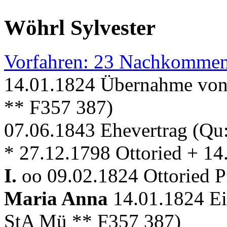
Wöhrl Sylvester
Vorfahren: 23 Nachkommen
14.01.1824 Übernahme von 
** F357 387)
07.06.1843 Ehevertrag (Qu
* 27.12.1798 Ottoried + 14
I.
oo 09.02.1824 Ottoried P
Maria Anna
14.01.1824 Ei
StA Mü ** F357 387)