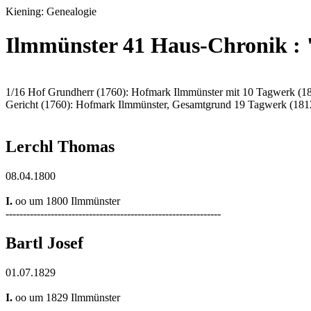
Kiening: Genealogie
Ilmmünster 41 Haus-Chronik :
1/16 Hof Grundherr (1760): Hofmark Ilmmünster mit 10 Tagwerk (1
Gericht (1760): Hofmark Ilmmünster, Gesamtgrund 19 Tagwerk (181
Lerchl Thomas
08.04.1800
I.
oo um 1800 Ilmmünster
--------------------------------------------------------------
Bartl Josef
01.07.1829
I.
oo um 1829 Ilmmünster