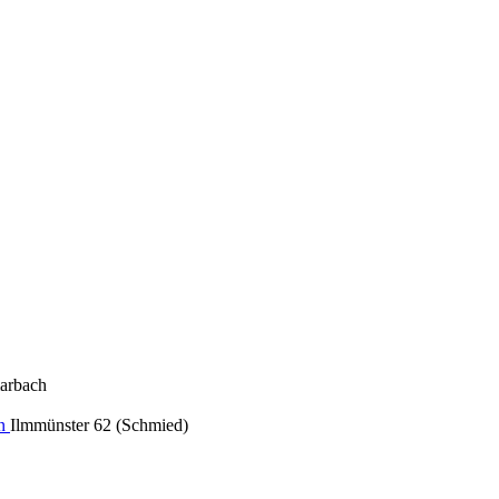
arbach
nn
Ilmmünster 62 (Schmied)