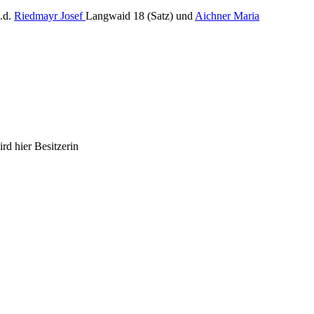
.d.
Riedmayr Josef
Langwaid 18 (Satz) und
Aichner Maria
d hier Besitzerin