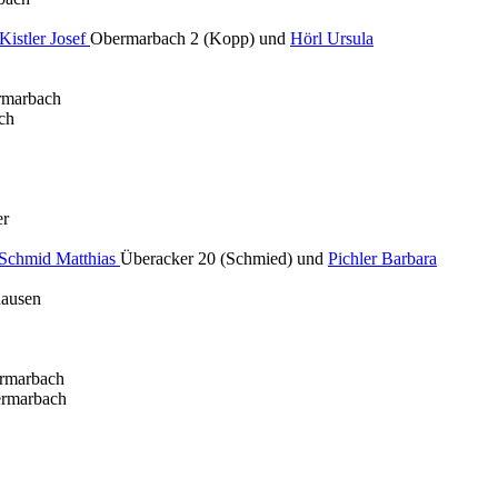
Kistler Josef
Obermarbach 2 (Kopp) und
Hörl Ursula
rmarbach
ch
er
Schmid Matthias
Überacker 20 (Schmied) und
Pichler Barbara
hausen
ermarbach
ermarbach