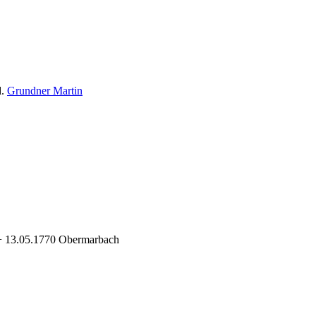
d.
Grundner Martin
+ 13.05.1770 Obermarbach